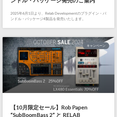
ンドル・パッケージ発売のご案内
2025年6月1日より、Relab Developmentのプラグイン・バ
ンドル・パッケージ4製品を発売いたします。
キャンペーン
【10月限定セール】Rob Papen
“SubBoomBass 2” と RELAB