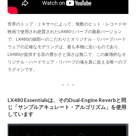
世界のトップ・ミキサーによって、無数のヒット・レコードや
映画で使用され絶賛されたLX480リバーブの最新バージョン
で、LX480の細部へのこだわりとオリジナル・リバーブハード
ウェアの正確なモデリングは、最も本物に近いものであり、
LX480が提供する音の豊かさと深さは無二で、この象徴的なオ
リジナル・ハードウェア・リバーブの魂を真に捉える唯一のプ
ラグインです。
LX480 Essentialsは、そのDual-Engine Reverbと同
じ「サンプルアキュレート・アルゴリズム」を使用
しています