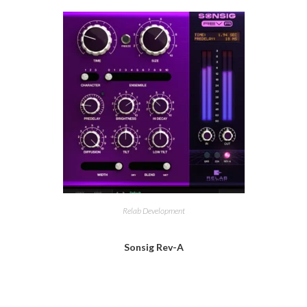
Relab Development
Sonsig Rev-A