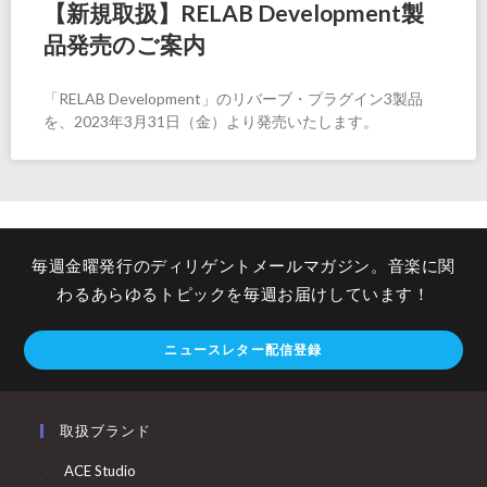
【新規取扱】RELAB Development製
品発売のご案内
「RELAB Development」のリバーブ・プラグイン3製品
を、2023年3月31日（金）より発売いたします。
毎週金曜発行のディリゲントメールマガジン。音楽に関
わるあらゆるトピックを毎週お届けしています！
ニュースレター配信登録
取扱ブランド
ACE Studio