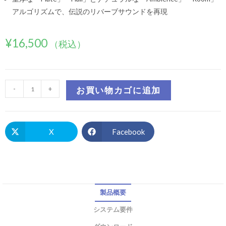
アルゴリズムで、伝説のリバーブサウンドを再現
¥
16,500
（税込）
-
+
お買い物カゴに追加
X
Facebook
製品概要
システム要件