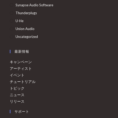
Synapse Audio Software
Thunderplugs
U-He
Union Audio
Uncategorized
最新情報
キャンペーン
アーティスト
イベント
チュートリアル
トピック
ニュース
リリース
サポート