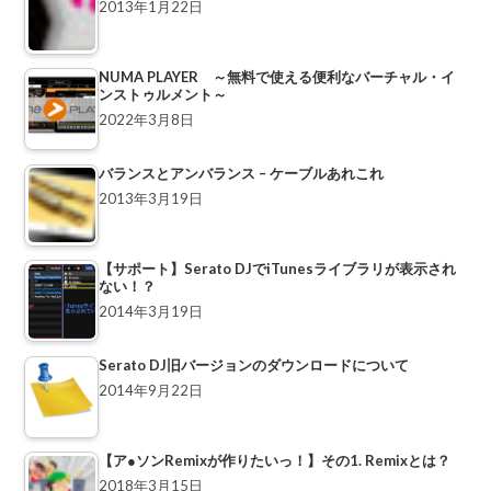
2013年1月22日
NUMA PLAYER ～無料で使える便利なバーチャル・イ
ンストゥルメント～
2022年3月8日
バランスとアンバランス – ケーブルあれこれ
2013年3月19日
【サポート】Serato DJでiTunesライブラリが表示され
ない！？
2014年3月19日
Serato DJ旧バージョンのダウンロードについて
2014年9月22日
【ア●ソンRemixが作りたいっ！】その1. Remixとは？
2018年3月15日