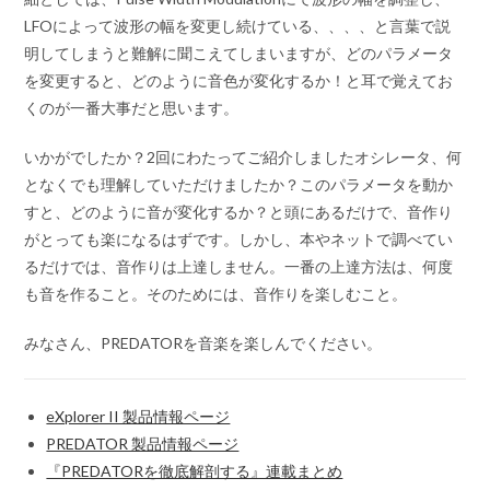
LFOによって波形の幅を変更し続けている、、、、と言葉で説
明してしまうと難解に聞こえてしまいますが、どのパラメータ
を変更すると、どのように音色が変化するか！と耳で覚えてお
くのが一番大事だと思います。
いかがでしたか？2回にわたってご紹介しましたオシレータ、何
となくでも理解していただけましたか？このパラメータを動か
すと、どのように音が変化するか？と頭にあるだけで、音作り
がとっても楽になるはずです。しかし、本やネットで調べてい
るだけでは、音作りは上達しません。一番の上達方法は、何度
も音を作ること。そのためには、音作りを楽しむこと。
みなさん、PREDATORを音楽を楽しんでください。
eXplorer II 製品情報ページ
PREDATOR 製品情報ページ
『PREDATORを徹底解剖する』連載まとめ