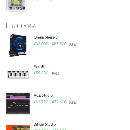
おすすめ商品
Omnisphere 3
¥
33,000
–
¥
85,800
（税込）
Xsynth
¥
59,400
（税込）
ACE Studio
¥
41,720
–
¥
79,600
（税込）
Bitwig Studio