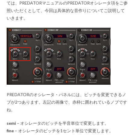
ては、PREDATORマニュアルのPREDATORオシレータ項をご参
照いただくとして、今回は具体的な音作りについてご説明して
いきます。
PREDATORのオシレータ・パネルには、ピッチを変更できるノ
ブが2つあります。左記の画像で、赤枠に囲われているノブです
ね。
semi
– オシレータのピッチを半音単位で変更します。
fine
– オシレータのピッチを1セント単位で変更します。