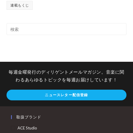
連載もくじ
毎週金曜発行のディリゲントメールマガジン。音楽に関
わるあらゆるトピックを毎週お届けしています！
ニュースレター配信登録
取扱ブランド
ACE Studio