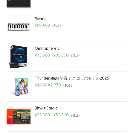
Xsynth
¥
59,400
（税込）
Omnisphere 3
¥
33,000
–
¥
85,800
（税込）
Thunderplugs 初音ミク コラボモデル2025
¥
4,500
¥
2,970
（税込）
Bitwig Studio
¥
22,000
–
¥
52,800
（税込）