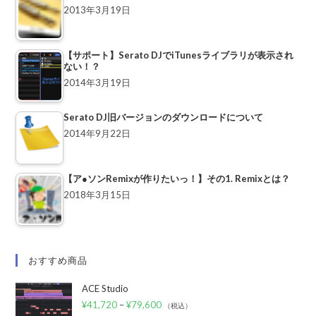
2013年3月19日
【サポート】Serato DJでiTunesライブラリが表示され
ない！？
2014年3月19日
Serato DJ旧バージョンのダウンロードについて
2014年9月22日
【ア●ソンRemixが作りたいっ！】その1. Remixとは？
2018年3月15日
おすすめ商品
ACE Studio
¥
41,720
–
¥
79,600
（税込）