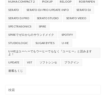
NUMA COMPACT 2
PICKUP
RELOOP
ROB PAPEN
SERATO
SERATO-DJ-PRO-UPDATE-INFO
SERATO DJ
SERATO DJ PRO
SERATO STUDIO
SERATO VIDEO
SPECTRASONICS
SPIRE
SPIREでゼロからのサウンドメイク
SPOTIFY
STUDIOLOGIC
SUGAR BYTES
U-HE
U-HEはユーヘーでもウーヒーでもなく『ユーヒー』と読みます
よ！
UPDATE
VST
ソフトシンセ
プラグイン
連載もくじ