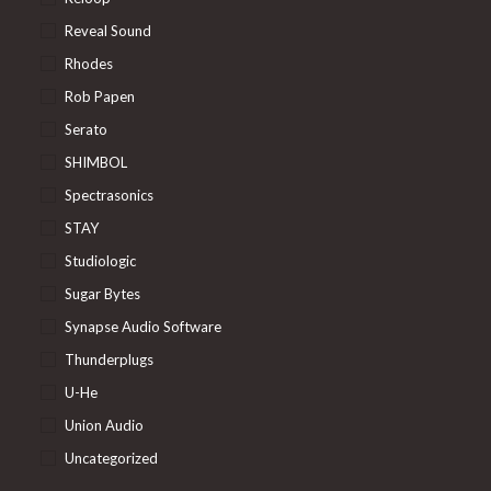
Reveal Sound
Rhodes
Rob Papen
Serato
SHIMBOL
Spectrasonics
STAY
Studiologic
Sugar Bytes
Synapse Audio Software
Thunderplugs
U-He
Union Audio
Uncategorized