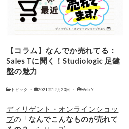
【コラム】なんでか売れてる：
Sales Tに聞く！Studiologic 足鍵
盤の魅力
トピック
2021年12月20日
Web Y
ディリゲント・オンラインショッ
プ
の「
なんでこんなものが売れて
るの？
」シリーズ