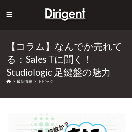
【コラム】なんでか売れて
る：Sales Tに聞く！
Studiologic 足鍵盤の魅力
>
最新情報
>
トピック