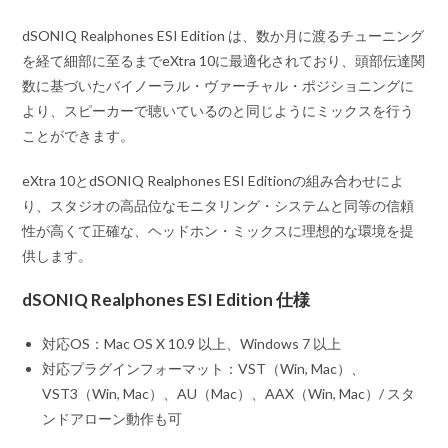
dSONIQ Realphones ESI Edition は、数か月に渡るチューニング
を経て細部に至るまでeXtra 10に最適化されており、頭部伝達関
数に基づいたバイノーラル・ヴァーチャル・ポジショニングに
より、スピーカーで聴いているのと同じようにミックスを行う
ことができます。
eXtra 10とdSONIQ Realphones ESI Editionの組み合わせによ
り、スタジオの高品位なモニタリング・システムと同等の信頼
性が高くて正確な、ヘッドホン・ミックスに理想的な環境を提
供します。
dSONIQ Realphones ESI Edition 仕様
対応OS：Mac OS X 10.9 以上、Windows 7 以上
対応プラグインフォーマット：VST（Win, Mac）、
VST3（Win, Mac）、AU（Mac）、AAX（Win, Mac）/ スタ
ンドアローン動作も可