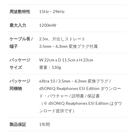
周波数特性
15Hz – 29kHz
最大入力
1200mW
ケーブル長 /
2.5m、片出しストレート
端子
3.5mm – 6.3mm 変換プラグ付属
パッケージ
W 22cm x D 11.5cm x H 23cm
サイズ
重量：530g
パッケージ
eXtra 10 / 3.5mm – 6.3mm 変換プラグ /
同梱物
dSONIQ Realphones ESI Edition ダウンロー
ド・バウチャー / 説明書 / 保証書
（※ dSONIQ Realphones ESI Edition はダウ
ンロード提供です）
製品保証
1年間