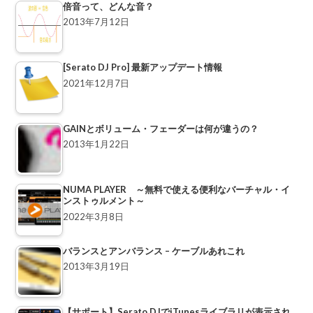
倍音って、どんな音？
2013年7月12日
[Serato DJ Pro] 最新アップデート情報
2021年12月7日
GAINとボリューム・フェーダーは何が違うの？
2013年1月22日
NUMA PLAYER ～無料で使える便利なバーチャル・イ
ンストゥルメント～
2022年3月8日
バランスとアンバランス – ケーブルあれこれ
2013年3月19日
【サポート】Serato DJでiTunesライブラリが表示され