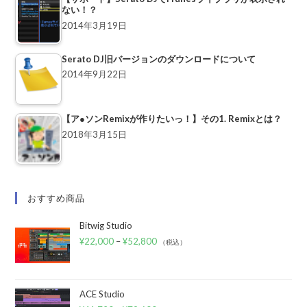
ない！？
2014年3月19日
Serato DJ旧バージョンのダウンロードについて
2014年9月22日
【ア●ソンRemixが作りたいっ！】その1. Remixとは？
2018年3月15日
おすすめ商品
Bitwig Studio
¥
22,000
–
¥
52,800
（税込）
ACE Studio