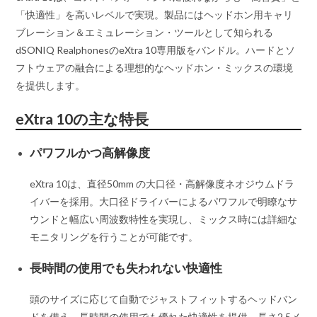
「快適性」を高いレベルで実現。製品にはヘッドホン用キャリ
ブレーション＆エミュレーション・ツールとして知られる
dSONIQ RealphonesのeXtra 10専用版をバンドル。ハードとソ
フトウェアの融合による理想的なヘッドホン・ミックスの環境
を提供します。
eXtra 10の主な特長
パワフルかつ高解像度
eXtra 10は、直径50mm の大口径・高解像度ネオジウムドラ
イバーを採用。大口径ドライバーによるパワフルで明瞭なサ
ウンドと幅広い周波数特性を実現し、ミックス時には詳細な
モニタリングを行うことが可能です。
長時間の使用でも失われない快適性
頭のサイズに応じて自動でジャストフィットするヘッドバン
ドを備え、長時間の使用でも優れた快適性を提供。長さ2.5メ