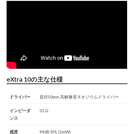
eXtra 10の主な仕様
ドライバー
直径50mm 高解像度ネオジウムドライバー
インピーダ
32 Ω
ンス
感度
94dB SPL (1mW)