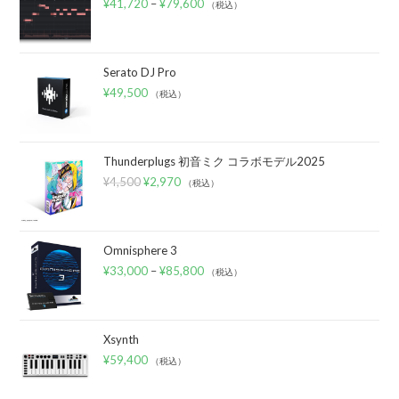
¥
41,720
–
¥
79,600
（税込）
Serato DJ Pro
¥
49,500
（税込）
Thunderplugs 初音ミク コラボモデル2025
¥
4,500
¥
2,970
（税込）
Omnisphere 3
¥
33,000
–
¥
85,800
（税込）
Xsynth
¥
59,400
（税込）