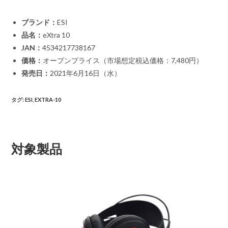
ブランド：
ESI
品名：
eXtra 10
JAN：
4534217738167
価格：
オープンプライス（市場想定税込価格：7,480円）
発売日：
2021年6月16日（水）
タグ
:
ESI
,
EXTRA-10
対象製品