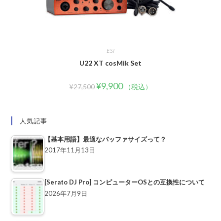
ESI
U22 XT cosMik Set
¥
9,900
¥
27,500
（税込）
人気記事
【基本用語】最適なバッファサイズって？
2017年11月13日
[Serato DJ Pro] コンピューターOSとの互換性について
2026年7月9日