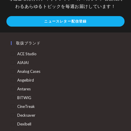
わるあらゆるトピックを毎週お届けしています！
ニュースレター配信登録
取扱ブランド
ACE Studio
AIAIAI
Analog Cases
Angelbird
Antares
BITWIG
CineTreak
Decksaver
Dexibell