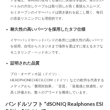
ートルの片出しケーブルは取り回しが良く着脱もスムーズ。
セミオープンのイヤーパッドは聴き疲れを起こし難く、毎日
の音楽リスニングにも理想的です。
耐久性の高いパーツを採用したタフ仕様
イヤーパッドやヘッドバンドの各所には耐久性の高いパーツ
を採用。自宅からスタジオまで場所を選ばずに使えるタフな
モニタリング・ヘッドホンです。
証明された品質
プロ・オーディオ誌（ドイツ）、
HEADPHONECHECK.COM（ドイツ）などの欧州を代表する
メディアから「費用対効果」「音質」「装着感と快適性」が
高く評価され、数々のアワードを獲得しています。
バンドルソフト “dSONIQ Realphones ESI