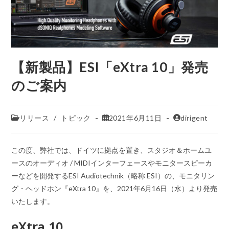
【新製品】ESI「eXtra 10」発売
のご案内
リリース
/
トピック
2021年6月11日
dirigent
この度、弊社では、ドイツに拠点を置き、スタジオ＆ホームユ
ースのオーディオ / MIDIインターフェースやモニタースピーカ
ーなどを開発するESI Audiotechnik（略称 ESI）の、モニタリン
グ・ヘッドホン『eXtra 10』を、2021年6月16日（水）より発売
いたします。
eXtra 10