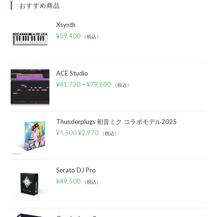
おすすめ商品
Xsynth
¥
59,400
（税込）
ACE Studio
¥
41,720
–
¥
79,600
（税込）
Thunderplugs 初音ミク コラボモデル2025
¥
4,500
¥
2,970
（税込）
Serato DJ Pro
¥
49,500
（税込）