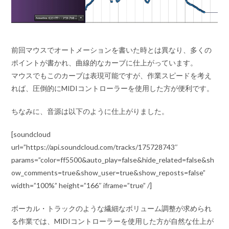
前回マウスでオートメーションを書いた時とは異なり、多くの
ポイントが書かれ、曲線的なカーブに仕上がっています。
マウスでもこのカーブは表現可能ですが、作業スピードを考え
れば、圧倒的にMIDIコントローラーを使用した方が便利です。
ちなみに、音源は以下のように仕上がりました。
[soundcloud
url=”https://api.soundcloud.com/tracks/175728743″
params=”color=ff5500&auto_play=false&hide_related=false&sh
ow_comments=true&show_user=true&show_reposts=false”
width=”100%” height=”166″ iframe=”true” /]
ボーカル・トラックのような繊細なボリューム調整が求められ
る作業では、MIDIコントローラーを使用した方が自然な仕上が