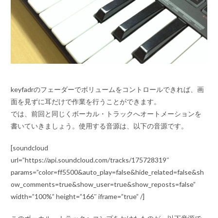
keyfadrのフェーダーでボリュームをコントロールできれば、画
面を見ずに耳だけで作業を行うことができます。
では、前回と同じくボーカル・トラックへオートメーションを
書いていきましょう。使用する音源は、以下の音源です。
[soundcloud
url=”https://api.soundcloud.com/tracks/175728319″
params=”color=ff5500&auto_play=false&hide_related=false&sh
ow_comments=true&show_user=true&show_reposts=false”
width=”100%” height=”166″ iframe=”true” /]