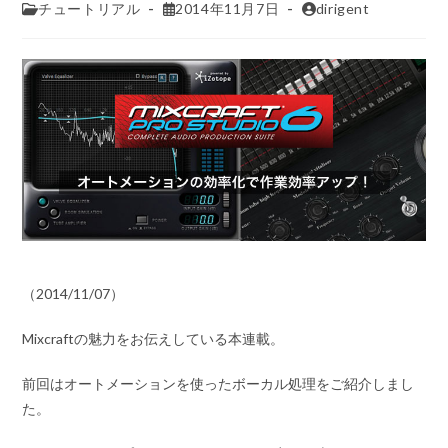
チュートリアル
2014年11月7日
dirigent
（2014/11/07）
Mixcraftの魅力をお伝えしている本連載。
前回はオートメーションを使ったボーカル処理をご紹介しまし
た。