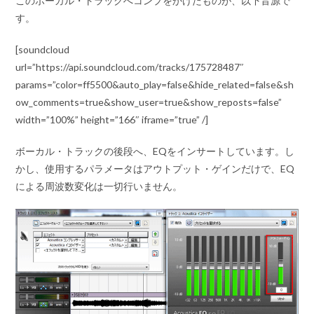
このボーカル・トラックへコンプをかけたものが、以下音源で
す。
[soundcloud
url=”https://api.soundcloud.com/tracks/175728487″
params=”color=ff5500&auto_play=false&hide_related=false&sh
ow_comments=true&show_user=true&show_reposts=false”
width=”100%” height=”166″ iframe=”true” /]
ボーカル・トラックの後段へ、EQをインサートしています。し
かし、使用するパラメータはアウトプット・ゲインだけで、EQ
による周波数変化は一切行いません。