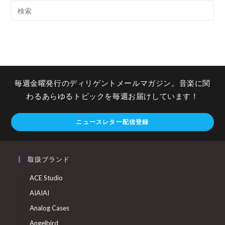
毎週金曜発行のディリゲントメールマガジン。音楽に関
わるあらゆるトピックを毎週お届けしています！
ニュースレター配信登録
取扱ブランド
ACE Studio
AIAIAI
Analog Cases
Angelbird