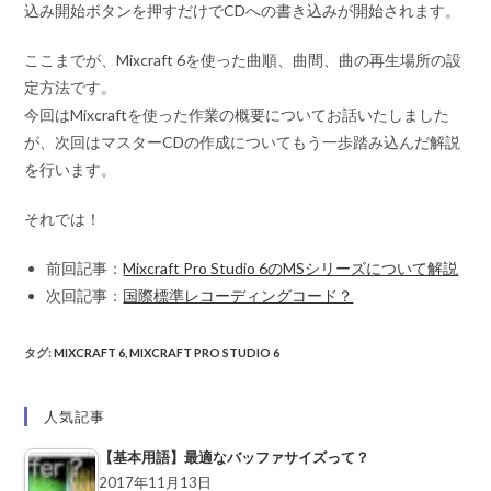
込み開始ボタンを押すだけでCDへの書き込みが開始されます。
ここまでが、Mixcraft 6を使った曲順、曲間、曲の再生場所の設
定方法です。
今回はMixcraftを使った作業の概要についてお話いたしました
が、次回はマスターCDの作成についてもう一歩踏み込んだ解説
を行います。
それでは！
前回記事：
Mixcraft Pro Studio 6のMSシリーズについて解説
次回記事：
国際標準レコーディングコード？
タグ
:
MIXCRAFT 6
,
MIXCRAFT PRO STUDIO 6
人気記事
【基本用語】最適なバッファサイズって？
2017年11月13日