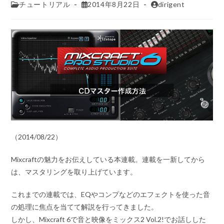
チュートリアル
2014年8月22日
dirigent
（2014/08/22）
Mixcraftの魅力をお伝えしている本連載。連載を一新してから
は、マスタリングを取り上げています。
これまでの連載では、EQやコンプなどのエフェクトを使った音
の処理に焦点を当てて解説を行ってきました。
しかし、Mixcraft 6で音と映像をミックス2 Vol.2!でお話しした