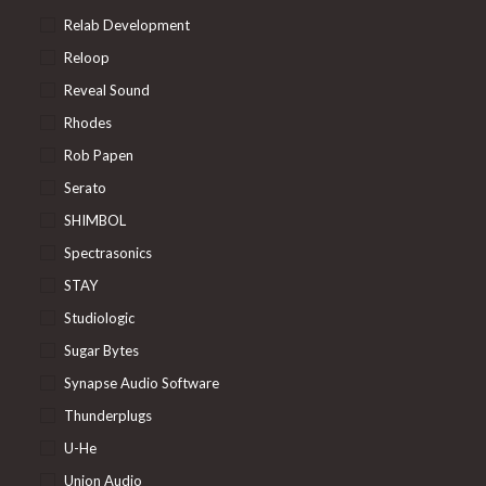
Relab Development
Reloop
Reveal Sound
Rhodes
Rob Papen
Serato
SHIMBOL
Spectrasonics
STAY
Studiologic
Sugar Bytes
Synapse Audio Software
Thunderplugs
U-He
Union Audio