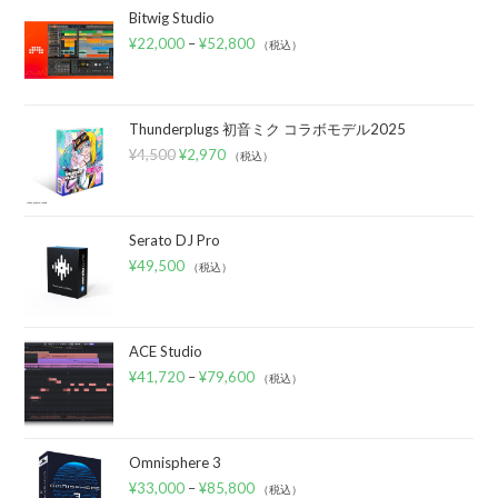
Bitwig Studio
¥
22,000
–
¥
52,800
（税込）
Thunderplugs 初音ミク コラボモデル2025
¥
4,500
¥
2,970
（税込）
Serato DJ Pro
¥
49,500
（税込）
ACE Studio
¥
41,720
–
¥
79,600
（税込）
Omnisphere 3
¥
33,000
–
¥
85,800
（税込）