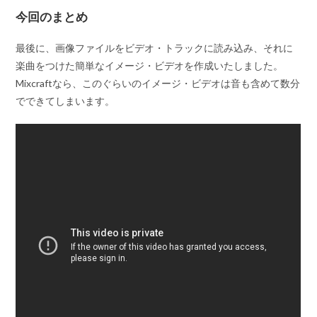
今回のまとめ
最後に、画像ファイルをビデオ・トラックに読み込み、それに
楽曲をつけた簡単なイメージ・ビデオを作成いたしました。
Mixcraftなら、このぐらいのイメージ・ビデオは音も含めて数分
でできてしまいます。