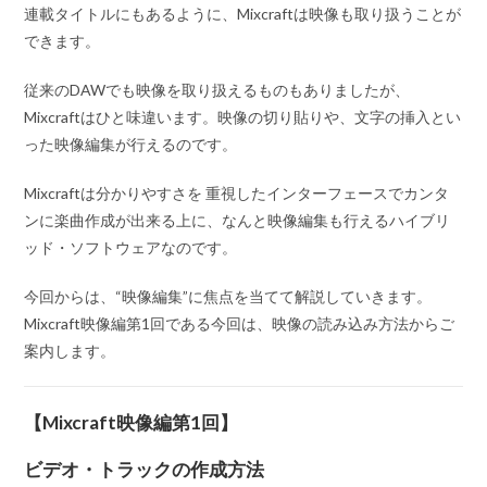
連載タイトルにもあるように、Mixcraftは映像も取り扱うことが
できます。
従来のDAWでも映像を取り扱えるものもありましたが、
Mixcraftはひと味違います。映像の切り貼りや、文字の挿入とい
った映像編集が行えるのです。
Mixcraftは分かりやすさを 重視したインターフェースでカンタ
ンに楽曲作成が出来る上に、なんと映像編集も行えるハイブリ
ッド・ソフトウェアなのです。
今回からは、
“映像編集”
に焦点を当てて解説していきます。
Mixcraft映像編第1回である今回は、映像の読み込み方法からご
案内します。
【Mixcraft映像編第1回】
ビデオ・トラックの作成方法