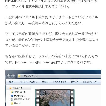
Mixcraftへビデオ・ファイルなどの読み込みが行えなかった場
合、ファイル形式を確認してみてください。
上記以外のファイル形式であれば、サポートしているファイル
形式へ変更し、再度読み込みを試してみてください。
ファイル形式の確認方法ですが、拡張子を見れば一発で分かり
ますが、最近のWindowsは拡張子がデフォルトで非表示になっ
ている場合が多いです。
ちなみに拡張子とは、ファイルの名前の末尾につけられたもの
です。
[filename.wmv][filename.jpg]
のように表示されます。