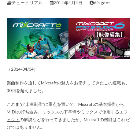
チュートリアル
2014年4月4日
dirigent
（2014/04/04）
楽曲制作を通してMixcraftの魅力をお伝えしてきたこの連載も、
30回を超えました。
これまで”楽曲制作”に重点を置いて、Mixcraftの基本操作から
MIDIの打ち込み、ミックスの下準備やミックスで使用する
エフ
ェクト
の解説などを行ってきましたが、Mixcraftの機能はこれだ
けではありません。