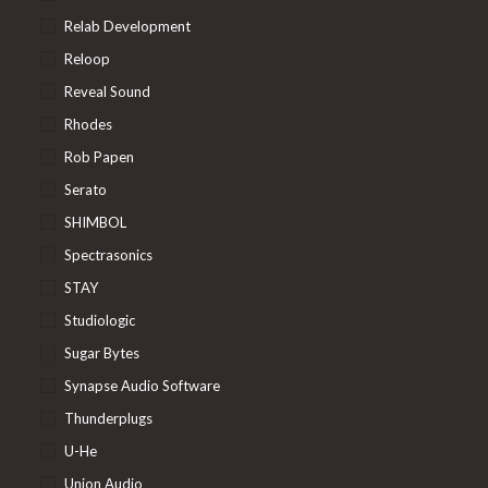
Relab Development
Reloop
Reveal Sound
Rhodes
Rob Papen
Serato
SHIMBOL
Spectrasonics
STAY
Studiologic
Sugar Bytes
Synapse Audio Software
Thunderplugs
U-He
Union Audio