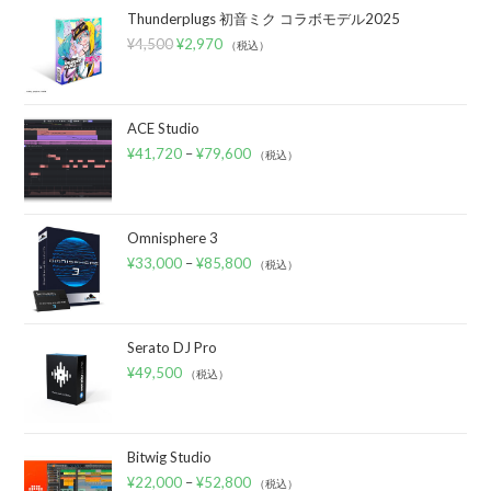
Thunderplugs 初音ミク コラボモデル2025
¥
4,500
¥
2,970
（税込）
ACE Studio
¥
41,720
–
¥
79,600
（税込）
Omnisphere 3
¥
33,000
–
¥
85,800
（税込）
Serato DJ Pro
¥
49,500
（税込）
Bitwig Studio
¥
22,000
–
¥
52,800
（税込）