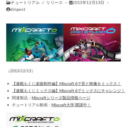
チュートリアル
/
リリース
2013年12月13日
dirigent
（2013/12/13）
【連載もくじ楽曲制作編】Mixcraft 6で音と映像をミックス！
【連載もくじミックス編】Mixcraft 6でミックスにチャレンジ！
関連製品：
Mixcraftシリーズ製品情報ページ
チュートリアル動画：
Mixcraft大学 開講中！