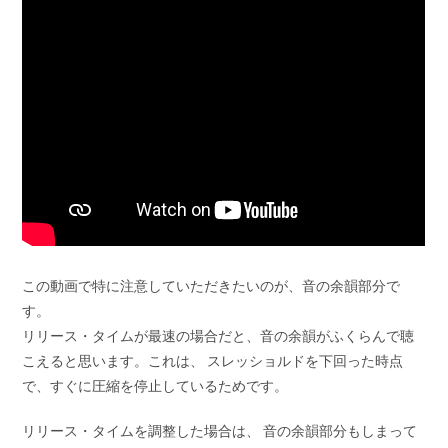
この動画で特に注意していただきたいのが、音の余韻部分で
す。
リリース・タイムが最速の場合だと、音の余韻がふくらんで聴
こえると思います。これは、
スレッショルドを下回った時点
で、すぐに圧縮を停止しているため
です。
リリース・タイムを調整した場合は、
音の余韻部分もしまって