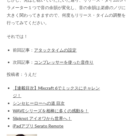
ラメーター１つで音の余韻が変化し、音の余韻は
楽曲のノリ
に
大きく関わってきますので、何度もリリース・タイムの調整を
行ってみてください。
それでは！
前回記事：
アタックタイムの設定
次回記事：
コンプレッサーを使った音作り
投稿者：うえだ
【連載目次】Mixcraft 6でミックスにチャレン
ジ！
シンセヒーローへの道 目次
WAVEシリーズを相棒に多くの感動を！
Slipknot アイオワから世界へ！
iPadアプリ Serato Remote