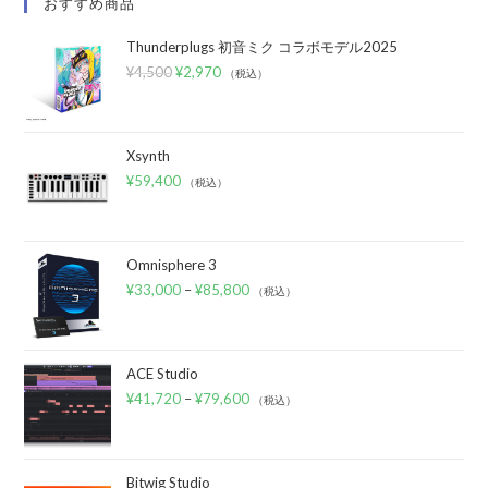
おすすめ商品
Thunderplugs 初音ミク コラボモデル2025
¥
4,500
¥
2,970
（税込）
Xsynth
¥
59,400
（税込）
Omnisphere 3
¥
33,000
–
¥
85,800
（税込）
ACE Studio
¥
41,720
–
¥
79,600
（税込）
Bitwig Studio