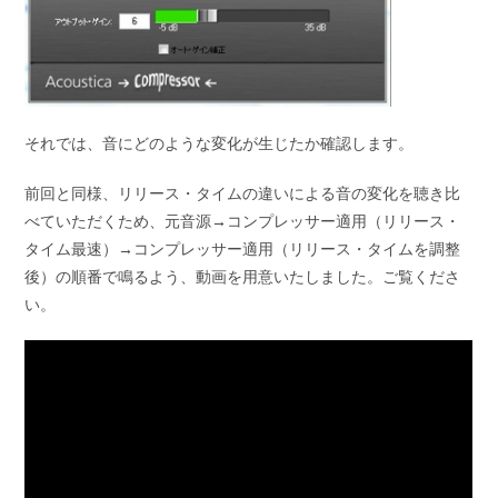
それでは、音にどのような変化が生じたか確認します。
前回と同様、リリース・タイムの違いによる音の変化を聴き比
べていただくため、元音源→コンプレッサー適用（リリース・
タイム最速）→コンプレッサー適用（リリース・タイムを調整
後）の順番で鳴るよう、動画を用意いたしました。ご覧くださ
い。