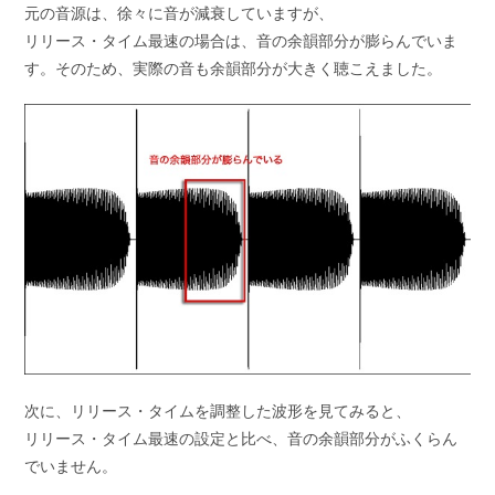
元の音源は、徐々に音が減衰していますが、
リリース・タイム最速の場合は、音の余韻部分が膨らんでいま
す。
そのため、実際の音も余韻部分が大きく聴こえました。
次に、リリース・タイムを調整した波形を見てみると、
リリース・タイム最速の設定と比べ、音の余韻部分がふくらん
でいません。