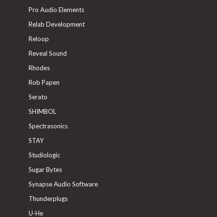
Pro Audio Elements
Relab Development
Reloop
Reveal Sound
Rhodes
Rob Papen
Serato
SHIMBOL
Spectrasonics
STAY
Studiologic
Sugar Bytes
Synapse Audio Software
Thunderplugs
U-He