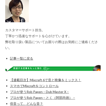
カスタマーサポート担当。
丁寧かつ迅速なサポートを心がけています。
弊社取り扱い製品についてお困りの際はお気軽にご連絡くださ
い。
記事一覧に戻る
【連載目次】Mixcraft 6で音と映像をミックス！
スマホでMixcraftをコントロール
プロが使うRob Papen – Dub Master X –
プロが使うRob Papen – とく（阿部尚徳） –
倍音って、どんな音？