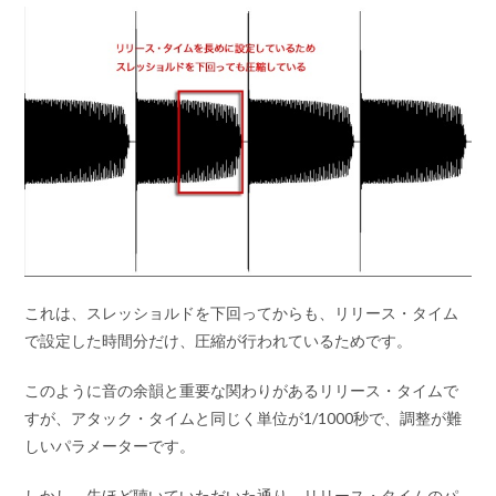
これは、
スレッショルドを下回ってからも、リリース・タイム
で設定した時間分だけ、圧縮が行われているため
です。
このように音の余韻と重要な関わりがあるリリース・タイムで
すが、アタック・タイムと同じく単位が1/1000秒で、調整が難
しいパラメーターです。
しかし、先ほど聴いていただいた通り、
リリース・タイムのパ