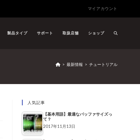
マイアカウント
製品タイプ
サポート
取扱店舗
ショップ
>
最新情報
>
チュートリアル
人気記事
【基本用語】最適なバッファサイズっ
て？
2017年11月13日