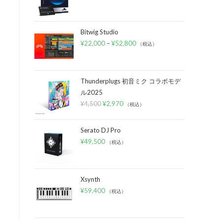
Bitwig Studio
¥
22,000
–
¥
52,800
（税込）
ま
。
Thunderplugs 初音ミク コラボモデ
ル2025
¥
4,500
¥
2,970
（税込）
Serato DJ Pro
¥
49,500
（税込）
Xsynth
¥
59,400
（税込）