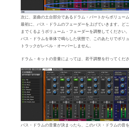
次に、楽曲の土台部分であるドラム・パートからボリュー
最初に、バス・ドラムのフェーダーを上げていきます。ど
までくるようボリューム・フェーダーを調整してください
バス・ドラムを単体で鳴らした状態で、このあたりでボリ
トラックがレベル・オーバー
しません。
ドラム・キットの音量によっては、若干調整を行ってくだ
バス・ドラムの音量が決まったら、このバス・ドラムの音