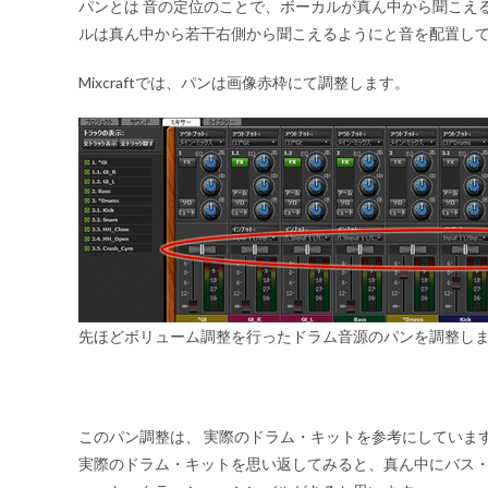
パンとは
音の定位
のことで、ボーカルが真ん中から聞こえ
ルは真ん中から若干右側から聞こえるようにと音を配置し
Mixcraftでは、パンは画像赤枠にて調整します。
先ほどボリューム調整を行ったドラム音源のパンを調整し
このパン調整は、
実際のドラム・キット
を参考にしていま
実際のドラム・キットを思い返してみると、真ん中にバス