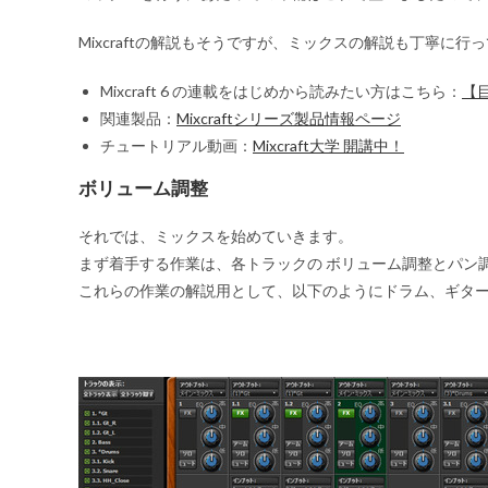
Mixcraftの解説もそうですが、ミックスの解説も丁寧に
Mixcraft 6 の連載をはじめから読みたい方はこちら：
【目
関連製品：
Mixcraftシリーズ製品情報ページ
チュートリアル動画：
Mixcraft大学 開講中！
ボリューム調整
それでは、ミックスを始めていきます。
まず着手する作業は、各トラックの
ボリューム調整とパン
これらの作業の解説用として、以下のようにドラム、ギター