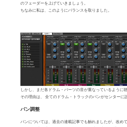
のフェーダーを上げていきましょう。
ちなみに私は、このようにバランスを取りました。
しかし、まだ各ドラム・パーツの音が重なっているように
その理由は、
全てのドラム・トラックのパンがセンターに
パン調整
パンについては、過去の連載記事でも触れましたが、改め