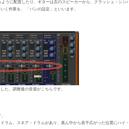
るように配置したり、ギターは左のスピーカーから、クラッシュ・シン
ていく作業を、
「パンの設定」
といいます。
ました。調整後の音源がこちらです。
す。
・ドラム、スネア・ドラムがあり、真ん中から若干広がった位置にハイ