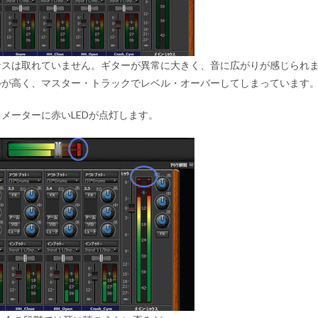
ンスは取れていません。ギターが異常に大きく、音に広がりが感じられ
ルが高く、マスター・トラックで
レベル・オーバー
してしまっています
メーターに赤いLEDが点灯します。