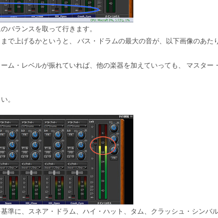
ムのバランスを取って行きます。
こまで上げるかというと、
バス・ドラムの最大の音
が、以下画像のあた
。
ューム・レベルが振れていれば、他の楽器を加えていっても、
マスター
さい。
を基準に、スネア・ドラム、ハイ・ハット、タム、クラッシュ・シンバ