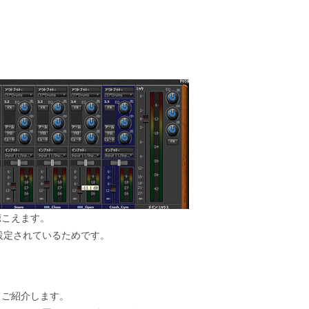
聴こえます。
設定されているためです。
てご紹介します。