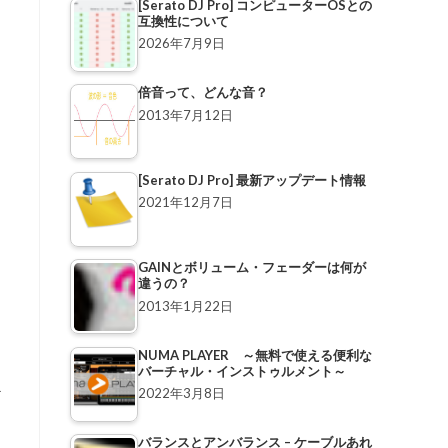
[Serato DJ Pro] コンピューターOSとの
互換性について
2026年7月9日
倍音って、どんな音？
2013年7月12日
[Serato DJ Pro] 最新アップデート情報
2021年12月7日
GAINとボリューム・フェーダーは何が
違うの？
2013年1月22日
NUMA PLAYER ～無料で使える便利な
バーチャル・インストゥルメント～
テ
2022年3月8日
バランスとアンバランス – ケーブルあれ