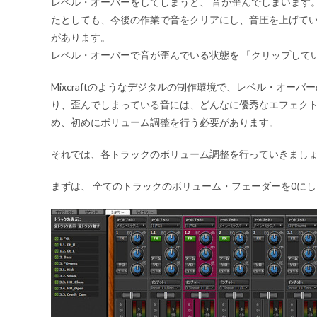
レベル・オーバーをしてしまうと、
音が歪んでしまいます
たとしても、今後の作業で音をクリアにし、音圧を上げて
があります。
レベル・オーバーで音が歪んでいる状態を
「クリップして
Mixcraftのようなデジタルの制作環境で、レベル・オーバ
り、歪んでしまっている音には、どんなに優秀なエフェク
め、初めにボリューム調整を行う必要があります。
それでは、各トラックのボリューム調整を行っていきまし
まずは、
全てのトラックのボリューム・フェーダーを0にし