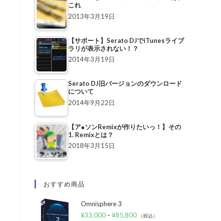
これ
2013年3月19日
【サポート】Serato DJでiTunesライブ
ラリが表示されない！？
2014年3月19日
Serato DJ旧バージョンのダウンロード
について
2014年9月22日
【ア●ソンRemixが作りたいっ！】その
。
1. Remixとは？
2018年3月15日
おすすめ商品
Omnisphere 3
¥
33,000
–
¥
85,800
（税込）