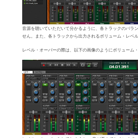
音源を聴いていただいて分かるように、各トラックのバラ
せん。また、各トラックから出力されるボリューム・レベ
レベル・オーバーの際は、以下の画像のようにボリューム・