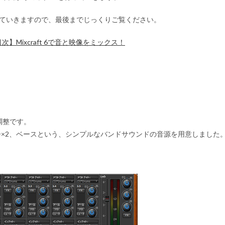
行っていきますので、最後までじっくりご覧ください。
次】Mixcraft 6で音と映像をミックス！
調整
です。
×2、ベースという、シンプルなバンドサウンドの音源を用意しました