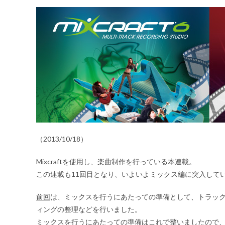
（2013/10/18）
Mixcraftを使用し、楽曲制作を行っている本連載。
この連載も11回目となり、いよいよミックス編に突入して
前回
は、ミックスを行うにあたっての準備として、トラッ
ィングの整理などを行いました。
ミックスを行うにあたっての準備はこれで整いましたので