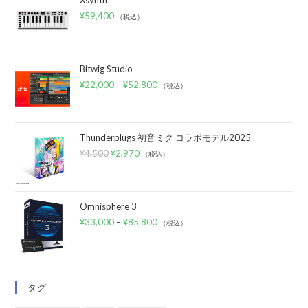
¥
59,400
（税込）
Bitwig Studio
¥
22,000
–
¥
52,800
（税込）
Thunderplugs 初音ミク コラボモデル2025
¥
4,500
¥
2,970
（税込）
Omnisphere 3
¥
33,000
–
¥
85,800
（税込）
タグ