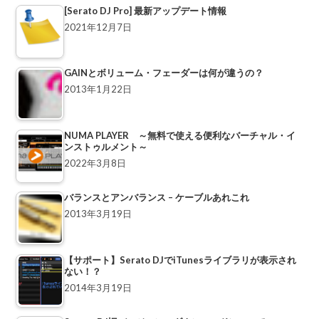
[Serato DJ Pro] 最新アップデート情報
2021年12月7日
GAINとボリューム・フェーダーは何が違うの？
2013年1月22日
NUMA PLAYER ～無料で使える便利なバーチャル・イ
ンストゥルメント～
2022年3月8日
バランスとアンバランス – ケーブルあれこれ
2013年3月19日
【サポート】Serato DJでiTunesライブラリが表示され
ない！？
2014年3月19日