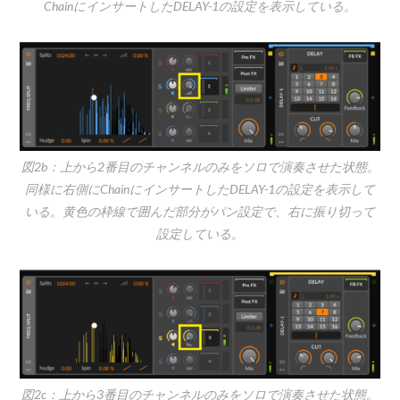
ChainにインサートしたDELAY-1の設定を表示している。
図2b：上から2番目のチャンネルのみをソロで演奏させた状態。
同様に右側にChainにインサートしたDELAY-1の設定を表示して
いる。黄色の枠線で囲んだ部分がパン設定で、右に振り切って
設定している。
図2c：上から3番目のチャンネルのみをソロで演奏させた状態。