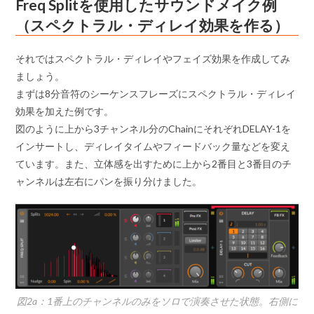
Freq Splitを使用したサウンドメイク例
（スペクトラル・ディレイ効果を作る）
それではスペクトラル・ディレイやフェイズ効果を作成してみ
ましょう。
まずは8分音符のシーケンスフレーズにスペクトラル・ディレイ
効果を加えた例です。
図のように上から3チャンネル分のChainにそれぞれDELAY-1を
インサートし、ディレイタイムやフィードバック量などを変え
ています。また、立体感を出すために上から2番目と3番目のチ
ャンネルは左右にパンを振り分けました。
図2a：1番上のチャンネルのみをソロで演奏させた状態。右側に