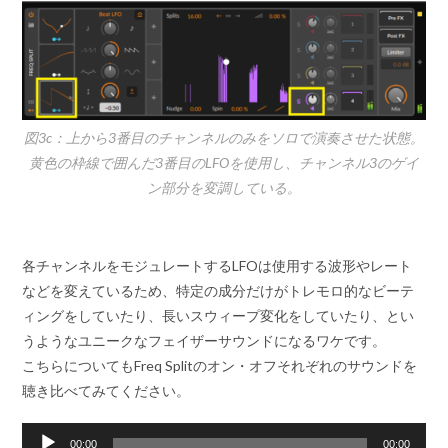
図3c：上から3番目のチャンネルのみをソロで演奏させた状態。
黄色の枠線で囲んだ3番目のLFOを使用し、チャンネル3のゲイ
ン部分を変調している。
各チャンネルをモジュレートするLFOは使用する波形やレート
などを変えているため、特定の成分だけがトレモロ的なビーテ
ィングをしていたり、長いスウィープ変化をしていたり、とい
うようなユニークなフェイザーサウンドになるワケです。
こちらについてもFreq Splitのオン・オフそれぞれのサウンドを
聴き比べてみてください。
音
00:00
00:00