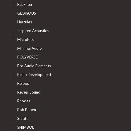
FabFilter
GLORiOUS
Hercules
Inspired Acoustics
MicroKits
Minimal Audio
POLYVERSE
Pro Audio Elements
Relab Development
Reloop
Reveal Sound
Rhodes
Rob Papen
Serato
SHIMBOL