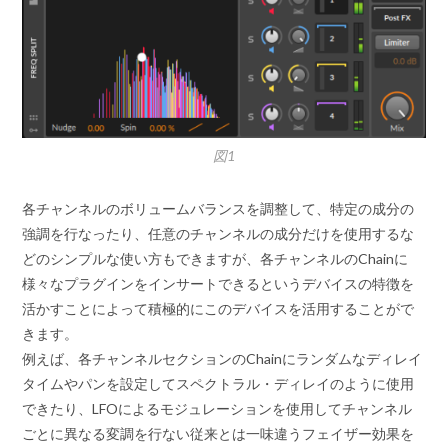
図1
各チャンネルのボリュームバランスを調整して、特定の成分の
強調を行なったり、任意のチャンネルの成分だけを使用するな
どのシンプルな使い方もできますが、各チャンネルのChainに
様々なプラグインをインサートできるというデバイスの特徴を
活かすことによって積極的にこのデバイスを活用することがで
きます。
例えば、各チャンネルセクションのChainにランダムなディレイ
タイムやパンを設定してスペクトラル・ディレイのように使用
できたり、LFOによるモジュレーションを使用してチャンネル
ごとに異なる変調を行ない従来とは一味違うフェイザー効果を