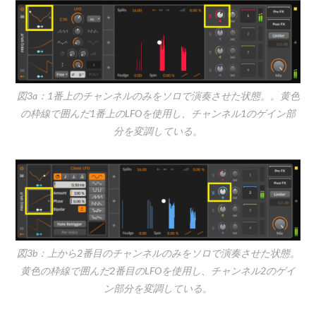
図3a：1番上のチャンネルのみをソロで演奏させた状態。。黄色
の枠線で囲んだ1番上のLFOを使用し、チャンネル1のゲイン部
分を変調している。
図3b：上から2番目のチャンネルのみをソロで演奏させた状態。
黄色の枠線で囲んだ2番目のLFOを使用し、チャンネル2のゲイ
ン部分を変調している。