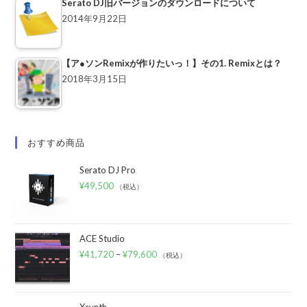
Serato DJ旧バージョンのダウンロードについて
2014年9月22日
【ア●ソンRemixが作りたいっ！】その1. Remixとは？
2018年3月15日
おすすめ商品
Serato DJ Pro
¥
49,500
（税込）
ACE Studio
¥
41,720
–
¥
79,600
（税込）
Xsynth