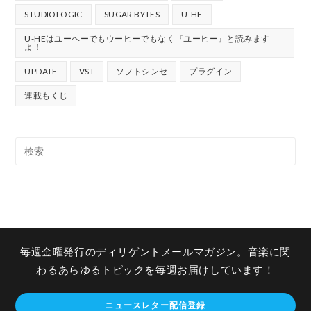
STUDIOLOGIC
SUGAR BYTES
U-HE
U-HEはユーヘーでもウーヒーでもなく『ユーヒー』と読みます
よ！
UPDATE
VST
ソフトシンセ
プラグイン
連載もくじ
毎週金曜発行のディリゲントメールマガジン。音楽に関
わるあらゆるトピックを毎週お届けしています！
ニュースレター配信登録