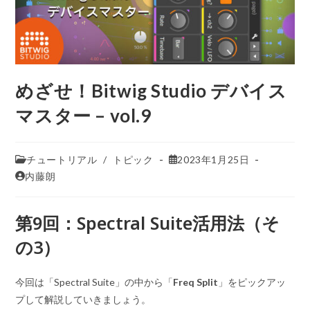
めざせ！Bitwig Studio デバイス
マスター – vol.9
チュートリアル
/
トピック
2023年1月25日
内藤朗
第9回：Spectral Suite活用法（そ
の3）
今回は「Spectral Suite」の中から「
Freq Split
」をピックアッ
プして解説していきましょう。