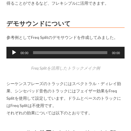
得ることができるなど、フレキシブルに活用できます。
デモサウンドについて
参考例としてFreq Splitのデモサウンドを作成してみました。
音
00:00
00:00
声
プ
Freq Splitを活用したトラックメイク例
レ
ー
シーケンスフレーズのトラックにはスペクトラル・ディレイ効
ヤ
果、シンセパッド音色のトラックにはフェイザー効果をFreq
ー
Splitを使用して設定しています。ドラムとベースのトラックに
はFreq Splitは不使用です。
それぞれの効果については以下のとおりです。