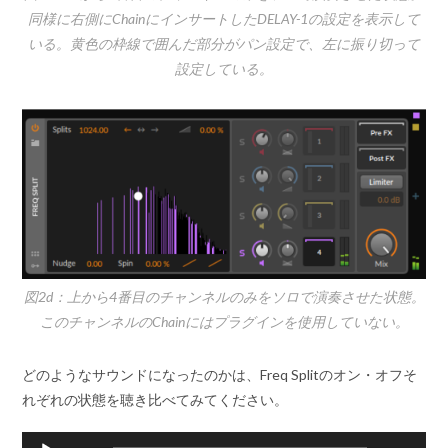
同様に右側にChainにインサートしたDELAY-1の設定を表示して
いる。黄色の枠線で囲んだ部分がパン設定で、左に振り切って
設定している。
図2d：上から4番目のチャンネルのみをソロで演奏させた状態。
このチャンネルのChainにはプラグインを使用していない。
どのようなサウンドになったのかは、Freq Splitのオン・オフそ
れぞれの状態を聴き比べてみてください。
音