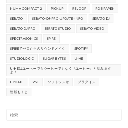
NUMA COMPACT 2
PICKUP
RELOOP
ROB PAPEN
SERATO
SERATO-DJ-PRO-UPDATE-INFO
SERATO DJ
SERATO DJ PRO
SERATO STUDIO
SERATO VIDEO
SPECTRASONICS
SPIRE
SPIREでゼロからのサウンドメイク
SPOTIFY
STUDIOLOGIC
SUGAR BYTES
U-HE
U-HEはユーヘーでもウーヒーでもなく『ユーヒー』と読みます
よ！
UPDATE
VST
ソフトシンセ
プラグイン
連載もくじ