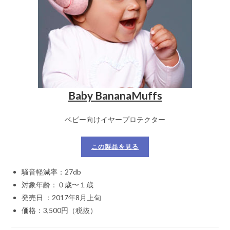
Baby BananaMuffs
ベビー向けイヤープロテクター
この製品を見る
騒音軽減率：27db
対象年齢：０歳〜１歳
発売日 ：2017年8月上旬
価格：3,500円（税抜）