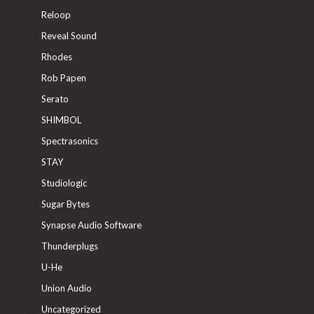
Reloop
Reveal Sound
Rhodes
Rob Papen
Serato
SHIMBOL
Spectrasonics
STAY
Studiologic
Sugar Bytes
Synapse Audio Software
Thunderplugs
U-He
Union Audio
Uncategorized