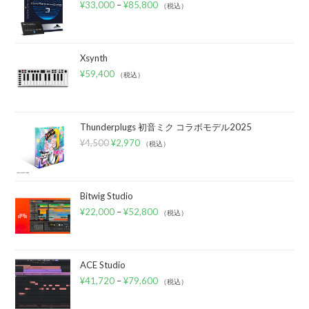
¥
33,000
–
¥
85,800
（税込）
Xsynth
¥
59,400
（税込）
Thunderplugs 初音ミク コラボモデル2025
¥
4,500
¥
2,970
（税込）
Bitwig Studio
¥
22,000
–
¥
52,800
（税込）
ACE Studio
¥
41,720
–
¥
79,600
（税込）