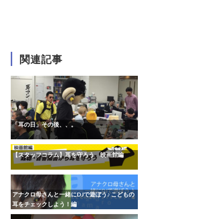
関連記事
「耳の日」その後、、。
【スタッフコラム】耳を守ろう 映画館編
アナクロ母さんと一緒にDJで遊ぼう♪ こどもの
耳をチェックしよう！編