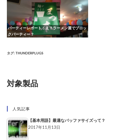
パーティーレポート：え？ラーメン屋でブロッ
クパーティー？
タグ
:
THUNDERPLUGS
対象製品
人気記事
【基本用語】最適なバッファサイズって？
2017年11月13日