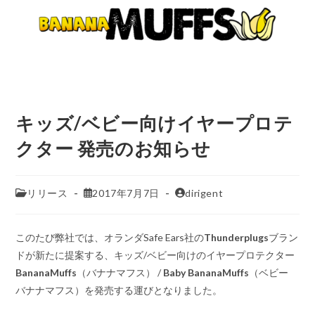
キッズ/ベビー向けイヤープロテ
クター 発売のお知らせ
リリース
2017年7月7日
dirigent
このたび弊社では、オランダSafe Ears社の
Thunderplugs
ブラン
ドが新たに提案する、キッズ/ベビー向けのイヤープロテクター
BananaMuffs
（バナナマフス） /
Baby BananaMuffs
（ベビー
バナナマフス）を発売する運びとなりました。