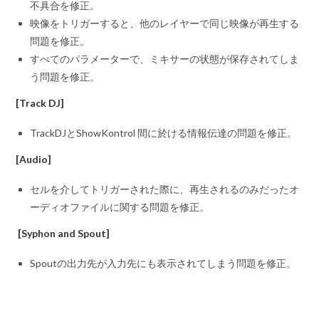
不具合を修正。
映像をトリガーすると、他のレイヤーで同じ映像が再生する
問題を修正。
すべてのパラメーターで、ミキサーの状態が保存されてしま
う問題を修正。
[Track DJ]
TrackDJとShowKontrol 間に於ける情報伝達の問題を修正。
[Audio]
セルを介してトリガーされた際に、再生されるのみだったオ
ーディオファイルに関する問題を修正。
[Syphon and Spout]
Spoutの出力先が入力先にも表示されてしまう問題を修正。