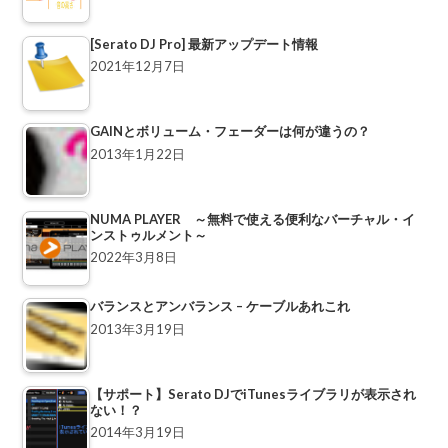
[Serato DJ Pro] 最新アップデート情報
2021年12月7日
GAINとボリューム・フェーダーは何が違うの？
2013年1月22日
NUMA PLAYER ～無料で使える便利なバーチャル・イ
ンストゥルメント～
2022年3月8日
バランスとアンバランス – ケーブルあれこれ
2013年3月19日
【サポート】Serato DJでiTunesライブラリが表示され
ない！？
2014年3月19日