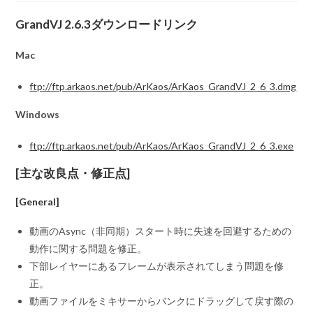
GrandVJ 2.6.3ダウンロードリンク
Mac
ftp://ftp.arkaos.net/pub/ArKaos/ArKaos_GrandVJ_2_6_3.dmg
Windows
ftp://ftp.arkaos.net/pub/ArKaos/ArKaos_GrandVJ_2_6_3.exe
[主な改良点・修正点]
[General]
動画のAsync（非同期）スタート時に失速を回避するための
動作に関する問題を修正。
下部レイヤーにあるフレームが表示されてしまう問題を修
正。
動画ファイルをミキサーからバンクにドラッグして戻す際の