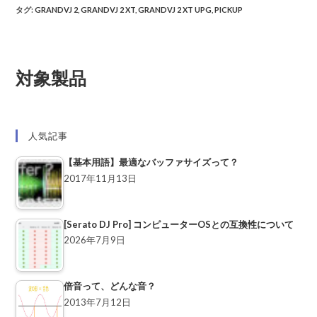
タグ
:
GRANDVJ 2
,
GRANDVJ 2 XT
,
GRANDVJ 2 XT UPG
,
PICKUP
対象製品
人気記事
【基本用語】最適なバッファサイズって？
2017年11月13日
[Serato DJ Pro] コンピューターOSとの互換性について
2026年7月9日
倍音って、どんな音？
2013年7月12日