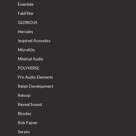
Eventide
FabFilter
GLORiOUS
Hercules
Inspired Acoustics
MicroKits
Minimal Audio
POLYVERSE
Pro Audio Elements
Relab Development
Reloop
Reveal Sound
Rhodes
Rob Papen
Serato