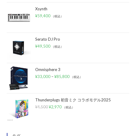
Xsynth
¥
59,400
（税込）
Serato DJ Pro
¥
49,500
（税込）
Omnisphere 3
¥
33,000
–
¥
85,800
（税込）
Thunderplugs 初音ミク コラボモデル2025
¥
4,500
¥
2,970
（税込）
タグ