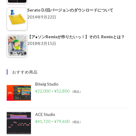
Serato DJ旧バージョンのダウンロードについて
2014年9月22日
【ア●ソンRemixが作りたいっ！】その1. Remixとは？
2018年3月15日
おすすめ商品
Bitwig Studio
¥
22,000
–
¥
52,800
（税込）
ACE Studio
¥
41,720
–
¥
79,600
（税込）