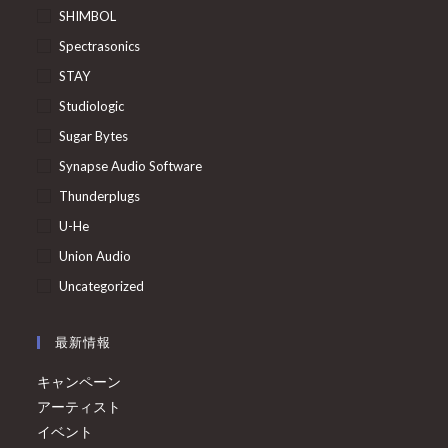
SHIMBOL
Spectrasonics
STAY
Studiologic
Sugar Bytes
Synapse Audio Software
Thunderplugs
U-He
Union Audio
Uncategorized
最新情報
キャンペーン
アーティスト
イベント