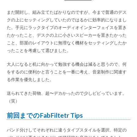
まだ開封し、組み立てたばかりなのですが、今まで普通のデス
クの上にセッティングしていたのではるかに効率的になりまし
た。手元にラックタイプのオーディオインターフェイスを置き
たかったこと、デスクの上に小さいスピーカーを置きたかった
こと、部屋のレイアウトに無理なく機材をセッティングしたか
ったことを考慮して選びました。
大人になると机に向かって勉強する機会は減ると思うので、何
をするのに便利かと言うことを一番に考え、音楽制作に関連す
る作業を優先しました。
送られてきた荷物、超〜デカかったので少しビビっています。
（笑）
前回までのFabFiltetr Tips
バンド分けしてそれぞれに違うタイプスタイルを選択、特定の