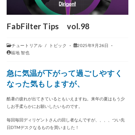
FabFilter Tips vol.98
チュートリアル
/
トピック
2025年9月26日
福地 智也
急に気温が下がって過ごしやすく
なった気もしますが、
酷暑の疲れが出てきているともいえますね。来年の夏はもう少
しお手柔らかにお願いしたいものです。
毎回毎回ディリゲントさんの回し者なんですが、、、、つい先
日DTMデスクなるものを買いました！