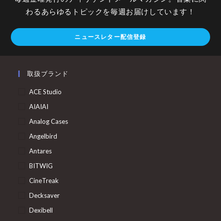
わるあらゆるトピックを毎週お届けしています！
ニュースレター配信登録
取扱ブランド
ACE Studio
AIAIAI
Analog Cases
Angelbird
Antares
BITWIG
CineTreak
Decksaver
Dexibell