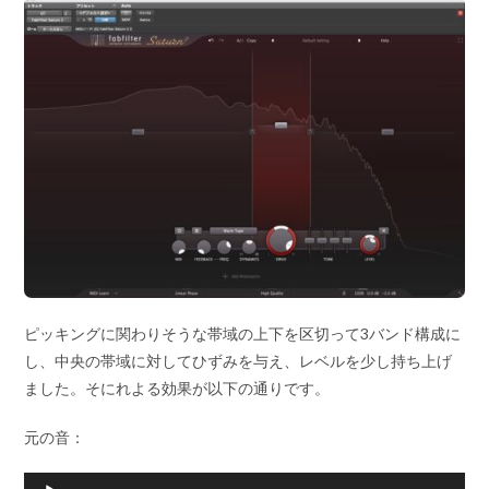
ピッキングに関わりそうな帯域の上下を区切って3バンド構成に
し、中央の帯域に対してひずみを与え、レベルを少し持ち上げ
ました。そにれよる効果が以下の通りです。
元の音：
音