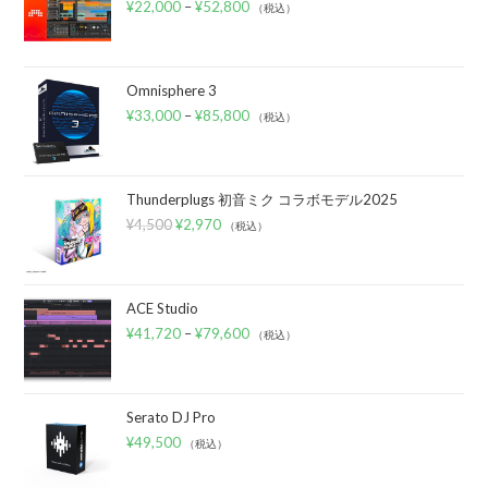
¥
22,000
–
¥
52,800
（税込）
Omnisphere 3
¥
33,000
–
¥
85,800
（税込）
Thunderplugs 初音ミク コラボモデル2025
¥
4,500
¥
2,970
（税込）
ACE Studio
¥
41,720
–
¥
79,600
（税込）
Serato DJ Pro
¥
49,500
（税込）