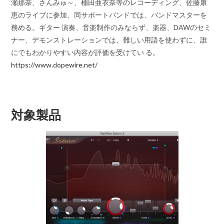
瀬那奈、さんみゅ～、楠田亜衣奈等のレコーディング、佐藤康
恵のライブに参加、同サポートバンドでは、バンドマスターを
務める。ギター 演奏、音楽制作のみならず、楽器、DAWのセミ
ナー、デモンストレーションでは、難しい用語を使わずに、誰
にでもわかりやすい内容が評価を受けてい る。
https://www.dopewire.net/
対象製品