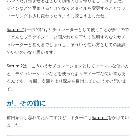
バンドだけ歪ませるなどして積極的な音作りをしてみました。
ゲインなどで歪ませるだけでなくスタイルを変更することでフ
ィーリングも少し変わったうように聴こえましたね。
Saturn 2
は一般的にはサチュレーターとして使うことが多いので
「どんなプラグイン？」と聞かれたら平たく説明するならサチ
ュレーターと答えるでしょうし、そういう使い方としての認識
でいいのかなと思います。
Saturn 2
は、こういうサチュレーションとしてノーマルな使い方
と、モジュレーションなどを使ったよりディープな使い道もあ
るんです。 今回、次回とより深みを目指していこうかと思いま
す。
が、その前に
前回紹介し忘れてたんですけど、ギターにも
Saturn 2
をかけてい
ました。