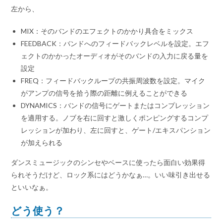
左から、
MIX：そのバンドのエフェクトのかかり具合をミックス
FEEDBACK：バンドへのフィードバックレベルを設定。エフ
ェクトのかかったオーディオがそのバンドの入力に戻る量を
設定
FREQ：フィードバックループの共振周波数を設定。マイク
がアンプの信号を拾う際の距離に例えることができる
DYNAMICS：バンドの信号にゲートまたはコンプレッション
を適用する。ノブを右に回すと激しくポンピングするコンプ
レッションが加わり、左に回すと、ゲート/エキスパンション
が加えられる
ダンスミュージックのシンセやベースに使ったら面白い効果得
られそうだけど、ロック系にはどうかなぁ…。いい味引き出せる
といいなぁ。
どう使う？