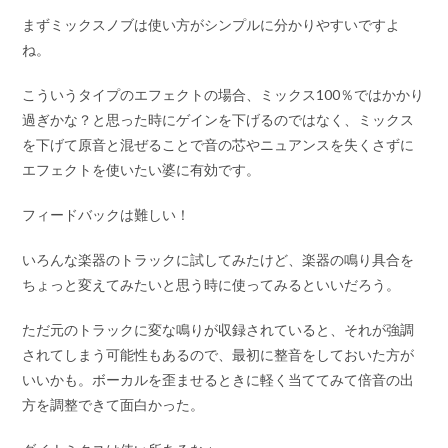
まずミックスノブは使い方がシンプルに分かりやすいですよ
ね。
こういうタイプのエフェクトの場合、ミックス100％ではかかり
過ぎかな？と思った時にゲインを下げるのではなく、ミックス
を下げて原音と混ぜることで音の芯やニュアンスを失くさずに
エフェクトを使いたい婆に有効です。
フィードバックは難しい！
いろんな楽器のトラックに試してみたけど、楽器の鳴り具合を
ちょっと変えてみたいと思う時に使ってみるといいだろう。
ただ元のトラックに変な鳴りが収録されていると、それが強調
されてしまう可能性もあるので、最初に整音をしておいた方が
いいかも。ボーカルを歪ませるときに軽く当ててみて倍音の出
方を調整できて面白かった。