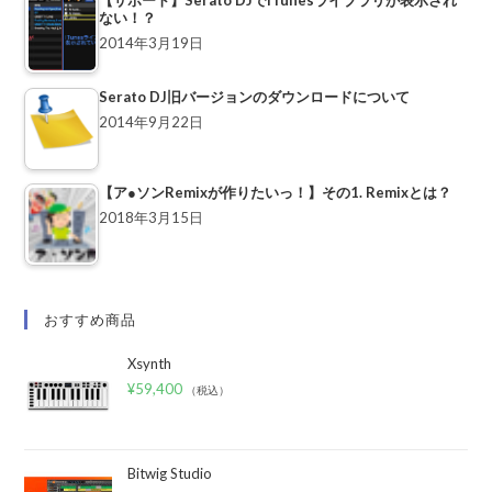
【サポート】Serato DJでiTunesライブラリが表示され
ない！？
2014年3月19日
Serato DJ旧バージョンのダウンロードについて
2014年9月22日
【ア●ソンRemixが作りたいっ！】その1. Remixとは？
2018年3月15日
おすすめ商品
Xsynth
¥
59,400
（税込）
Bitwig Studio