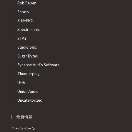
Rob Papen
Serato
SHIMBOL
Spectrasonics
STAY
Studiologic
Sugar Bytes
Synapse Audio Software
Thunderplugs
U-He
Union Audio
Uncategorized
最新情報
キャンペーン