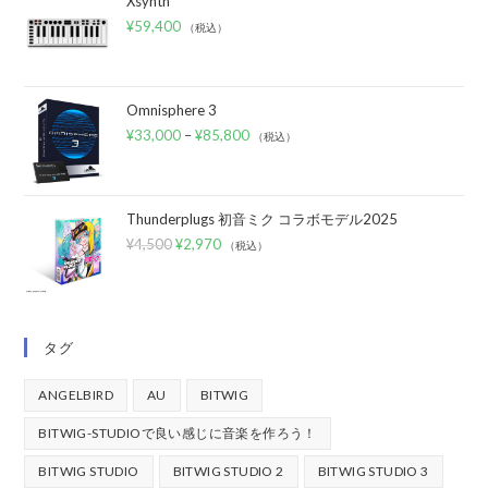
Xsynth
¥
59,400
（税込）
Omnisphere 3
¥
33,000
–
¥
85,800
（税込）
Thunderplugs 初音ミク コラボモデル2025
¥
4,500
¥
2,970
（税込）
タグ
ANGELBIRD
AU
BITWIG
BITWIG-STUDIOで良い感じに音楽を作ろう！
BITWIG STUDIO
BITWIG STUDIO 2
BITWIG STUDIO 3