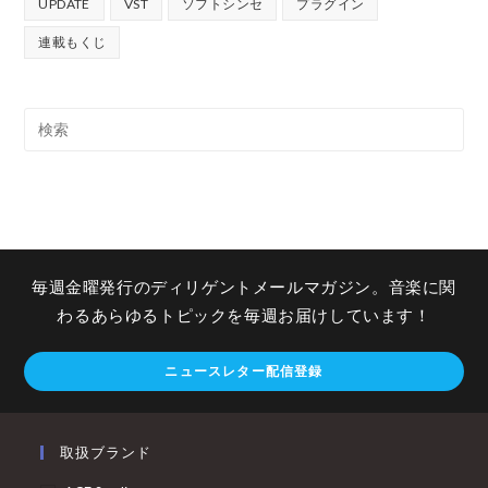
UPDATE
VST
ソフトシンセ
プラグイン
連載もくじ
毎週金曜発行のディリゲントメールマガジン。音楽に関
わるあらゆるトピックを毎週お届けしています！
ニュースレター配信登録
取扱ブランド