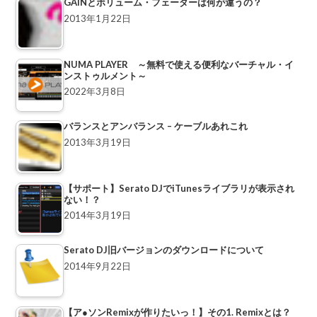
GAINとボリューム・フェーダーは何が違うの？
2013年1月22日
NUMA PLAYER ～無料で使える便利なバーチャル・イ
ンストゥルメント～
2022年3月8日
バランスとアンバランス – ケーブルあれこれ
2013年3月19日
【サポート】Serato DJでiTunesライブラリが表示され
ない！？
2014年3月19日
Serato DJ旧バージョンのダウンロードについて
2014年9月22日
【ア●ソンRemixが作りたいっ！】その1. Remixとは？