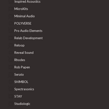
Inspired Acoustics
MicroKits
Minimal Audio
POLYVERSE
Pro Audio Elements
Relab Development
Reloop
Reveal Sound
Rhodes
Rob Papen
Serato
SHIMBOL
Spectrasonics
STAY
Studiologic