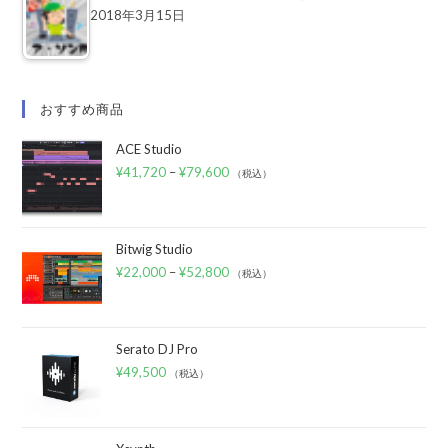
2018年3月15日
おすすめ商品
ACE Studio
¥
41,720
–
¥
79,600
（税込）
Bitwig Studio
¥
22,000
–
¥
52,800
（税込）
Serato DJ Pro
¥
49,500
（税込）