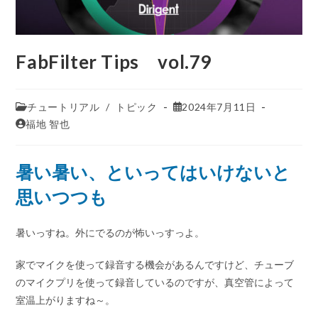
FabFilter Tips vol.79
チュートリアル
/
トピック
2024年7月11日
福地 智也
暑い暑い、といってはいけないと
思いつつも
暑いっすね。外にでるのが怖いっすっよ。
家でマイクを使って録音する機会があるんですけど、チューブ
のマイクプリを使って録音しているのですが、真空管によって
室温上がりますね～。