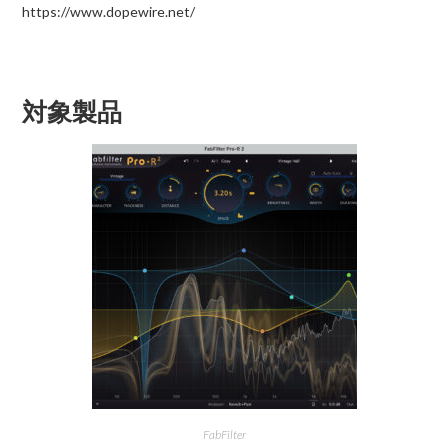
https://www.dopewire.net/
対象製品
FabFilter