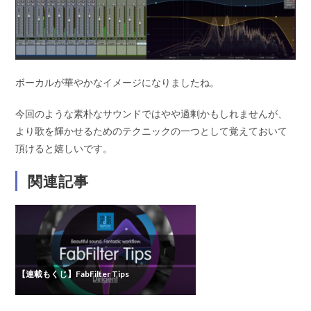
ー
ボーカルが華やかなイメージになりましたね。
今回のような素朴なサウンドではやや過剰かもしれませんが、
より歌を輝かせるためのテクニックの一つとして覚えておいて
頂けると嬉しいです。
関連記事
【連載もくじ】FabFilter Tips