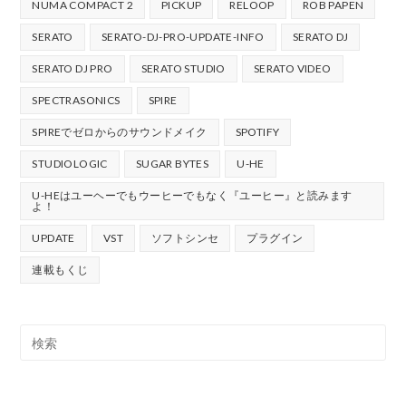
NUMA COMPACT 2
PICKUP
RELOOP
ROB PAPEN
SERATO
SERATO-DJ-PRO-UPDATE-INFO
SERATO DJ
SERATO DJ PRO
SERATO STUDIO
SERATO VIDEO
SPECTRASONICS
SPIRE
SPIREでゼロからのサウンドメイク
SPOTIFY
STUDIOLOGIC
SUGAR BYTES
U-HE
U-HEはユーヘーでもウーヒーでもなく『ユーヒー』と読みます
よ！
UPDATE
VST
ソフトシンセ
プラグイン
連載もくじ