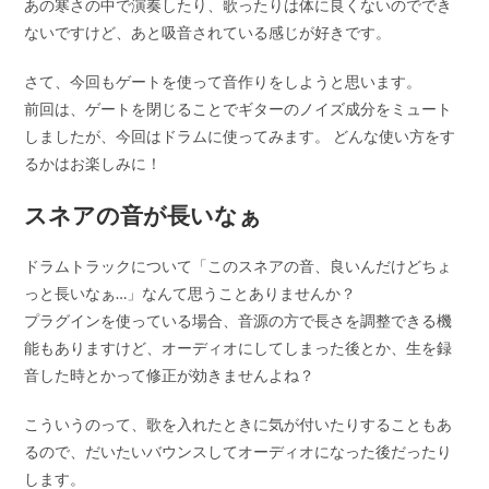
あの寒さの中で演奏したり、歌ったりは体に良くないのででき
ないですけど、あと吸音されている感じが好きです。
さて、今回もゲートを使って音作りをしようと思います。
前回は、ゲートを閉じることでギターのノイズ成分をミュート
しましたが、今回はドラムに使ってみます。 どんな使い方をす
るかはお楽しみに！
スネアの音が長いなぁ
ドラムトラックについて「このスネアの音、良いんだけどちょ
っと長いなぁ…」なんて思うことありませんか？
プラグインを使っている場合、音源の方で長さを調整できる機
能もありますけど、オーディオにしてしまった後とか、生を録
音した時とかって修正が効きませんよね？
こういうのって、歌を入れたときに気が付いたりすることもあ
るので、だいたいバウンスしてオーディオになった後だったり
します。