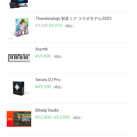
Thunderplugs 初音ミク コラボモデル2025
¥
4,500
¥
2,970
（税込）
Xsynth
¥
59,400
（税込）
Serato DJ Pro
¥
49,500
（税込）
Bitwig Studio
¥
22,000
–
¥
52,800
（税込）