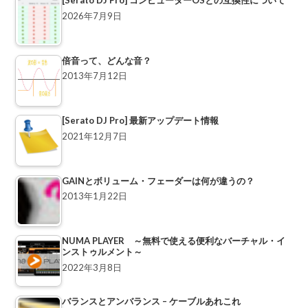
[Serato DJ Pro] コンピューターOSとの互換性について
2026年7月9日
倍音って、どんな音？
2013年7月12日
[Serato DJ Pro] 最新アップデート情報
2021年12月7日
GAINとボリューム・フェーダーは何が違うの？
2013年1月22日
NUMA PLAYER ～無料で使える便利なバーチャル・イ
ンストゥルメント～
2022年3月8日
バランスとアンバランス – ケーブルあれこれ