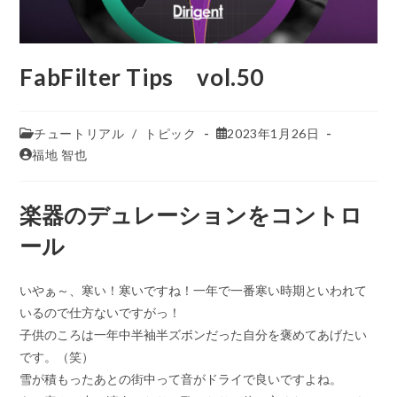
FabFilter Tips vol.50
チュートリアル
/
トピック
2023年1月26日
福地 智也
楽器のデュレーションをコントロ
ール
いやぁ～、寒い！寒いですね！一年で一番寒い時期といわれて
いるので仕方ないですがっ！
子供のころは一年中半袖半ズボンだった自分を褒めてあげたい
です。（笑）
雪が積もったあとの街中って音がドライで良いですよね。