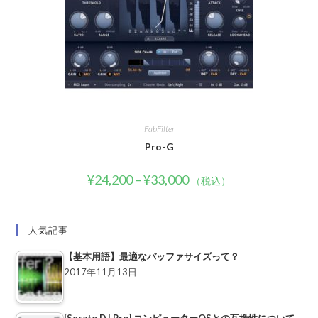
FabFilter
Pro-G
¥
24,200
–
¥
33,000
（税込）
人気記事
【基本用語】最適なバッファサイズって？
2017年11月13日