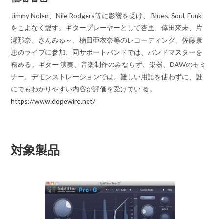
Jimmy Nolen、Nile Rodgers等に影響を受け、 Blues, Soul, Funk
をこよなく愛す。ギタープレーヤーとして杏里、倖田來未、片
瀬那奈、さんみゅ～、楠田亜衣奈等のレコーディング、佐藤康
恵のライブに参加、同サポートバンドでは、バンドマスターを
務める。ギター 演奏、音楽制作のみならず、楽器、DAWのセミ
ナー、デモンストレーションでは、難しい用語を使わずに、誰
にでもわかりやすい内容が評価を受けてい る。
https://www.dopewire.net/
対象製品