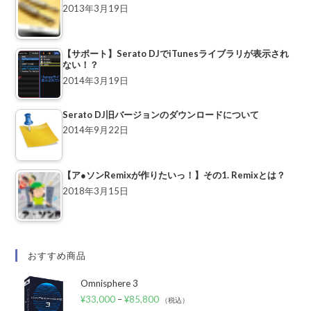
2013年3月19日
【サポート】Serato DJでiTunesライブラリが表示され
ない！？
2014年3月19日
Serato DJ旧バージョンのダウンロードについて
2014年9月22日
【ア●ソンRemixが作りたいっ！】その1. Remixとは？
2018年3月15日
おすすめ商品
Omnisphere 3
¥
33,000
–
¥
85,800
（税込）