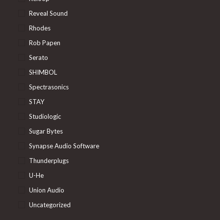
Reveal Sound
Rhodes
Rob Papen
Serato
SHIMBOL
Spectrasonics
STAY
Studiologic
Sugar Bytes
Synapse Audio Software
Thunderplugs
U-He
Union Audio
Uncategorized