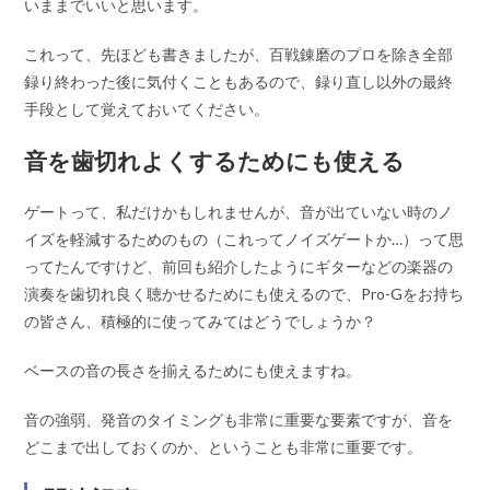
いままでいいと思います。
これって、先ほども書きましたが、百戦錬磨のプロを除き全部
録り終わった後に気付くこともあるので、録り直し以外の最終
手段として覚えておいてください。
音を歯切れよくするためにも使える
ゲートって、私だけかもしれませんが、音が出ていない時のノ
イズを軽減するためのもの（これってノイズゲートか…）って思
ってたんですけど、前回も紹介したようにギターなどの楽器の
演奏を歯切れ良く聴かせるためにも使えるので、Pro-Gをお持ち
の皆さん、積極的に使ってみてはどうでしょうか？
ベースの音の長さを揃えるためにも使えますね。
音の強弱、発音のタイミングも非常に重要な要素ですが、音を
どこまで出しておくのか、ということも非常に重要です。