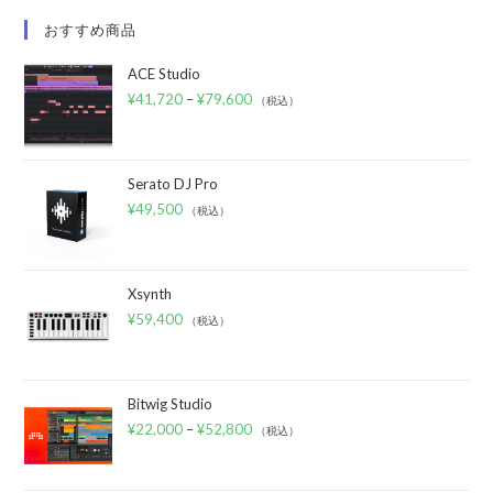
おすすめ商品
ACE Studio
¥
41,720
–
¥
79,600
（税込）
Serato DJ Pro
¥
49,500
（税込）
Xsynth
¥
59,400
（税込）
Bitwig Studio
¥
22,000
–
¥
52,800
（税込）