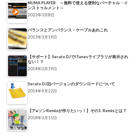
NUMA PLAYER ～無料で使える便利なバーチャル・イ
ンストゥルメント～
2022年3月8日
バランスとアンバランス – ケーブルあれこれ
2013年3月19日
【サポート】Serato DJでiTunesライブラリが表示され
ない！？
2014年3月19日
Serato DJ旧バージョンのダウンロードについて
2014年9月22日
【ア●ソンRemixが作りたいっ！】その1. Remixとは？
2018年3月15日