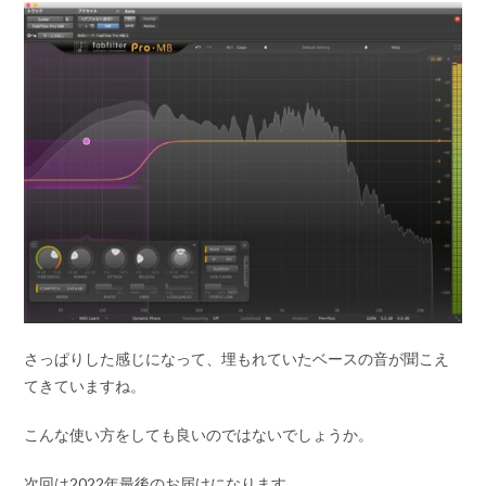
プ
レ
ー
ヤ
ー
さっぱりした感じになって、埋もれていたベースの音が聞こえ
てきていますね。
こんな使い方をしても良いのではないでしょうか。
次回は2022年最後のお届けになります。