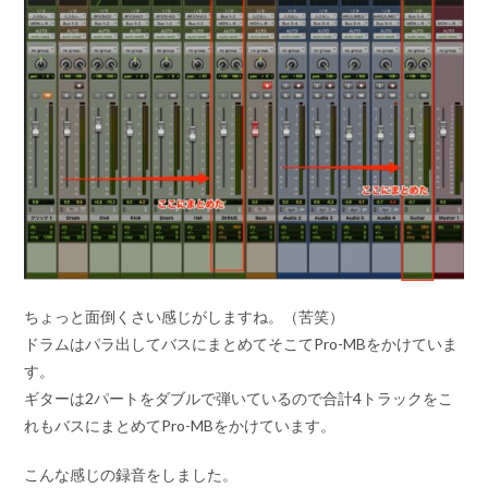
ちょっと面倒くさい感じがしますね。（苦笑）
ドラムはパラ出してバスにまとめてそこてPro-MBをかけていま
す。
ギターは2パートをダブルで弾いているので合計4トラックをこ
れもバスにまとめてPro-MBをかけています。
こんな感じの録音をしました。