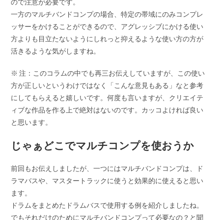
ので注意が必要です。
一方のマルチバンドコンプの場合、特定の帯域にのみコンプレ
ッサーをかけることができるので、アグレッシブにかける使い
方よりも目立たないようにしれっと抑えるような使い方の方が
活きるような気がしますね。
※ 注：このコラムの中でも再三お伝えしていますが、この使い
方が正しいというわけではなく「こんな意見もある」なと参考
にしてもらえると嬉しいです。何度も言いますが、クリエイテ
ィブな作品を作る上で絶対はないのです。カッコよければ良い
と思います。
じゃぁどこでマルチコンプを使おうか
前回もお伝えしましたが、一つにはマルチバンドコンプは、ド
ラマバスや、マスタートラックに使うと効果的に使えると思い
ます。
ドラムをまとめたドラムバスで使用する例を紹介しましたね。
でもそれだけのためにマルチバンドコンプって必要なの？と聞