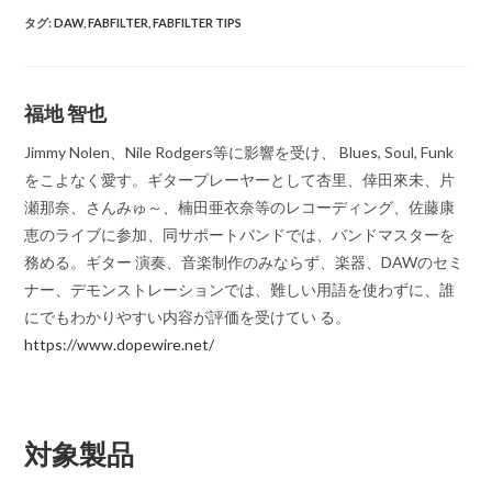
タグ
:
DAW
,
FABFILTER
,
FABFILTER TIPS
福地 智也
Jimmy Nolen、Nile Rodgers等に影響を受け、 Blues, Soul, Funk
をこよなく愛す。ギタープレーヤーとして杏里、倖田來未、片
瀬那奈、さんみゅ～、楠田亜衣奈等のレコーディング、佐藤康
恵のライブに参加、同サポートバンドでは、バンドマスターを
務める。ギター 演奏、音楽制作のみならず、楽器、DAWのセミ
ナー、デモンストレーションでは、難しい用語を使わずに、誰
にでもわかりやすい内容が評価を受けてい る。
https://www.dopewire.net/
対象製品