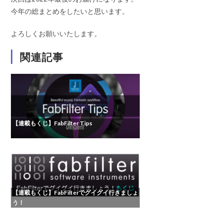
今年の総まとめをしたいと思います。
よろしくお願いいたします。
関連記事
【連載もくじ】FabFilter Tips
【連載もくじ】FabFilterでグイグイ行きましょ
う！