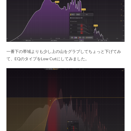
一番下の帯域よりも少し上の山をグラブしてちょっと下げてみ
て、EQのタイプをLow Cutにしてみました。