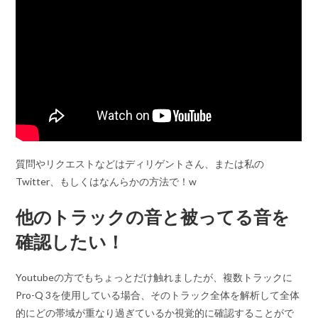
質問やリクエストなどはディリゲントさん、または私の
Twitter、もしくはなんらかの方法で！w
他のトラックの音と被ってる音を
確認したい！
Youtubeの方でもちょっとだけ触れましたが、複数トラックに
Pro-Q 3を使用している場合、そのトラック全体を解析して全体
的にどの帯域が重なり過ぎているか視覚的に確認することがで