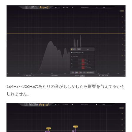
164Hz～306Hzのあたりの音がもしかしたら影響を与えてるかも
しれません。