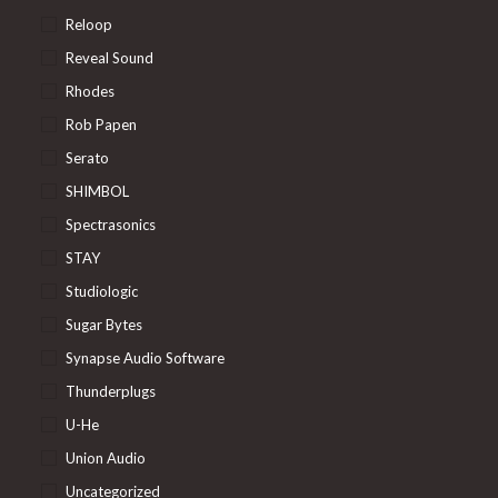
Reloop
Reveal Sound
Rhodes
Rob Papen
Serato
SHIMBOL
Spectrasonics
STAY
Studiologic
Sugar Bytes
Synapse Audio Software
Thunderplugs
U-He
Union Audio
Uncategorized