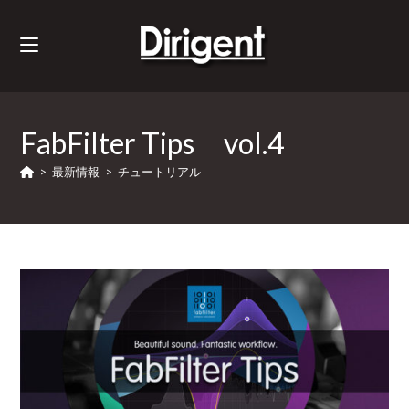
FabFilter Tips vol.4
>
最新情報
>
チュートリアル