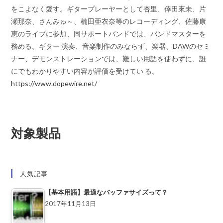
をこよなく愛す。ギタープレーヤーとして杏里、倖田來未、片
瀬那奈、さんみゅ～、楠田亜衣奈等のレコーディング、佐藤康
恵のライブに参加、同サポートバンドでは、バンドマスターを
務める。ギター 演奏、音楽制作のみならず、楽器、DAWのセミ
ナー、デモンストレーションでは、難しい用語を使わずに、誰
にでもわかりやすい内容が評価を受けてい る。
https://www.dopewire.net/
対象製品
人気記事
【基本用語】最適なバッファサイズって？
2017年11月13日