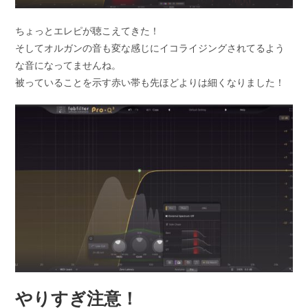
ちょっとエレピが聴こえてきた！
そしてオルガンの音も変な感じにイコライジングされてるよう
な音になってませんね。
被っていることを示す赤い帯も先ほどよりは細くなりました！
やりすぎ注意！