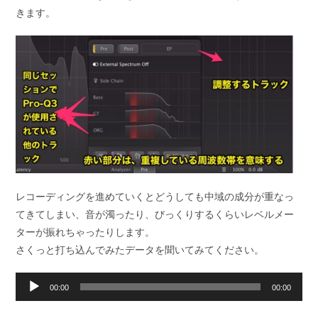
きます。
レコーディングを進めていくとどうしても中域の成分が重なっ
てきてしまい、音が濁ったり、びっくりするくらいレベルメー
ターが振れちゃったりします。
さくっと打ち込んでみたデータを聞いてみてください。
音
00:00
00:00
声
プ