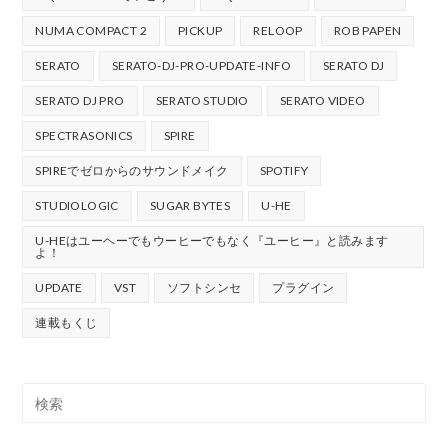
NUMA COMPACT 2
PICKUP
RELOOP
ROB PAPEN
SERATO
SERATO-DJ-PRO-UPDATE-INFO
SERATO DJ
SERATO DJ PRO
SERATO STUDIO
SERATO VIDEO
SPECTRASONICS
SPIRE
SPIREでゼロからのサウンドメイク
SPOTIFY
STUDIOLOGIC
SUGAR BYTES
U-HE
U-HEはユーヘーでもウーヒーでもなく『ユーヒー』と読みます
よ！
UPDATE
VST
ソフトシンセ
プラグイン
連載もくじ