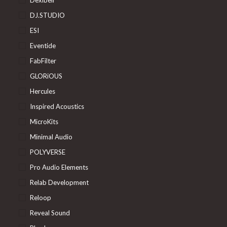
DJ.STUDIO
ESI
Eventide
FabFilter
GLORiOUS
Hercules
Inspired Acoustics
MicroKits
Minimal Audio
POLYVERSE
Pro Audio Elements
Relab Development
Reloop
Reveal Sound