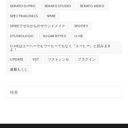
SERATO DJ PRO
SERATO STUDIO
SERATO VIDEO
SPECTRASONICS
SPIRE
SPIREでゼロからのサウンドメイク
SPOTIFY
STUDIOLOGIC
SUGAR BYTES
U-HE
U-HEはユーヘーでもウーヒーでもなく『ユーヒー』と読みます
よ！
UPDATE
VST
ソフトシンセ
プラグイン
連載もくじ