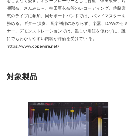
をこよなく愛す。ギタープレーヤーとして杏里、倖田來未、片
瀬那奈、さんみゅ～、楠田亜衣奈等のレコーディング、佐藤康
恵のライブに参加、同サポートバンドでは、バンドマスターを
務める。ギター 演奏、音楽制作のみならず、楽器、DAWのセミ
ナー、デモンストレーションでは、難しい用語を使わずに、誰
にでもわかりやすい内容が評価を受けてい る。
https://www.dopewire.net/
対象製品