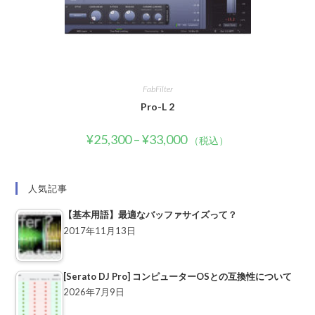
FabFilter
Pro-L 2
¥
25,300
–
¥
33,000
（税込）
人気記事
【基本用語】最適なバッファサイズって？
2017年11月13日
[Serato DJ Pro] コンピューターOSとの互換性について
2026年7月9日