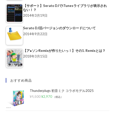
【サポート】Serato DJでiTunesライブラリが表示され
ない！？
2014年3月19日
Serato DJ旧バージョンのダウンロードについて
2014年9月22日
【ア●ソンRemixが作りたいっ！】その1. Remixとは？
2018年3月15日
おすすめ商品
Thunderplugs 初音ミク コラボモデル2025
¥
4,500
¥
2,970
（税込）