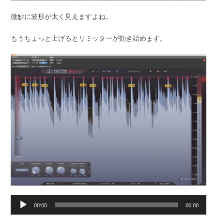
微妙に波形が太く見えますよね。
もうちょっと上げるとリミッターが効き始めます。
音
00:00
00:00
声