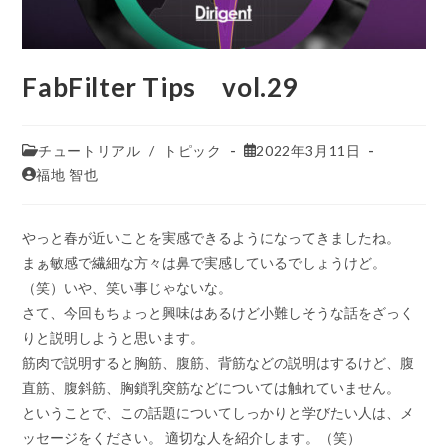
FabFilter Tips vol.29
チュートリアル
/
トピック
2022年3月11日
福地 智也
やっと春が近いことを実感できるようになってきましたね。
まぁ敏感で繊細な方々は鼻で実感しているでしょうけど。
（笑）いや、笑い事じゃないな。
さて、今回もちょっと興味はあるけど小難しそうな話をざっく
りと説明しようと思います。
筋肉で説明すると胸筋、腹筋、背筋などの説明はするけど、腹
直筋、腹斜筋、胸鎖乳突筋などについては触れていません。
ということで、この話題についてしっかりと学びたい人は、メ
ッセージをください。 適切な人を紹介します。（笑）