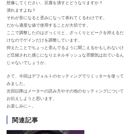
想像してください、豆腐を潰すとどうなりますか？
潰れますよね？
それが音になると歪みになって表れてくるわけです。
だから適度な値で使用することが大切です。
ここで調整したのはざっくりと、ざっくりとピークを抑えるだ
けなのでゲインだけを調整しています。
抑えたことでちょっと歪んでるように聞こえるかもしれないけ
ど圧縮された感じになりエネルギッシュな雰囲気は出ているん
じゃないでしょうか。
さて、今回はデフォルトのセッティングでリミッターを使って
みました。
次回以降はメーターの読み方やその他のセッティングについて
お伝えしようと思います。
お楽しみに～。
関連記事