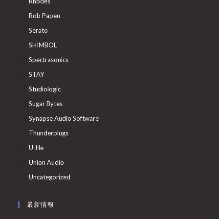
Rhodes
Rob Papen
Serato
SHIMBOL
Spectrasonics
STAY
Studiologic
Sugar Bytes
Synapse Audio Software
Thunderplugs
U-He
Union Audio
Uncategorized
最新情報