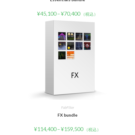
¥
45,100
–
¥
70,400
（税込）
FabFilter
FX bundle
¥
114,400
–
¥
159,500
（税込）