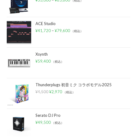
¥
33,000
–
¥
85,800
（税込）
ACE Studio
¥
41,720
–
¥
79,600
（税込）
Xsynth
¥
59,400
（税込）
Thunderplugs 初音ミク コラボモデル2025
¥
4,500
¥
2,970
（税込）
Serato DJ Pro
¥
49,500
（税込）