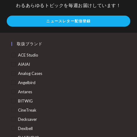
わるあらゆるトピックを毎週お届けしています！
ニュースレター配信登録
取扱ブランド
ACE Studio
AIAIAI
Analog Cases
Angelbird
Antares
BITWIG
CineTreak
Decksaver
Dexibell