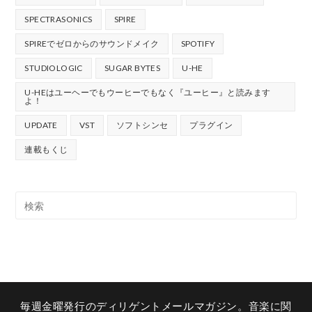
SPECTRASONICS
SPIRE
SPIREでゼロからのサウンドメイク
SPOTIFY
STUDIOLOGIC
SUGAR BYTES
U-HE
U-HEはユーヘーでもウーヒーでもなく『ユーヒー』と読みます
よ！
UPDATE
VST
ソフトシンセ
プラグイン
連載もくじ
毎週金曜発行のディリゲントメールマガジン。音楽に関