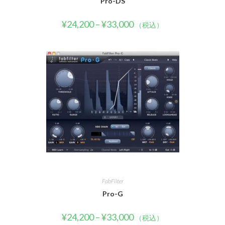
Pro-DS
¥
24,200
–
¥
33,000
（税込）
FabFilter
Pro-G
¥
24,200
–
¥
33,000
（税込）