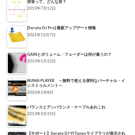
倍音って、どんな音？
2013年7月12日
[Serato DJ Pro] 最新アップデート情報
2021年12月7日
GAINとボリューム・フェーダーは何が違うの？
2013年1月22日
NUMA PLAYER ～無料で使える便利なバーチャル・イ
ンストゥルメント～
2022年3月8日
バランスとアンバランス – ケーブルあれこれ
2013年3月19日
【サポート】Serato DJでiTunesライブラリが表示され