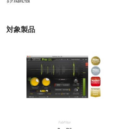
タグ
:
FABFILTER
対象製品
FabFilter