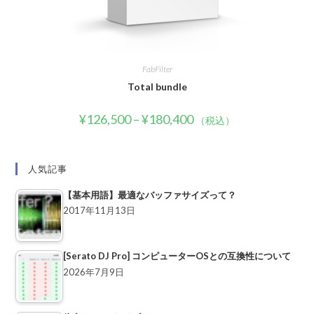
FabFilter
Total bundle
¥
126,500
–
¥
180,400
（税込）
人気記事
【基本用語】最適なバッファサイズって？
2017年11月13日
[Serato DJ Pro] コンピューターOSとの互換性について
2026年7月9日