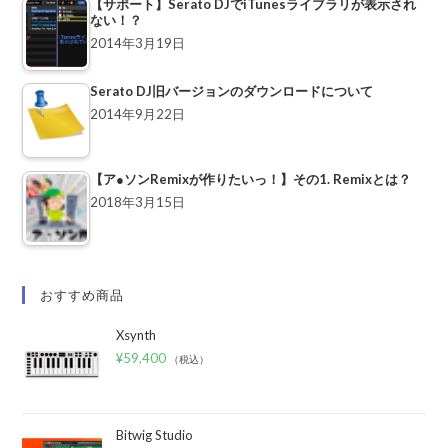
【サポート】Serato DJでiTunesライブラリが表示され
ない！？
2014年3月19日
Serato DJ旧バージョンのダウンロードについて
2014年9月22日
【ア●ソンRemixが作りたいっ！】その1. Remixとは？
2018年3月15日
おすすめ商品
Xsynth
¥
59,400
（税込）
Bitwig Studio