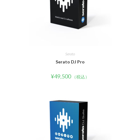
Serato
Serato DJ Pro
¥
49,500
（税込）