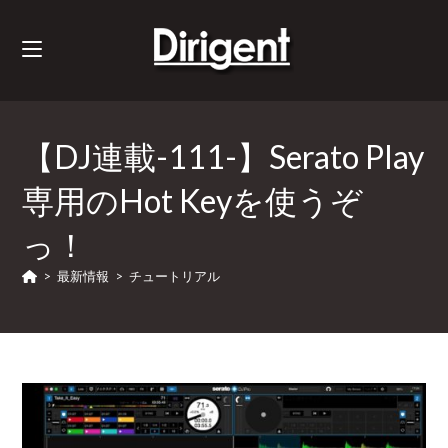
【DJ連載-111-】Serato Play
専用のHot Keyを使うぞ
っ！
>
最新情報
>
チュートリアル