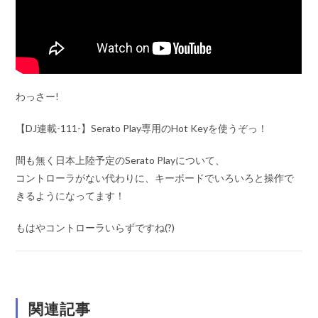
わっさー!
【DJ連載-111-】Serato Play専用のHot Keyを使うぞっ！
間も無く日本上陸予定のSerato Playについて、
コントローラがない代わりに、キーボードでいろいろと操作で
きるようになってます！
もはやコントローラいらずですね(?)
関連記事