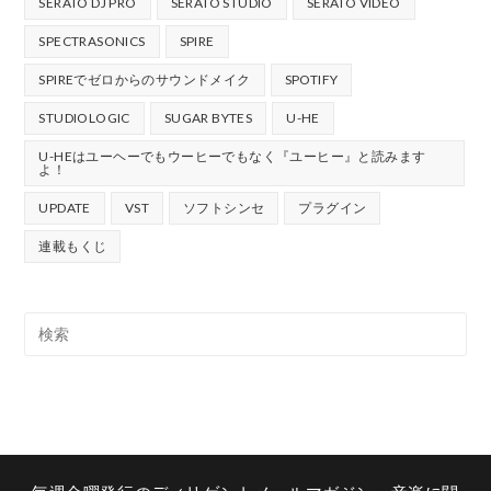
SERATO DJ PRO
SERATO STUDIO
SERATO VIDEO
SPECTRASONICS
SPIRE
SPIREでゼロからのサウンドメイク
SPOTIFY
STUDIOLOGIC
SUGAR BYTES
U-HE
U-HEはユーヘーでもウーヒーでもなく『ユーヒー』と読みます
よ！
UPDATE
VST
ソフトシンセ
プラグイン
連載もくじ