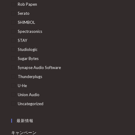
Rob Papen
Serato
SHIMBOL
Spectrasonics
STAY
Studiologic
Sugar Bytes
Synapse Audio Software
Thunderplugs
U-He
Union Audio
Uncategorized
最新情報
キャンペーン