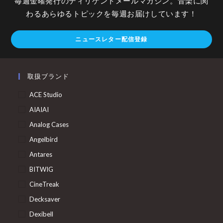
毎週金曜発行のディリゲントメールマガジン。音楽に関
わるあらゆるトピックを毎週お届けしています！
ニュースレター配信登録
取扱ブランド
ACE Studio
AIAIAI
Analog Cases
Angelbird
Antares
BITWIG
CineTreak
Decksaver
Dexibell