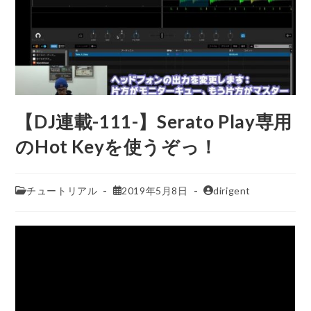
【DJ連載-111-】Serato Play専用
のHot Keyを使うぞっ！
チュートリアル
2019年5月8日
dirigent