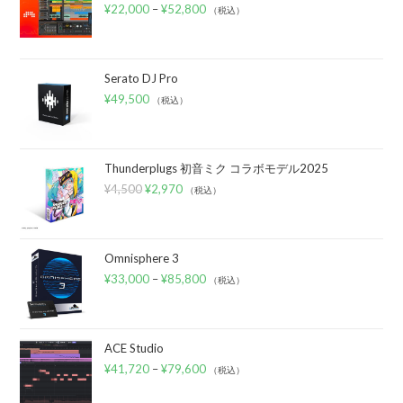
¥
22,000
–
¥
52,800
（税込）
Serato DJ Pro
¥
49,500
（税込）
Thunderplugs 初音ミク コラボモデル2025
¥
4,500
¥
2,970
（税込）
Omnisphere 3
¥
33,000
–
¥
85,800
（税込）
ACE Studio
¥
41,720
–
¥
79,600
（税込）