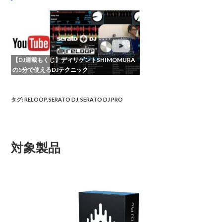
【DJ連載もくじ】ディリゲントSHIMOMURA
の5分で使えるDJテクニック
タグ
:
RELOOP
,
SERATO DJ
,
SERATO DJ PRO
対象製品