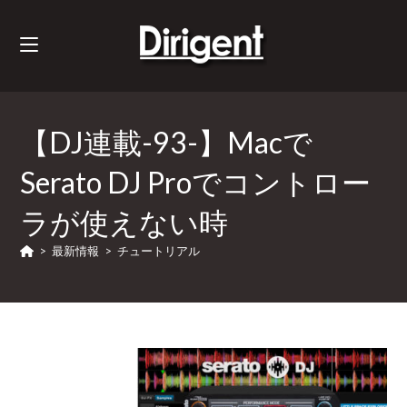
【DJ連載-93-】Macで
Serato DJ Proでコントロー
ラが使えない時
>
最新情報
>
チュートリアル