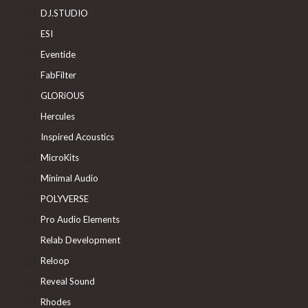
DJ.STUDIO
ESI
Eventide
FabFilter
GLORiOUS
Hercules
Inspired Acoustics
MicroKits
Minimal Audio
POLYVERSE
Pro Audio Elements
Relab Development
Reloop
Reveal Sound
Rhodes