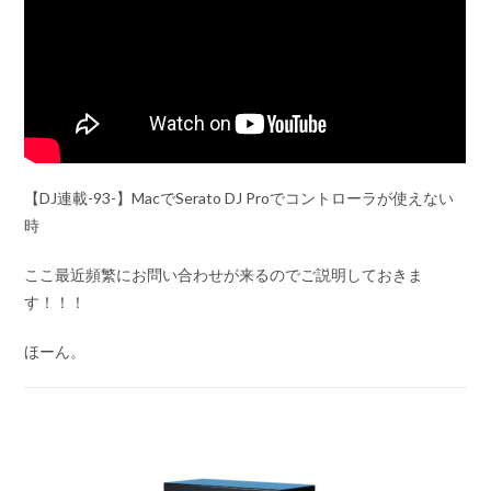
【DJ連載-93-】MacでSerato DJ Proでコントローラが使えない
時
ここ最近頻繁にお問い合わせが来るのでご説明しておきま
す！！！
ほーん。