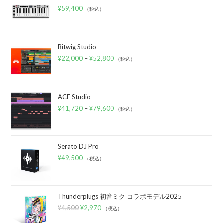
¥
59,400
（税込）
Bitwig Studio
¥
22,000
–
¥
52,800
（税込）
ACE Studio
¥
41,720
–
¥
79,600
（税込）
Serato DJ Pro
¥
49,500
（税込）
Thunderplugs 初音ミク コラボモデル2025
¥
4,500
¥
2,970
（税込）