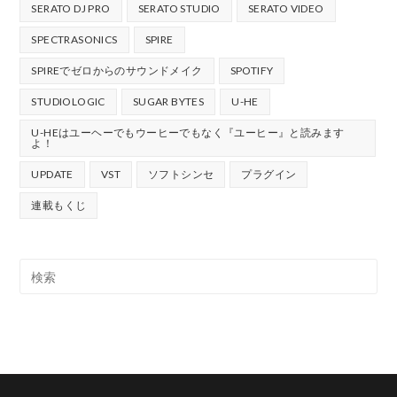
SERATO DJ PRO
SERATO STUDIO
SERATO VIDEO
SPECTRASONICS
SPIRE
SPIREでゼロからのサウンドメイク
SPOTIFY
STUDIOLOGIC
SUGAR BYTES
U-HE
U-HEはユーヘーでもウーヒーでもなく『ユーヒー』と読みます
よ！
UPDATE
VST
ソフトシンセ
プラグイン
連載もくじ