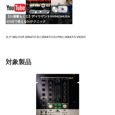
【DJ連載もくじ】ディリゲントSHIMOMURA
の5分で使えるDJテクニック
タグ
:
RELOOP
,
SERATO DJ
,
SERATO DJ PRO
,
SERATO VIDEO
対象製品