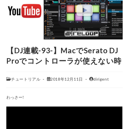
【DJ連載-93-】MacでSerato DJ
Proでコントローラが使えない時
チュートリアル
2018年12月11日
dirigent
わっさー!