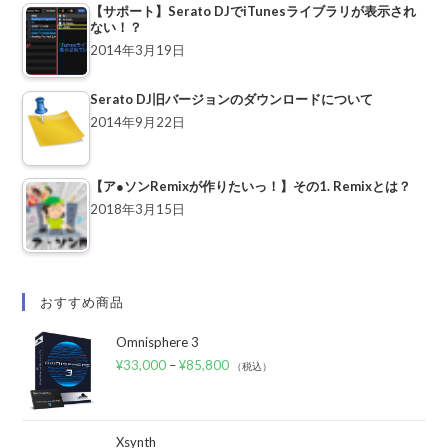
【サポート】Serato DJでiTunesライブラリが表示され
ない！？
2014年3月19日
Serato DJ旧バージョンのダウンロードについて
2014年9月22日
【ア●ソンRemixが作りたいっ！】その1. Remixとは？
2018年3月15日
おすすめ商品
Omnisphere 3
¥
33,000
–
¥
85,800
（税込）
Xsynth