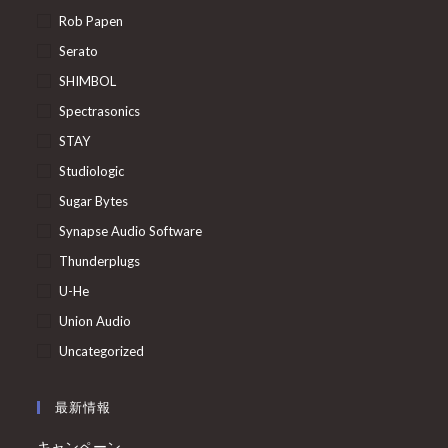
Rob Papen
Serato
SHIMBOL
Spectrasonics
STAY
Studiologic
Sugar Bytes
Synapse Audio Software
Thunderplugs
U-He
Union Audio
Uncategorized
最新情報
キャンペーン