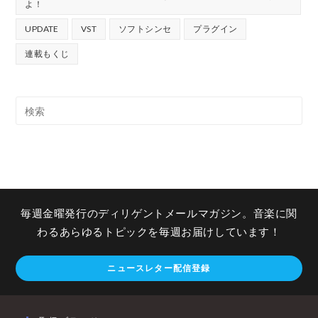
よ！
UPDATE
VST
ソフトシンセ
プラグイン
連載もくじ
毎週金曜発行のディリゲントメールマガジン。音楽に関
わるあらゆるトピックを毎週お届けしています！
ニュースレター配信登録