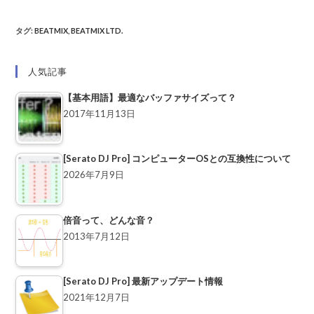
タグ
:
BEATMIX
,
BEATMIX LTD.
人気記事
【基本用語】最適なバッファサイズって？
2017年11月13日
[Serato DJ Pro] コンピューターOSとの互換性について
2026年7月9日
倍音って、どんな音？
2013年7月12日
[Serato DJ Pro] 最新アップデート情報
2021年12月7日