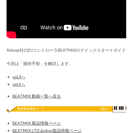
Reloop社のDJコントローラBEATMIXのクイックスタートガイド
今回は「接続手順」を解説します。
vol.3へ
vol.1へ
BEATMIX 動画一覧へ戻る
BEATMIX 製品情報ページ
BEATMIX LTD.&nbsp製品情報ページ