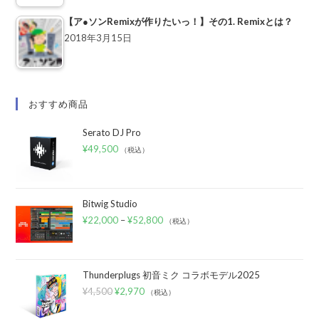
【ア●ソンRemixが作りたいっ！】その1. Remixとは？
2018年3月15日
おすすめ商品
Serato DJ Pro
¥
49,500
（税込）
Bitwig Studio
¥
22,000
–
¥
52,800
（税込）
Thunderplugs 初音ミク コラボモデル2025
¥
4,500
¥
2,970
（税込）