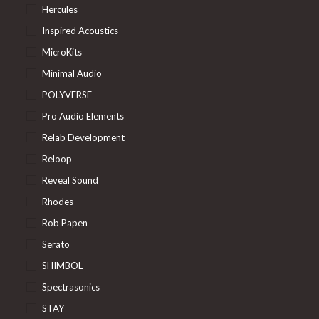
Hercules
Inspired Acoustics
MicroKits
Minimal Audio
POLYVERSE
Pro Audio Elements
Relab Development
Reloop
Reveal Sound
Rhodes
Rob Papen
Serato
SHIMBOL
Spectrasonics
STAY