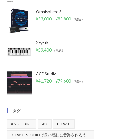
Omnisphere 3
¥
33,000
–
¥
85,800
（税込）
Xsynth
¥
59,400
（税込）
ACE Studio
¥
41,720
–
¥
79,600
（税込）
タグ
ANGELBIRD
AU
BITWIG
BITWIG-STUDIOで良い感じに音楽を作ろう！