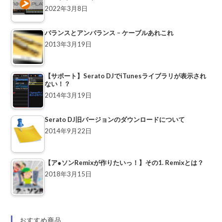
2022年3月8日
バランスとアンバランス – ケーブルあれこれ
2013年3月19日
【サポート】Serato DJでiTunesライブラリが表示され
ない！？
2014年3月19日
Serato DJ旧バージョンのダウンロードについて
2014年9月22日
【ア●ソンRemixが作りたいっ！】その1. Remixとは？
2018年3月15日
おすすめ商品