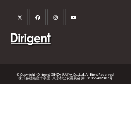
© Copyright - Dirigent GINZA JUJIYA Co.,Ltd. All Right Reserved.
株式会社銀座十字屋 - 東京都公安委員会 第301065402307号