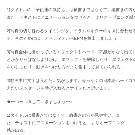
1)タイトルの「子供達の気持ち」は横書きではなくて、縦書きの方
また、テキストにアニメーションをつけると、よりオープニング感
2)写真の切り替わるタイミングを、ドラムやギターのキメに合わせ
る。そのためには、オーディオからBPMを算出しましょう！
3)写真全体に掛かっているエフェクトもハードコア感がかなり出て
とかかりっぱなしよりかは、エフェクトを解除したり、エフェクト
をいじったり、動きをつけた方がより集中して見ていられる。
4)動画中に文字は入れたい気がします。せっかくの日本語ハードコ
えたいメッセージを時折入れるとナイスだと思います。
★一つ一つ直していきましょう〜♪
1)タイトルは横書きではなくて、縦書きの方が見やすい。ま
た、テキストにアニメーションをつけると、よりオープニング
感が出る。