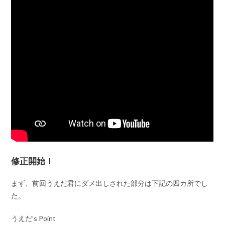
修正開始！
まず、前回うえだ君にダメ出しされた部分は下記の四カ所でし
た。
うえだ’s Point