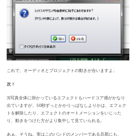
これで、オーディオとプロジェクトの動きが合いますよ。
次！
3)写真全体に掛かっているエフェクトもハードコア感がかなり
出ていますが、50秒ずっとかかりっぱなしよりかは、エフェク
トを解除したり、エフェクトのオートメーションをいじった
り、動きをつけた方がより集中して見ていられる。
あぁ、そうね。実はこのバンドのメンバーである旦那にも、