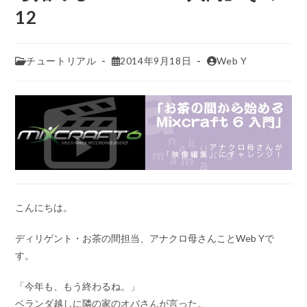
12
チュートリアル
2014年9月18日
Web Y
こんにちは。
ディリゲント・お茶の間担当、アナクロ母さんことWeb Yで
す。
「今年も、もう終わるね。」
ベランダ越しに隣の家のオバさんが言った。