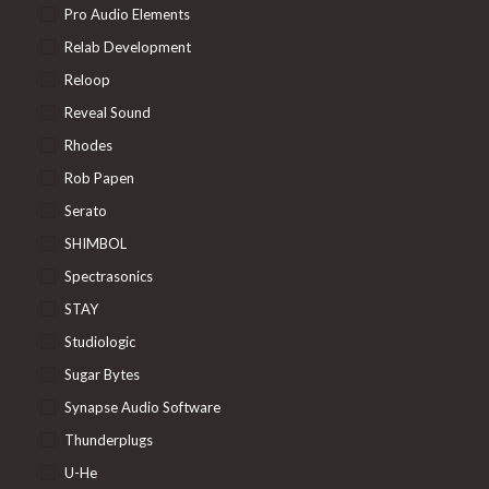
Pro Audio Elements
Relab Development
Reloop
Reveal Sound
Rhodes
Rob Papen
Serato
SHIMBOL
Spectrasonics
STAY
Studiologic
Sugar Bytes
Synapse Audio Software
Thunderplugs
U-He