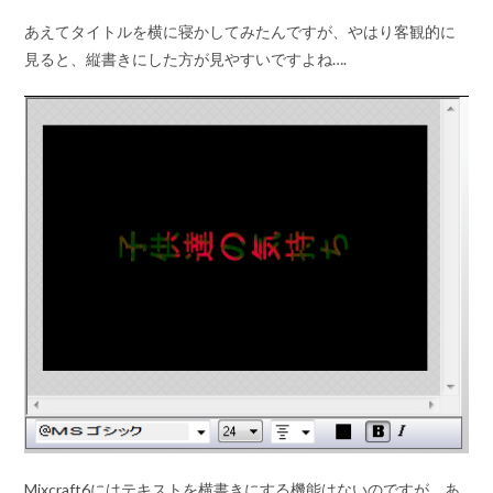
あえてタイトルを横に寝かしてみたんですが、やはり客観的に
見ると、縦書きにした方が見やすいですよね….
Mixcraft6にはテキストを横書きにする機能はないのですが、あ