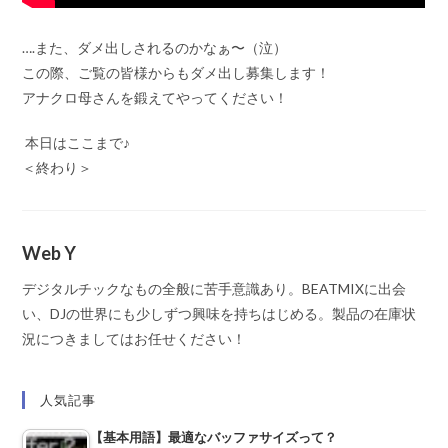
….また、ダメ出しされるのかなぁ〜（泣）
この際、ご覧の皆様からもダメ出し募集します！
アナクロ母さんを鍛えてやってください！
本日はここまで♪
＜終わり＞
Web Y
デジタルチックなもの全般に苦手意識あり。BEATMIXに出会
い、DJの世界にも少しずつ興味を持ちはじめる。製品の在庫状
況につきましてはお任せください！
人気記事
【基本用語】最適なバッファサイズって？