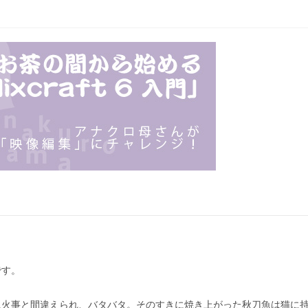
です。
に火事と間違えられ、バタバタ。そのすきに焼き上がった秋刀魚は猫に