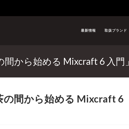
最新情報
取扱ブランド
ら始める Mixcraft 6 入門
から始める Mixcraft 6