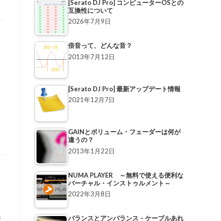
[Serato DJ Pro] コンピューターOSとの
互換性について
2026年7月9日
倍音って、どんな音？
2013年7月12日
[Serato DJ Pro] 最新アップデート情報
2021年12月7日
GAINとボリューム・フェーダーは何が
違うの？
2013年1月22日
NUMA PLAYER ～無料で使える便利な
バーチャル・インストゥルメント～
2022年3月8日
持
バランスとアンバランス – ケーブルあれ