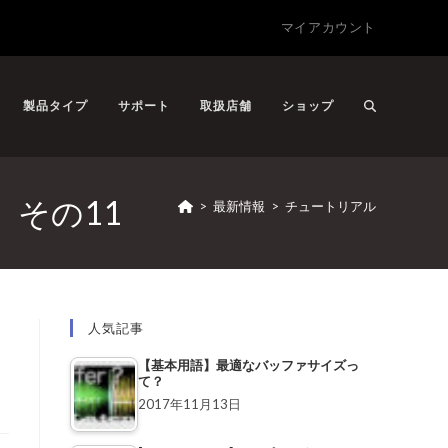
マイアカウント
製品タイプ
サポート
取扱店舗
ショップ
」その11
>
最新情報
>
チュートリアル
人気記事
【基本用語】最適なバッファサイズっ
て？
2017年11月13日