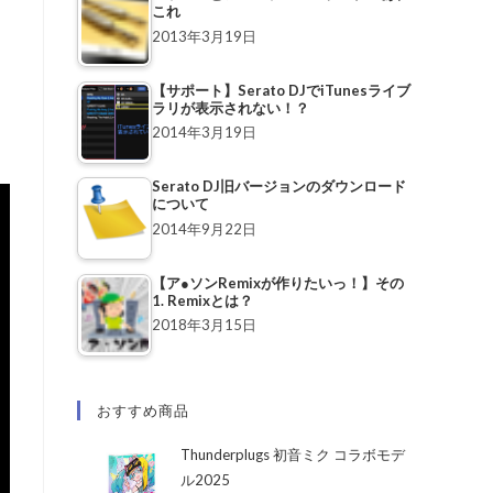
これ
2013年3月19日
【サポート】Serato DJでiTunesライブ
ラリが表示されない！？
2014年3月19日
Serato DJ旧バージョンのダウンロード
について
2014年9月22日
【ア●ソンRemixが作りたいっ！】その
1. Remixとは？
2018年3月15日
おすすめ商品
Thunderplugs 初音ミク コラボモデ
ル2025