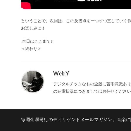
ということで、次回は、この反省点を一つずつ直していく
お楽しみに！
本日はここまで♪
＜終わり＞
Web Y
デジタルチックなもの全般に苦手意識あり。
の在庫状況につきましてはお任せください
毎週金曜発行のディリゲントメールマガジン。音楽に