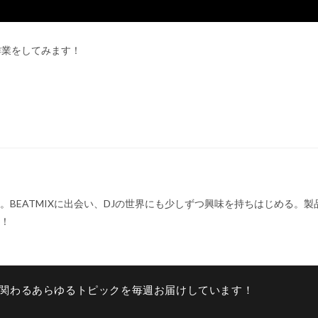
作業をしてみます！
BEATMIXに出会い、DJの世界にも少しずつ興味を持ちはじめる。製
！
関わるあらゆるトピックを毎週お届けしています！