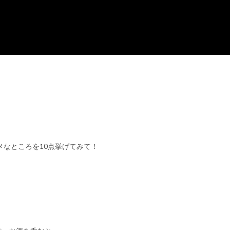
メなところを10点挙げてみて！