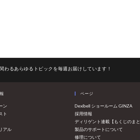
関わるあらゆるトピックを毎週お届けしています！
報
ページ
ーン
Dexibell ショールーム GINZA
スト
採用情報
ディリゲント連載【もくじのま
リアル
製品のサポートについて
修理について