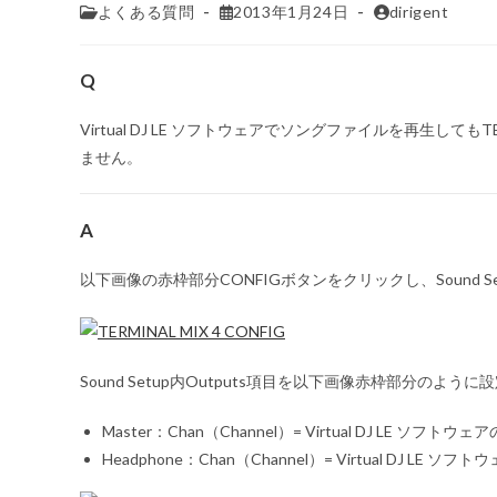
よくある質問
2013年1月24日
dirigent
Q
Virtual DJ LE ソフトウェアでソングファイルを再生しても
ません。
A
以下画像の赤枠部分
CONFIG
ボタンをクリックし、Sound 
Sound Setup内Outputs項目を以下画像赤枠部分のよう
Master：Chan（Channel）= Virtual DJ LE ソフ
Headphone：Chan（Channel）= Virtual DJ 