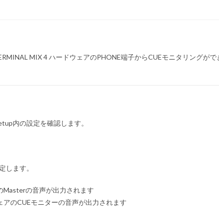
TERMINAL MIX 4 ハードウェアのPHONE端子からCUEモニタリングがで
Setup内の設定を確認します。
に設定します。
トウェアのMasterの音声が出力されます
LE ソフトウェアのCUEモニターの音声が出力されます