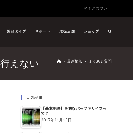
マイアカウント
製品タイプ
サポート
取扱店舗
ショップ
グが行えない
>
最新情報
>
よくある質問
人気記事
【基本用語】最適なバッファサイズっ
て？
2017年11月13日