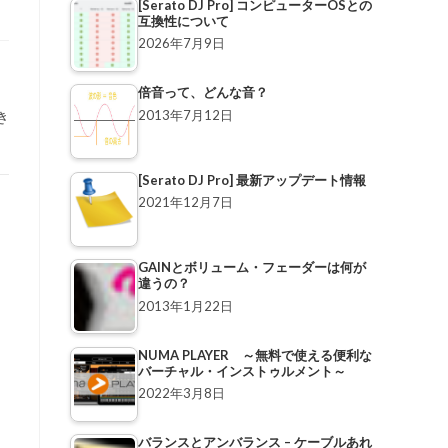
[Serato DJ Pro] コンピューターOSとの
互換性について
2026年7月9日
倍音って、どんな音？
2013年7月12日
き
[Serato DJ Pro] 最新アップデート情報
2021年12月7日
GAINとボリューム・フェーダーは何が
違うの？
2013年1月22日
NUMA PLAYER ～無料で使える便利な
バーチャル・インストゥルメント～
2022年3月8日
バランスとアンバランス – ケーブルあれ