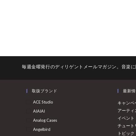
毎週金曜発行のディリゲントメールマガジン。音楽に
取扱ブランド
最新情
ACE Studio
キャンペ
アーティ
AIAIAI
イベント
Analog Cases
チュート
Angelbird
トピック