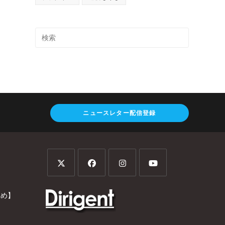
ニュースレター配信登録
とめ】