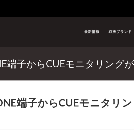
最新情報
取扱ブランド
のPHONE端子からCUEモニタリン
のPHONE端子からCUEモニタリン