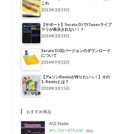
これ
2013年3月19日
【サポート】Serato DJでiTunesライブ
ラリが表示されない！？
2014年3月19日
り
Serato DJ旧バージョンのダウンロード
について
2014年9月22日
【ア●ソンRemixが作りたいっ！】その
1. Remixとは？
2018年3月15日
おすすめ商品
ACE Studio
¥
41,720
–
¥
79,600
（税込）