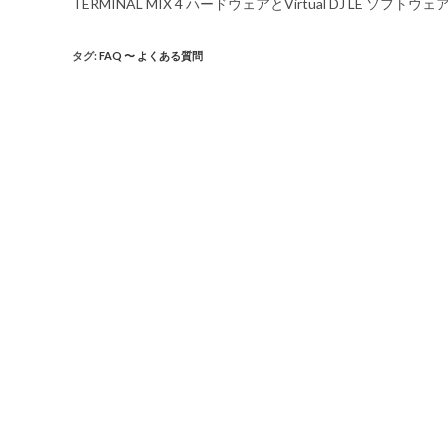
TERMINAL MIX 4 ハードウェアとVirtual DJ LE 
タグ
:
FAQ 〜 よくある質問