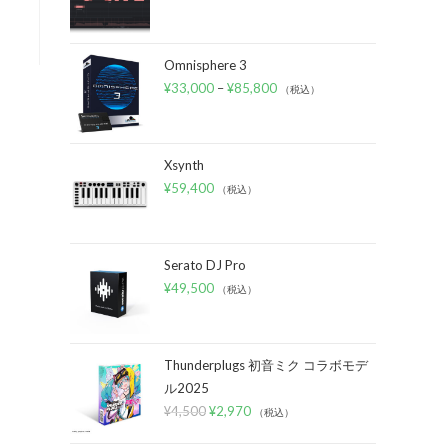
Omnisphere 3
¥
33,000
–
¥
85,800
（税込）
Xsynth
¥
59,400
（税込）
Serato DJ Pro
¥
49,500
（税込）
Thunderplugs 初音ミク コラボモデ
ル2025
¥
4,500
¥
2,970
（税込）