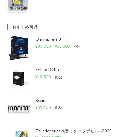
おすすめ商品
Omnisphere 3
¥
33,000
–
¥
85,800
（税込）
Serato DJ Pro
¥
49,500
（税込）
Xsynth
¥
59,400
（税込）
Thunderplugs 初音ミク コラボモデル2025