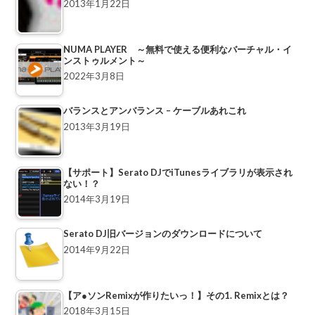
2013年1月22日
NUMA PLAYER ～無料で使える便利なバーチャル・イ
ンストゥルメント～
2022年3月8日
バランスとアンバランス – ケーブルあれこれ
2013年3月19日
【サポート】Serato DJでiTunesライブラリが表示され
ない！？
2014年3月19日
Serato DJ旧バージョンのダウンロードについて
2014年9月22日
【ア●ソンRemixが作りたいっ！】その1. Remixとは？
2018年3月15日