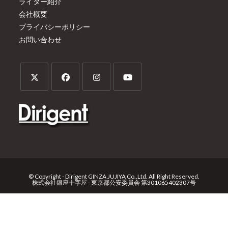
ライター紹介
会社概要
プライバシーポリシー
お問い合わせ
© Copyright - Dirigent GINZA JUJIYA Co.,Ltd. All Right Reserved.
株式会社銀座十字屋 - 東京都公安委員会 第301065402307号