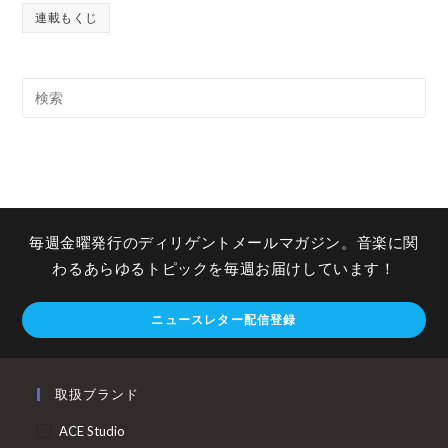
連載もくじ
毎週金曜発行のディリゲントメールマガジン。音楽に関
わるあらゆるトピックを毎週お届けしています！
ニュースレター配信登録
取扱ブランド
ACE Studio