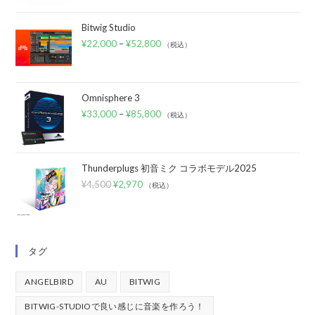
Bitwig Studio
¥
22,000
–
¥
52,800
（税込）
Omnisphere 3
¥
33,000
–
¥
85,800
（税込）
Thunderplugs 初音ミク コラボモデル2025
¥
4,500
¥
2,970
（税込）
タグ
ANGELBIRD
AU
BITWIG
BITWIG-STUDIOで良い感じに音楽を作ろう！