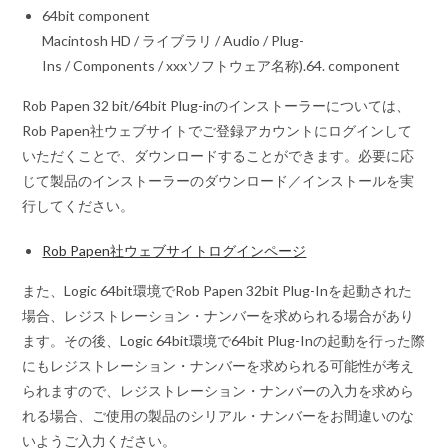
64bit component
Macintosh HD / ライブラリ / Audio / Plug-
Ins / Components / xxxソフトウェア名称).64. component
Rob Papen 32 bit/64bit Plug-inのインストーラーについては、
Rob Papen社ウェブサイトでご登録アカウントにログインして
いただくことで、ダウンロードすることができます。必要に応
じて製品のインストーラーのダウンロード／インストールを実
行してください。
Rob Papen社ウェブサイトログインページ
また、Logic 64bit環境でRob Papen 32bit Plug-Inを起動された
場合、レジストレーション・ナンバーを求められる場合があり
ます。その後、Logic 64bit環境で64bit Plug-Inの起動を行った際
にもレジストレーション・ナンバーを求められる可能性が考え
られますので、レジストレーション・ナンバーの入力を求めら
れる場合、ご使用の製品のシリアル・ナンバーをお間違いのな
いようご入力ください。