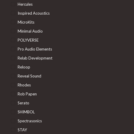
Hercules
Inspired Acoustics
MicroKits
Minimal Audio
POLYVERSE
Pro Audio Elements
Relab Development
Reloop
Reveal Sound
Rhodes
Rob Papen
Serato
SHIMBOL
Spectrasonics
STAY