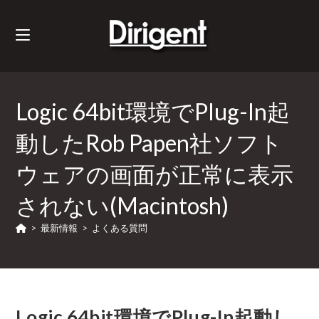
Logic 64bit環境でPlug-In起
動したRob Papen社ソフト
ウェアの画面が正常に表示
されない(Macintosh)
>
最新情報
>
よくある質問
Logic 64bit環境でPlug-In起動し