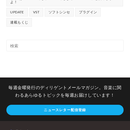
よ！
UPDATE
VST
ソフトシンセ
プラグイン
連載もくじ
毎週金曜発行のディリゲントメールマガジン。音楽に関
わるあらゆるトピックを毎週お届けしています！
ニュースレター配信登録