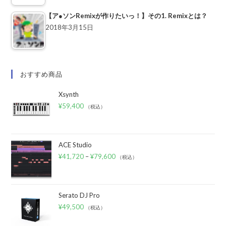
【ア●ソンRemixが作りたいっ！】その1. Remixとは？
2018年3月15日
おすすめ商品
Xsynth
¥
59,400
（税込）
ACE Studio
¥
41,720
–
¥
79,600
（税込）
Serato DJ Pro
¥
49,500
（税込）