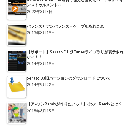
NUMA PLAYER ～無料で使える便利なバーチャル・イ
ンストゥルメント～
2022年3月8日
バランスとアンバランス – ケーブルあれこれ
2013年3月19日
【サポート】Serato DJでiTunesライブラリが表示され
ない！？
2014年3月19日
Serato DJ旧バージョンのダウンロードについて
2014年9月22日
【ア●ソンRemixが作りたいっ！】その1. Remixとは？
2018年3月15日