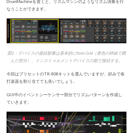
DrumMachineを置くと、リズムマシンのようなリズム演奏を行
なうことができます。
図2：デバイスの接続順番は基本的にNote Grid（黄色の枠線で囲
んだ部分）、インストゥルメントデバイスの順で接続する。
今回はプリセットのTR-808キットを選んでいますが、好みで各
打楽器を割り当てても良いでしょう。
GUI中のイベントシーケンサー部分でリズムパターンを作成し
ていきます。