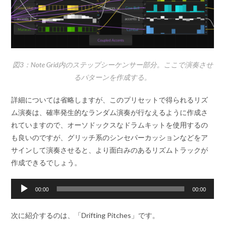
図3：Note Grid内のステップシーケンサー部分。ここで演奏させ
るパターンを作成する。
詳細については省略しますが、このプリセットで得られるリズ
ム演奏は、確率発生的なランダム演奏が行なえるように作成さ
れていますので、オーソドックスなドラムキットを使用するの
も良いのですが、グリッチ系のシンセパーカッションなどをア
サインして演奏させると、より面白みのあるリズムトラックが
作成できるでしょう。
音
00:00
00:00
声
プ
次に紹介するのは、「Drifting Pitches」です。
レ