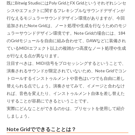
既にBitwig StudioにはPoly GridとFX Gridというそれぞれシンセ
シスやエフェクトに関するフレキシブルなサウンドデザインが
行なえるモジュラーサウンドデザイン環境がありますが、今回
追加されたNote Gridは、ノート処理や生成を行なうためのモジ
ュラーサウンドデザイン環境です。Note Gridの場合には、184
のGridモジュールを自由に組み合わせて、DAWなどに装備され
ているMIDIエフェクト以上の複雑かつ高度なノート処理や生成
が行なえる点が異なります。
注目すべきは、MIDI信号をプロセッシングするということで、
演奏されるサウンドが限定されていないため、Note Gridでコン
トロールするインストゥルメントや音色はいつでも自由に差し
替えられる点でしょう。演奏させてみて、イメージと合わなけ
れば、音色を変えたり、インストゥルメント自体を差し替えた
りすることが容易にできるということです。
実際にどんなことができるのかは、プリセットを使用して紹介
しましょう。
Note Gridでできることとは？