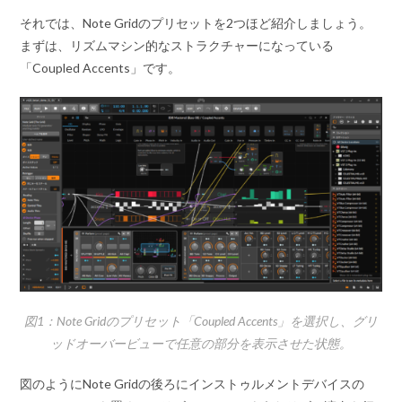
それでは、Note Gridのプリセットを2つほど紹介しましょう。
まずは、リズムマシン的なストラクチャーになっている
「Coupled Accents」です。
図1：Note Gridのプリセット「Coupled Accents」を選択し、グリ
ッドオーバービューで任意の部分を表示させた状態。
図のようにNote Gridの後ろにインストゥルメントデバイスの