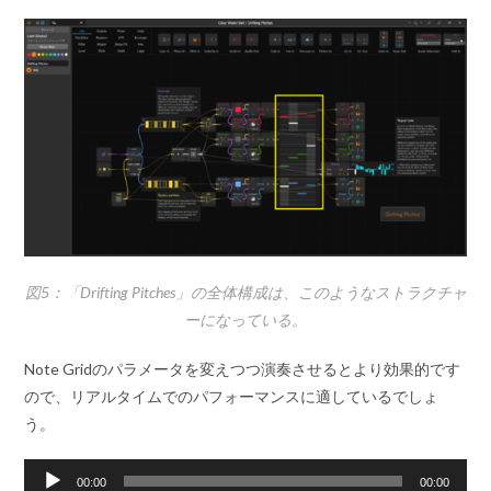
図5：「Drifting Pitches」の全体構成は、このようなストラクチャ
ーになっている。
Note Gridのパラメータを変えつつ演奏させるとより効果的です
ので、リアルタイムでのパフォーマンスに適しているでしょ
う。
音
00:00
00:00