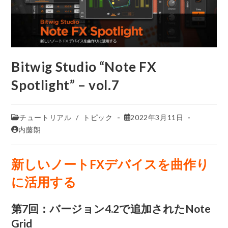
Bitwig Studio “Note FX
Spotlight” – vol.7
チュートリアル
/
トピック
2022年3月11日
内藤朗
新しいノートFXデバイスを曲作り
に活用する
第7回：バージョン4.2で追加されたNote
Grid