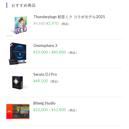
おすすめ商品
Thunderplugs 初音ミク コラボモデル2025
¥
4,500
¥
2,970
（税込）
Omnisphere 3
¥
33,000
–
¥
85,800
（税込）
Serato DJ Pro
¥
49,500
（税込）
Bitwig Studio
¥
22,000
–
¥
52,800
（税込）