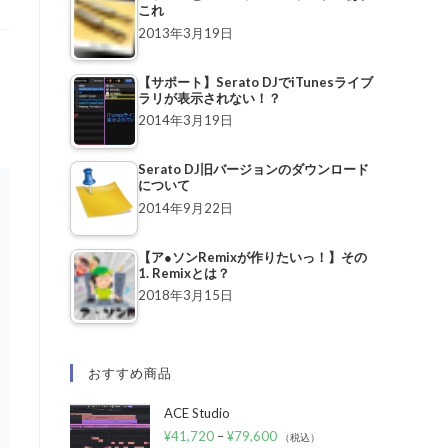
これ
2013年3月19日
【サポート】Serato DJでiTunesライブ
ラリが表示されない！？
2014年3月19日
Serato DJ旧バージョンのダウンロード
について
2014年9月22日
【ア●ソンRemixが作りたいっ！】その
1. Remixとは？
2018年3月15日
おすすめ商品
ACE Studio
¥
41,720
–
¥
79,600
（税込）