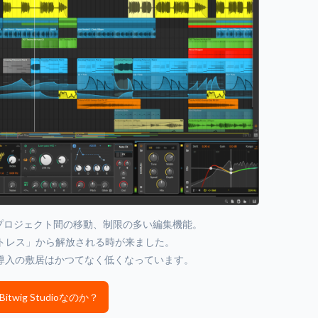
プロジェクト間の移動、制限の多い編集機能。
トレス」から解放される時が来ました。
で、導入の敷居はかつてなく低くなっています。
twig Studioなのか？