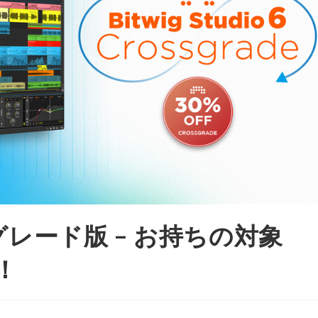
クロスグレード版 – お持ちの対象
！