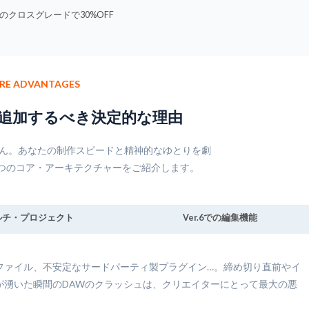
のクロスグレードで30%OFF
ORE ADVANTAGES
追加するべき決定的な理由
ん。あなたの制作スピードと精神的なゆとりを劇
ioの3つのコア・アーキテクチャーをご紹介します。
ルチ・プロジェクト
Ver.6での編集機能
ファイル、不安定なサードパーティ製プラグイン…。締め切り直前やイ
が湧いた瞬間のDAWのクラッシュは、クリエイターにとって最大の悪