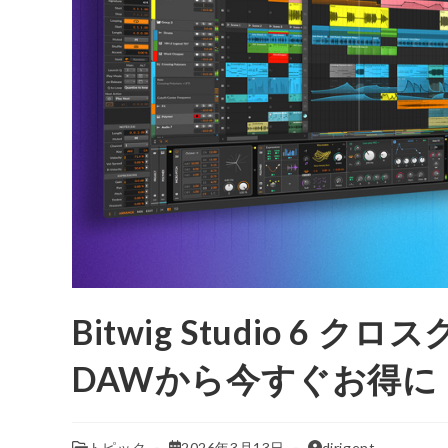
Bitwig Studio 6 
DAWから今すぐお得に
トピック
2026年3月13日
dirigent