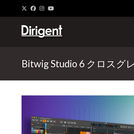
Bitwig Studio 6