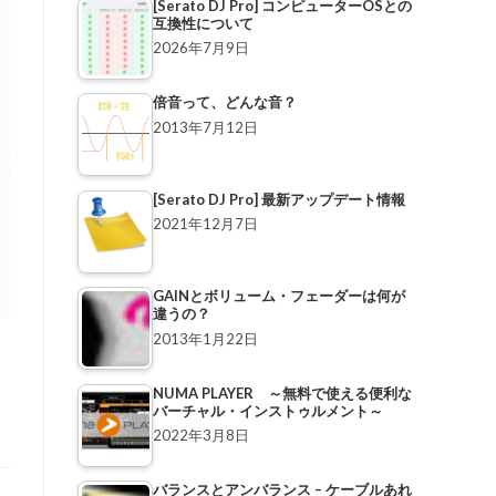
[Serato DJ Pro] コンピューターOSとの
互換性について
2026年7月9日
倍音って、どんな音？
2013年7月12日
[Serato DJ Pro] 最新アップデート情報
2021年12月7日
GAINとボリューム・フェーダーは何が
違うの？
2013年1月22日
NUMA PLAYER ～無料で使える便利な
バーチャル・インストゥルメント～
2022年3月8日
バランスとアンバランス – ケーブルあれ