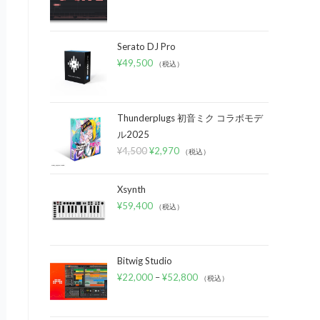
Serato DJ Pro
¥
49,500
（税込）
Thunderplugs 初音ミク コラボモデ
ル2025
¥
4,500
¥
2,970
（税込）
Xsynth
¥
59,400
（税込）
Bitwig Studio
¥
22,000
–
¥
52,800
（税込）