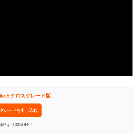
tudio 6 クロスグレード版
グレードを申し込む
価格より30%OFF！