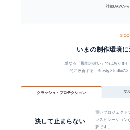
対象DAWから
3 C
いまの制作環境に
単なる「機能の違い」ではありませ
的に改善する、Bitwig Stud
マ
クラッシュ・プロテクション
重いプロジェクト
ンスピレーション
決して止まらない
夢です。