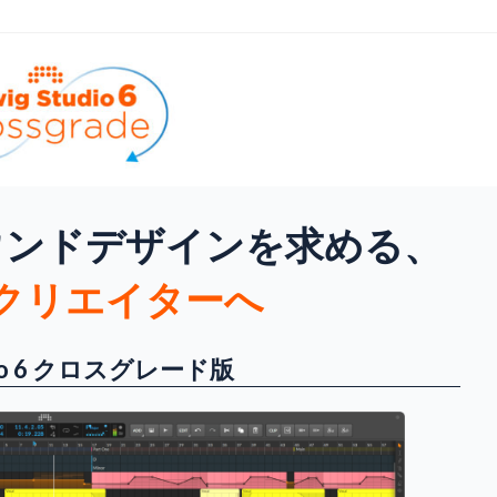
ウンドデザインを求める、
クリエイターへ
udio 6 クロスグレード版