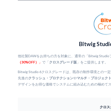
Bitwig St
他社製DAWをお持ちの方を対象に、通常の「Bitwig Stud
（30%OFF）
」
で「
クロスグレード版
」をご提供します。
Bitwig Studio 6クロスグレードは、既存の制作環
先進の
クラッシュ・プロテクション
や
マルチ・プロジェク
デザインをお得な価格でシステムに組み込むための極めて
クロス