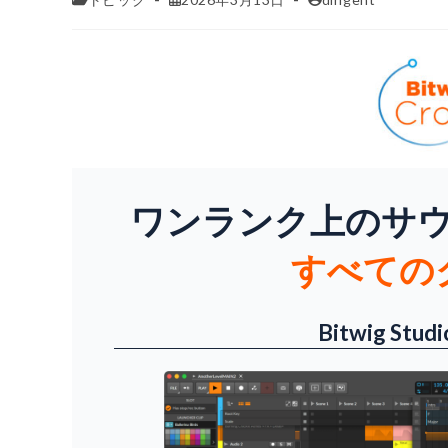
ワンランク上のサ
すべての
Bitwig St