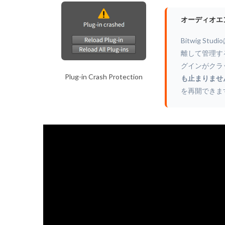
オーディオエ
Bitwig 
離して管理す
グインがクラ
Plug-in Crash Protection
も止まりませ
を再開できま