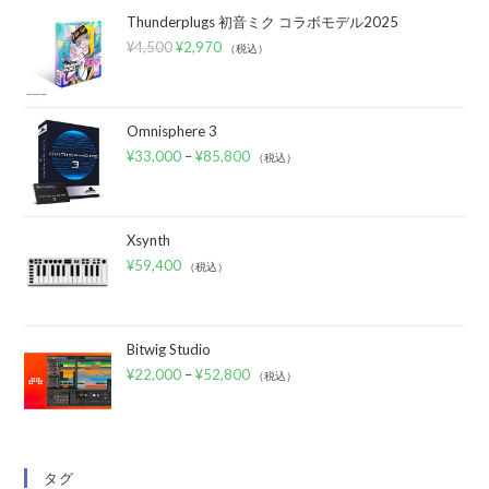
Thunderplugs 初音ミク コラボモデル2025
¥
4,500
¥
2,970
（税込）
Omnisphere 3
¥
33,000
–
¥
85,800
（税込）
Xsynth
¥
59,400
（税込）
Bitwig Studio
¥
22,000
–
¥
52,800
（税込）
タグ