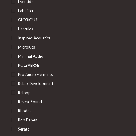
Eventide
FabFilter
GLORiOUS
Hercules
Inspired Acoustics
MicroKits
Minimal Audio
POLYVERSE
Pro Audio Elements
Relab Development
Reloop
Reveal Sound
Rhodes
Rob Papen
Serato