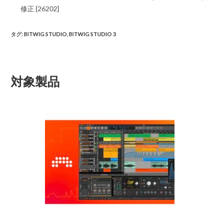
修正 [26202]
タグ
:
BITWIG STUDIO
,
BITWIG STUDIO 3
対象製品