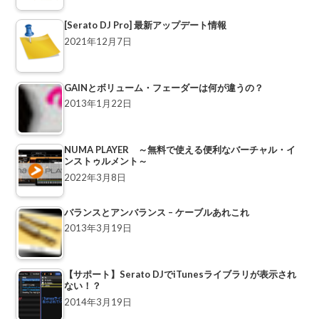
[Serato DJ Pro] 最新アップデート情報
2021年12月7日
GAINとボリューム・フェーダーは何が違うの？
2013年1月22日
NUMA PLAYER ～無料で使える便利なバーチャル・イ
ンストゥルメント～
2022年3月8日
バランスとアンバランス – ケーブルあれこれ
2013年3月19日
【サポート】Serato DJでiTunesライブラリが表示され
ない！？
2014年3月19日