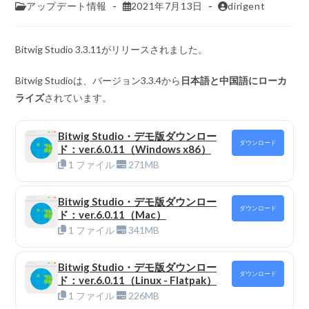
アップデート情報
2021年7月13日
dirigent
Bitwig Studio 3.3.11がリリースされました。
Bitwig Studioは、バージョン3.3.4から
日本語と中国語にローカ
ライズ
されています。
Bitwig Studio・デモ版ダウンロー
ダウンロード
ド：ver.6.0.11（Windows x86）
1 ファイル
271MB
Bitwig Studio・デモ版ダウンロー
ダウンロード
ド：ver.6.0.11（Mac）
1 ファイル
341MB
Bitwig Studio・デモ版ダウンロー
ダウンロード
ド：ver.6.0.11（Linux - Flatpak）
1 ファイル
226MB