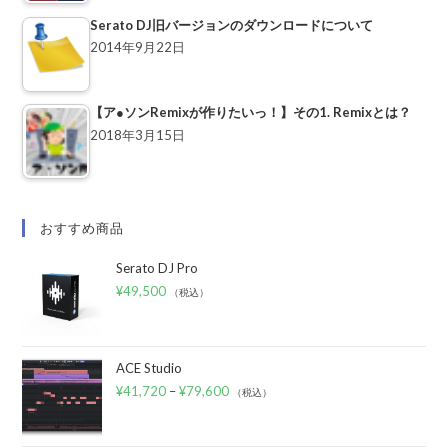
Serato DJ旧バージョンのダウンロードについて
2014年9月22日
【ア●ソンRemixが作りたいっ！】その1. Remixとは？
2018年3月15日
おすすめ商品
Serato DJ Pro
¥
49,500
（税込）
ACE Studio
¥
41,720
–
¥
79,600
（税込）