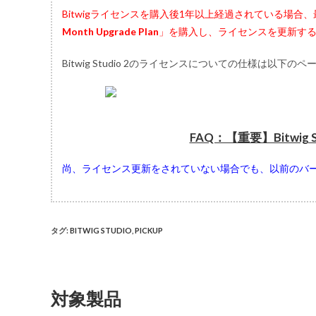
Bitwigライセンスを購入後1年以上経過されている場
Month Upgrade Plan
」を購入し、ライセンスを更新す
Bitwig Studio 2のライセンスについての仕様は以下
FAQ：【重要】Bitwig
尚、ライセンス更新をされていない場合でも、以前のバ
タグ
:
BITWIG STUDIO
,
PICKUP
対象製品