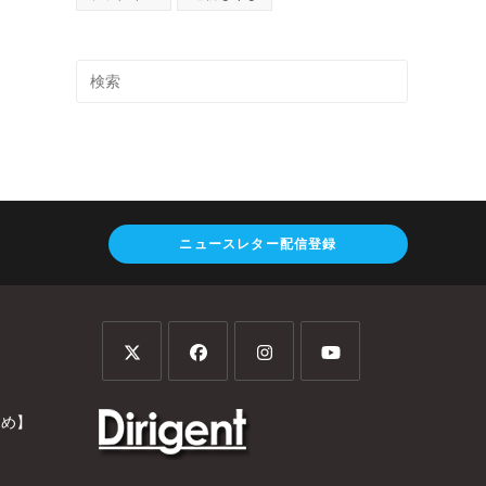
ニュースレター配信登録
とめ】