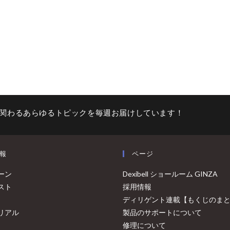
関わるあらゆるトピックを毎週お届けしています！
報
ページ
ーン
Dexibell ショールーム GINZA
スト
採用情報
ディリゲント連載【もくじのま
リアル
製品のサポートについて
修理について