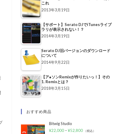
これ
2013年3月19日
【サポート】Serato DJでiTunesライブ
ラリが表示されない！？
2014年3月19日
Serato DJ旧バージョンのダウンロード
について
2014年9月22日
【ア●ソンRemixが作りたいっ！】その
題
1. Remixとは？
2018年3月15日
問
おすすめ商品
プ
Bitwig Studio
¥
22,000
–
¥
52,800
（税込）