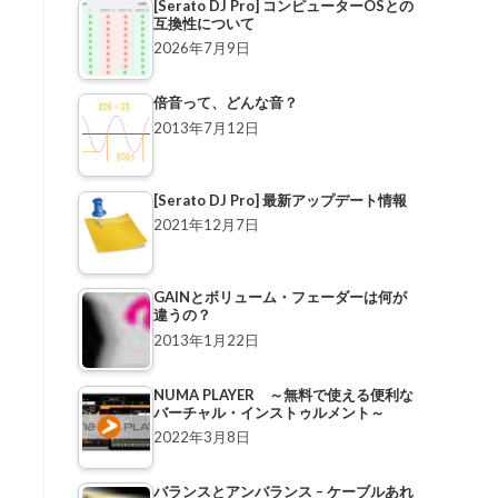
[Serato DJ Pro] コンピューターOSとの
互換性について
2026年7月9日
倍音って、どんな音？
2013年7月12日
[Serato DJ Pro] 最新アップデート情報
2021年12月7日
GAINとボリューム・フェーダーは何が
違うの？
2013年1月22日
NUMA PLAYER ～無料で使える便利な
バーチャル・インストゥルメント～
2022年3月8日
バランスとアンバランス – ケーブルあれ