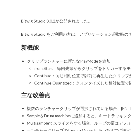
Bitwig Studio 3.0.2が公開されました。
Bitwig Studio をご利用の方は、アプリケーション起
新機能
クリップランチャーに新たなPlayModeを追加
from Start：毎回先頭からクリップをトリガーする
Continue：同じ相対位置で以前に再生したクリッ
Continue Quantized：クォンタイズした相
主な改善点
複数のランチャークリップが選択されている場合、[EN
SampleをDrum machineに追加すると、キートラッ
Multisampleでスライスをする場合、ループの幅は
ランチャークリップのLaunch Quantizationをオフ