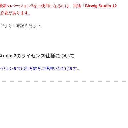
合、最新のバージョン3をご使用になるには、別途「
Bitwig Studio 12
る必要があります。
のページよりご確認ください。
 Studio 2のライセンス仕様について
ージョンまでは引き続きご使用いただけます。