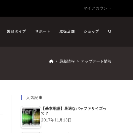
マイアカウント
製品タイプ
サポート
取扱店舗
ショップ
>
最新情報
>
アップデート情報
人気記事
【基本用語】最適なバッファサイズっ
て？
2017年11月13日