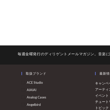
毎週金曜発行のディリゲントメールマガジン。音楽に
取扱ブランド
最新情
ACE Studio
キャンペ
アーティ
AIAIAI
イベント
Analog Cases
チュート
Angelbird
トピック