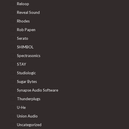
Reloop
Reveal Sound
Rhodes
Rob Papen
Serato
SHIMBOL
Spectrasonics
STAY
Studiologic
Sugar Bytes
Synapse Audio Software
Thunderplugs
U-He
Union Audio
Uncategorized