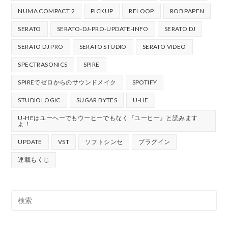
NUMA COMPACT 2
PICKUP
RELOOP
ROB PAPEN
SERATO
SERATO-DJ-PRO-UPDATE-INFO
SERATO DJ
SERATO DJ PRO
SERATO STUDIO
SERATO VIDEO
SPECTRASONICS
SPIRE
SPIREでゼロからのサウンドメイク
SPOTIFY
STUDIOLOGIC
SUGAR BYTES
U-HE
U-HEはユーヘーでもウーヒーでもなく『ユーヒー』と読みます
よ！
UPDATE
VST
ソフトシンセ
プラグイン
連載もくじ