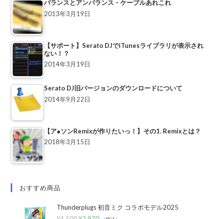
バランスとアンバランス – ケーブルあれこれ
2013年3月19日
【サポート】Serato DJでiTunesライブラリが表示され
ない！？
2014年3月19日
Serato DJ旧バージョンのダウンロードについて
2014年9月22日
【ア●ソンRemixが作りたいっ！】その1. Remixとは？
2018年3月15日
おすすめ商品
Thunderplugs 初音ミク コラボモデル2025
¥
4,500
¥
2,970
（税込）