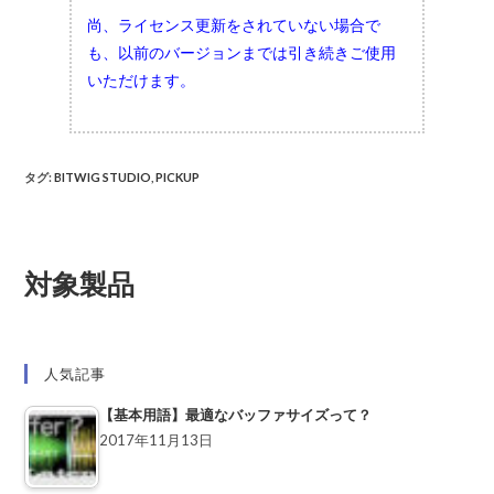
尚、ライセンス更新をされていない場合で
も、以前のバージョンまでは引き続きご使用
いただけます。
タグ
:
BITWIG STUDIO
,
PICKUP
対象製品
人気記事
【基本用語】最適なバッファサイズって？
2017年11月13日