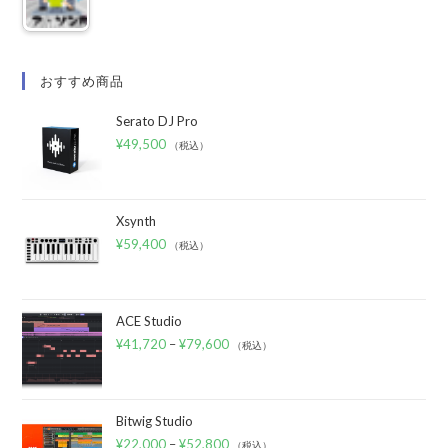
おすすめ商品
Serato DJ Pro
¥
49,500
（税込）
Xsynth
¥
59,400
（税込）
ACE Studio
¥
41,720
–
¥
79,600
（税込）
Bitwig Studio
¥
22,000
–
¥
52,800
（税込）