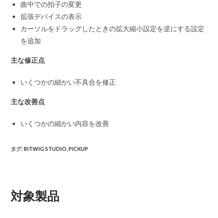
曲中での拍子の変更
拡張デバイスの表示
カーソルをドラッグしたときの拡大縮小設定を逆にする設定
を追加
主な修正点
いくつかの細かい不具合を修正
主な改善点
いくつかの細かい内容を改善
タグ
:
BITWIG STUDIO
,
PICKUP
対象製品