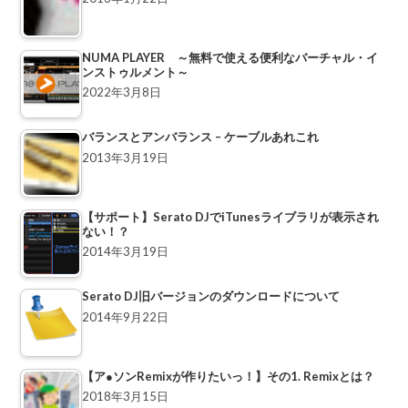
NUMA PLAYER ～無料で使える便利なバーチャル・イ
ンストゥルメント～
2022年3月8日
バランスとアンバランス – ケーブルあれこれ
2013年3月19日
【サポート】Serato DJでiTunesライブラリが表示され
ない！？
2014年3月19日
Serato DJ旧バージョンのダウンロードについて
2014年9月22日
【ア●ソンRemixが作りたいっ！】その1. Remixとは？
2018年3月15日