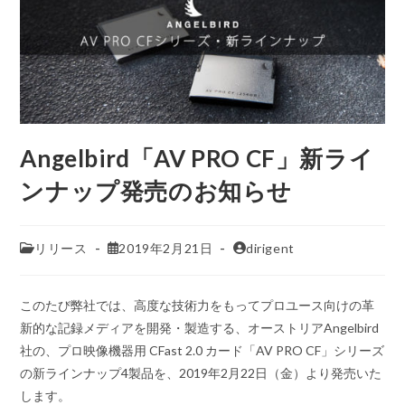
Angelbird「AV PRO CF」新ライ
ンナップ発売のお知らせ
リリース
2019年2月21日
dirigent
このたび弊社では、高度な技術力をもってプロユース向けの革
新的な記録メディアを開発・製造する、オーストリアAngelbird
社の、プロ映像機器用 CFast 2.0 カード「AV PRO CF」シリーズ
の新ラインナップ4製品を、2019年2月22日（金）より発売いた
します。