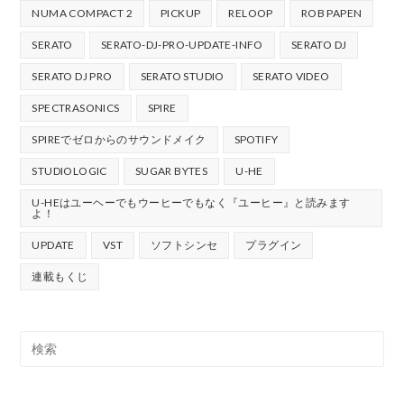
NUMA COMPACT 2
PICKUP
RELOOP
ROB PAPEN
SERATO
SERATO-DJ-PRO-UPDATE-INFO
SERATO DJ
SERATO DJ PRO
SERATO STUDIO
SERATO VIDEO
SPECTRASONICS
SPIRE
SPIREでゼロからのサウンドメイク
SPOTIFY
STUDIOLOGIC
SUGAR BYTES
U-HE
U-HEはユーヘーでもウーヒーでもなく『ユーヒー』と読みます
よ！
UPDATE
VST
ソフトシンセ
プラグイン
連載もくじ