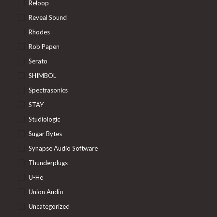
Reloop
Reveal Sound
Rhodes
Rob Papen
Serato
SHIMBOL
Spectrasonics
STAY
Studiologic
Sugar Bytes
Synapse Audio Software
Thunderplugs
U-He
Union Audio
Uncategorized