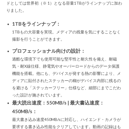
ドとしては世界初（※ 1）となる容量1TBがラインナップに加わ
りました。
1TBをラインナップ：
1TBもの大容量を実現。メディアの残量を気にすることなく
撮影を行うことができます。
プロフェッショナル向けの設計：
過酷な環境下でも使用可能な堅牢性と耐久性を備え、耐磁
気・耐X線仕様、静電気やオーバーロードからのデータ保護
機能を搭載。他にも、デバイスが発する熱の影響により、メ
ディアに貼付されたステッカーの糊がデバイス内部に残るの
を避ける「ステッカーフリー」仕様など、細部にまでこだわ
った設計が施されています。
最大読出速度：550MB/s | 最大書込速度：
450MB/s：
最大書き込み速度450MB/sに対応し、ハイエンド・カメラが
要求する書き込み性能をクリアしています。動画の記録はも