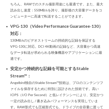
ちろん、RAWでのスチル撮影用途にも最適です。また、最大
読み出し速度：550MB/sを誇り、撮影後の大容量データをコ
ンピューターに高速で転送することができます。
VPG‐130（Video Performance Guarantee‐130）
対応：
130MB/sのビデオストリームの持続的な記録を保証する
VPG-130に対応。DCI 4K動画の記録など、大容量かつ高速
なデータ転送が求められる映像機器やアプリケーションに最
適です。
安定かつ持続的な記録を可能とするStable
Stream™：
Angelbird独自のStable Stream™技術は、プロのコンテンツフ
ァイルを保存するために特別に設計された技術です。高い
IOPS（I/O Per Second）と低レイテンシーにより、安定かつ
一定の読み出し / 書き込みパフォーマンスを実現していま
す。RAW形式でも圧縮形式でも、ドライブの全容量に渡って