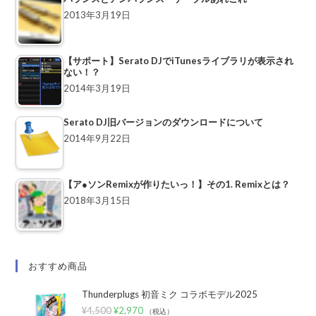
2013年3月19日
【サポート】Serato DJでiTunesライブラリが表示され
ない！？
2014年3月19日
Serato DJ旧バージョンのダウンロードについて
2014年9月22日
【ア●ソンRemixが作りたいっ！】その1. Remixとは？
2018年3月15日
おすすめ商品
Thunderplugs 初音ミク コラボモデル2025
¥
4,500
¥
2,970
（税込）