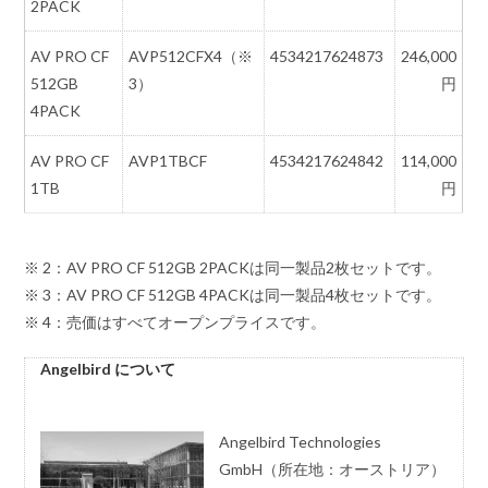
2PACK
AV PRO CF
AVP512CFX4（※
4534217624873
246,000
512GB
3）
円
4PACK
AV PRO CF
AVP1TBCF
4534217624842
114,000
1TB
円
※ 2：AV PRO CF 512GB 2PACKは同一製品2枚セットです。
※ 3：AV PRO CF 512GB 4PACKは同一製品4枚セットです。
※ 4：売価はすべてオープンプライスです。
Angelbird について
Angelbird Technologies
GmbH（所在地：オーストリア）