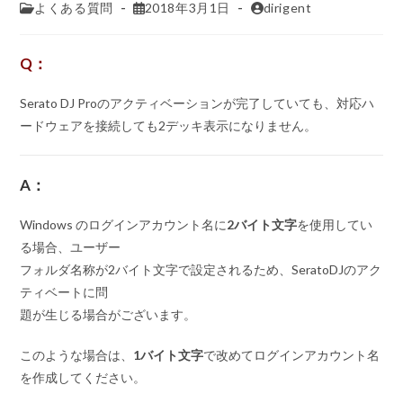
よくある質問
2018年3月1日
dirigent
Q：
Serato DJ Proのアクティベーションが完了していても、対応ハ
ードウェアを接続しても2デッキ表示になりません。
A：
Windows のログインアカウント名に
2バイト文字
を使用してい
る場合、ユーザー
フォルダ名称が2バイト文字で設定されるため、SeratoDJのアク
ティベートに問
題が生じる場合がございます。
このような場合は、
1バイト文字
で改めてログインアカウント名
を作成してください。