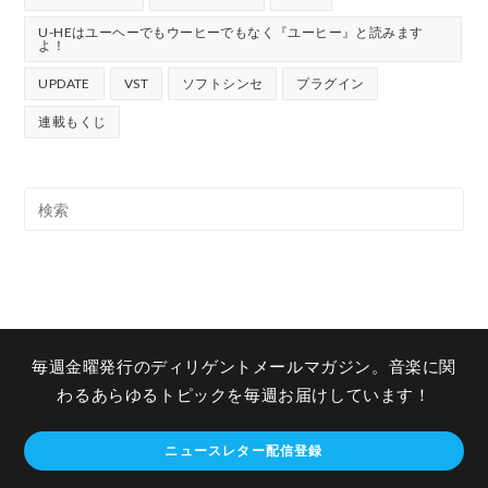
U-HEはユーヘーでもウーヒーでもなく『ユーヒー』と読みます
よ！
UPDATE
VST
ソフトシンセ
プラグイン
連載もくじ
毎週金曜発行のディリゲントメールマガジン。音楽に関
わるあらゆるトピックを毎週お届けしています！
ニュースレター配信登録