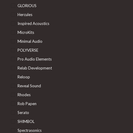
GLORiOUS
Hercules
Inspired Acoustics
MicroKits
Minimal Audio
POLYVERSE
Pro Audio Elements
Relab Development
Reloop
Reveal Sound
Rhodes
Rob Papen
Serato
SHIMBOL
Spectrasonics