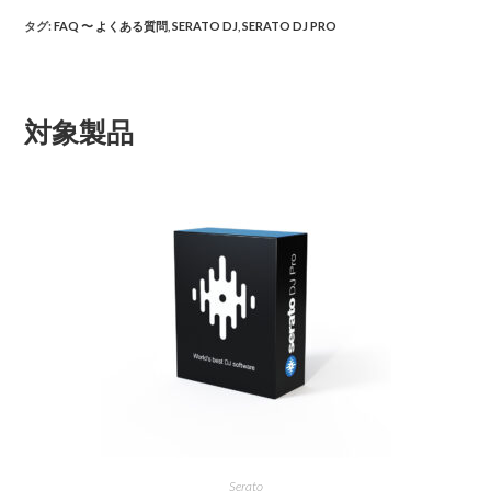
タグ
:
FAQ 〜 よくある質問
,
SERATO DJ
,
SERATO DJ PRO
対象製品
Serato