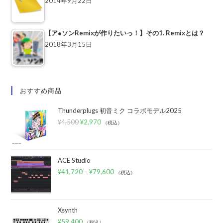
2014年9月22日
【ア●ソンRemixが作りたいっ！】その1. Remixとは？
2018年3月15日
おすすめ商品
Thunderplugs 初音ミク コラボモデル2025
¥
4,500
¥
2,970
（税込）
ACE Studio
¥
41,720
–
¥
79,600
（税込）
Xsynth
¥
59,400
（税込）