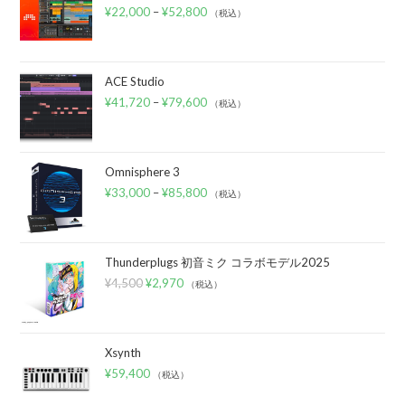
¥
22,000
–
¥
52,800
（税込）
ACE Studio
¥
41,720
–
¥
79,600
（税込）
Omnisphere 3
¥
33,000
–
¥
85,800
（税込）
Thunderplugs 初音ミク コラボモデル2025
¥
4,500
¥
2,970
（税込）
Xsynth
¥
59,400
（税込）