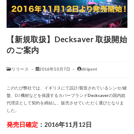
【新規取扱】Decksaver 取扱開始
のご案内
リリース
2016年10月7日
dirigent
このたび弊社では、イギリスにて設計/製造されているシンセ/鍵
盤、DJ 機材などを保護するカバーブランド
Decksaver
の国内総
代理店として契約を締結し、販売させていただく運びとなりま
した。
発売日確定
：2016年11月12日