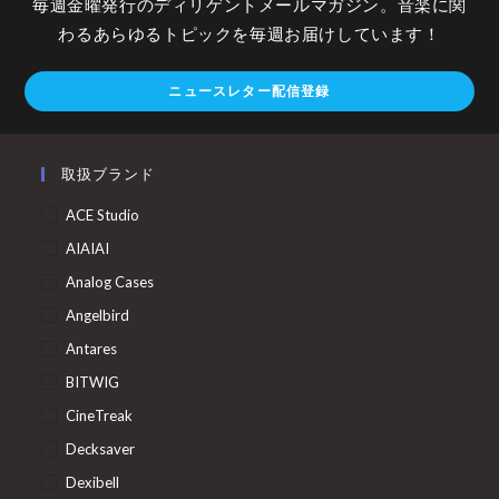
毎週金曜発行のディリゲントメールマガジン。音楽に関
わるあらゆるトピックを毎週お届けしています！
ニュースレター配信登録
取扱ブランド
ACE Studio
AIAIAI
Analog Cases
Angelbird
Antares
BITWIG
CineTreak
Decksaver
Dexibell