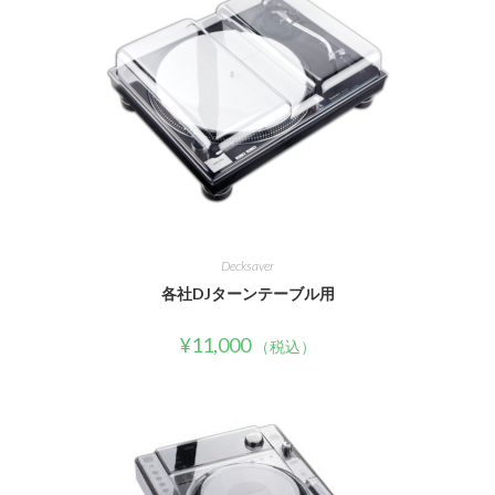
Decksaver
各社DJターンテーブル用
¥
11,000
（税込）