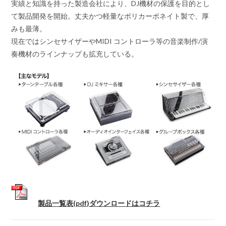
実績と知識を持った製造会社により、DJ機材の保護を目的とし
て製品開発を開始。丈夫かつ軽量なポリカーボネイト製で、厚
みも最薄。
現在ではシンセサイザーやMIDI コントローラ等の音楽制作/演
奏機材のラインナップも拡充している。
製品一覧表(pdf)ダウンロードはコチラ