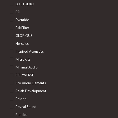
DJ.STUDIO
ESI
Eventide
FabFilter
GLORiOUS
Hercules
Inspired Acoustics
MicroKits
Minimal Audio
POLYVERSE
Pro Audio Elements
Relab Development
Reloop
Reveal Sound
Rhodes