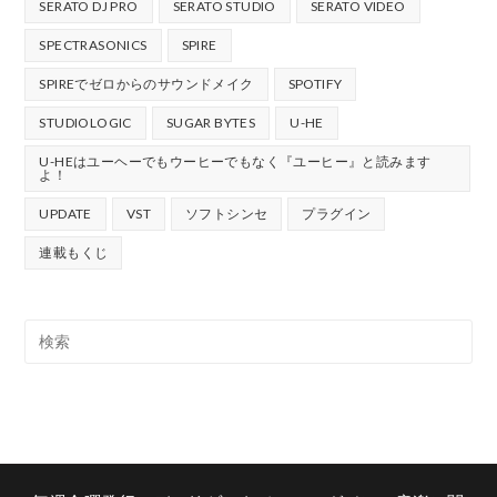
SERATO DJ PRO
SERATO STUDIO
SERATO VIDEO
SPECTRASONICS
SPIRE
SPIREでゼロからのサウンドメイク
SPOTIFY
STUDIOLOGIC
SUGAR BYTES
U-HE
U-HEはユーヘーでもウーヒーでもなく『ユーヒー』と読みます
よ！
UPDATE
VST
ソフトシンセ
プラグイン
連載もくじ