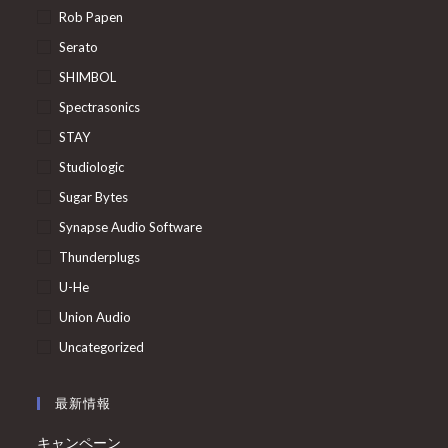
Rob Papen
Serato
SHIMBOL
Spectrasonics
STAY
Studiologic
Sugar Bytes
Synapse Audio Software
Thunderplugs
U-He
Union Audio
Uncategorized
最新情報
キャンペーン