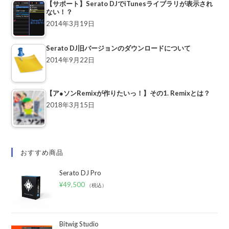
【サポート】Serato DJでiTunesライブラリが表示され
ない！？
2014年3月19日
Serato DJ旧バージョンのダウンロードについて
2014年9月22日
【ア●ソンRemixが作りたいっ！】その1. Remixとは？
2018年3月15日
おすすめ商品
Serato DJ Pro
¥
49,500
（税込）
Bitwig Studio