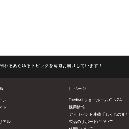
関わるあらゆるトピックを毎週お届けしています！
報
ページ
ーン
Dexibell ショールーム GINZA
スト
採用情報
ディリゲント連載【もくじのま
リアル
製品のサポートについて
修理について