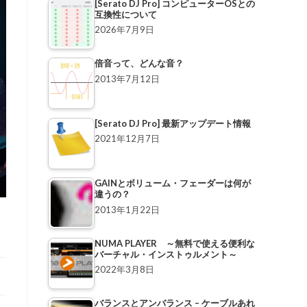
[Serato DJ Pro] コンピューターOSとの
互換性について
2026年7月9日
倍音って、どんな音？
2013年7月12日
[Serato DJ Pro] 最新アップデート情報
2021年12月7日
GAINとボリューム・フェーダーは何が
違うの？
2013年1月22日
NUMA PLAYER ～無料で使える便利な
バーチャル・インストゥルメント～
2022年3月8日
バランスとアンバランス – ケーブルあれ