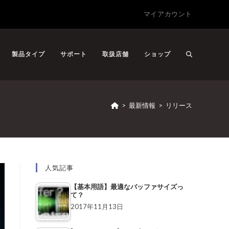
マイアカウント
製品タイプ
サポート
取扱店舗
ショップ
>
最新情報
>
リリース
人気記事
【基本用語】最適なバッファサイズっ
て？
2017年11月13日