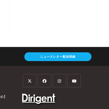
ニュースレター配信登録
とめ】