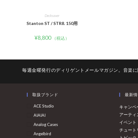
Decksaver
Stanton ST / STR8. 150用
¥
8,800
（税込）
毎週金曜発行のディリゲントメールマガジン。音楽に
取扱ブランド
最新情
ACE Studio
キャンペ
アーティ
AIAIAI
イベント
Analog Cases
チュート
Angelbird
トピック