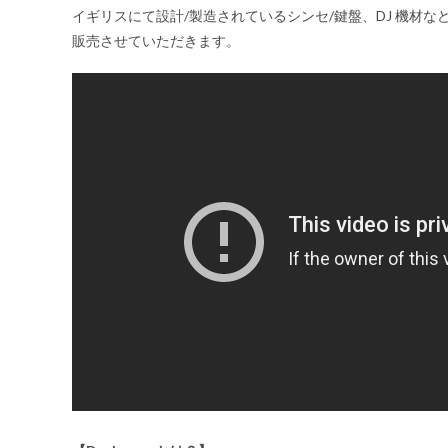
イギリスにて設計/製造されているシンセ/鍵盤、DJ 機材
販売させていただきます。