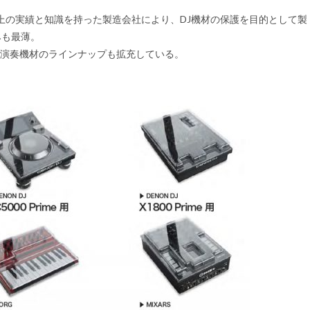
以上の実績と知識を持った製造会社により、DJ機材の保護を目的として製
みも最薄。
作/演奏機材のラインナップも拡充している。