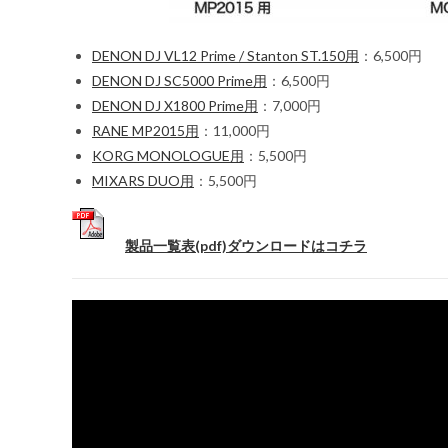
DENON DJ VL12 Prime / Stanton ST.150用
：6,500円
DENON DJ SC5000 Prime用
：6,500円
DENON DJ X1800 Prime用
：7,000円
RANE MP2015用
：11,000円
KORG MONOLOGUE用
：5,500円
MIXARS DUO用
：5,500円
製品一覧表(pdf)ダウンロードはコチラ