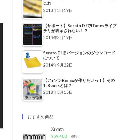
これ
り
2013年3月19日
【サポート】Serato DJでiTunesライブ
ラリが表示されない！？
2014年3月19日
Serato DJ旧バージョンのダウンロード
について
2014年9月22日
【ア●ソンRemixが作りたいっ！】その
1. Remixとは？
2018年3月15日
おすすめ商品
Xsynth
¥
59,400
（税込）