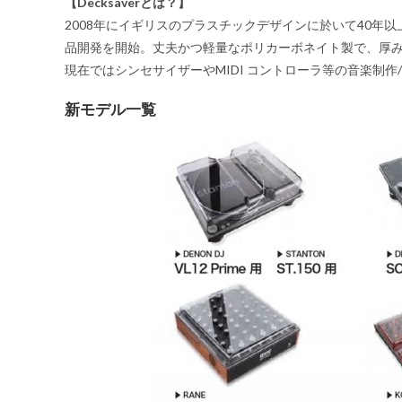
【Decksaverとは？】
2008年にイギリスのプラスチックデザインに於いて40年
品開発を開始。丈夫かつ軽量なポリカーボネイト製で、厚
現在ではシンセサイザーやMIDI コントローラ等の音楽制
新モデル一覧