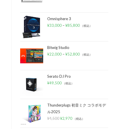
Omnisphere 3
¥
33,000
–
¥
85,800
（税込）
Bitwig Studio
¥
22,000
–
¥
52,800
（税込）
Serato DJ Pro
¥
49,500
（税込）
Thunderplugs 初音ミク コラボモデ
ル2025
¥
4,500
¥
2,970
（税込）