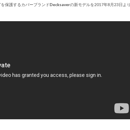
などを保護するカバーブランド
Decksaver
の新モデルを2017年8月23日よ