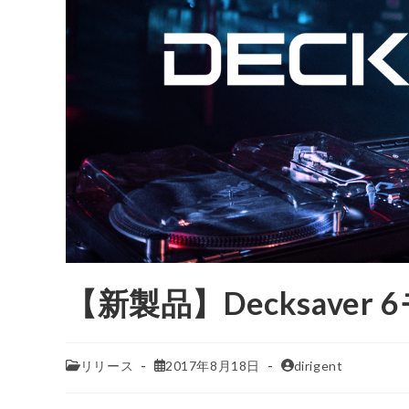
【新製品】Decksaver 
リリース
2017年8月18日
dirigent