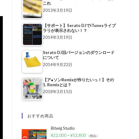
これ
2013年3月19日
【サポート】Serato DJでiTunesライブ
ラリが表示されない！？
2014年3月19日
Serato DJ旧バージョンのダウンロード
について
2014年9月22日
【ア●ソンRemixが作りたいっ！】その
1. Remixとは？
2018年3月15日
おすすめ商品
Bitwig Studio
¥
22,000
–
¥
52,800
（税込）