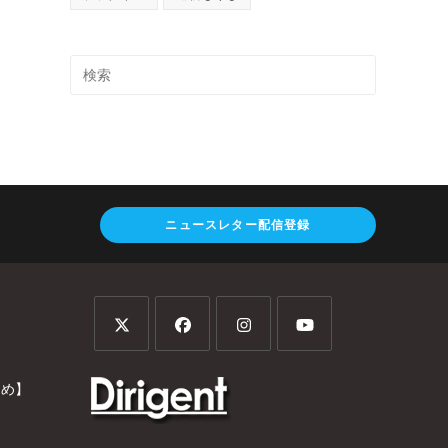
ニュースレター配信登録
とめ】