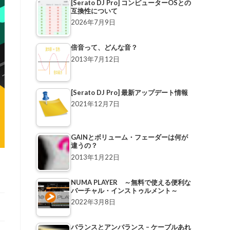
[Serato DJ Pro] コンピューターOSとの
互換性について
2026年7月9日
倍音って、どんな音？
2013年7月12日
[Serato DJ Pro] 最新アップデート情報
2021年12月7日
GAINとボリューム・フェーダーは何が
違うの？
2013年1月22日
NUMA PLAYER ～無料で使える便利な
バーチャル・インストゥルメント～
2022年3月8日
バランスとアンバランス – ケーブルあれ