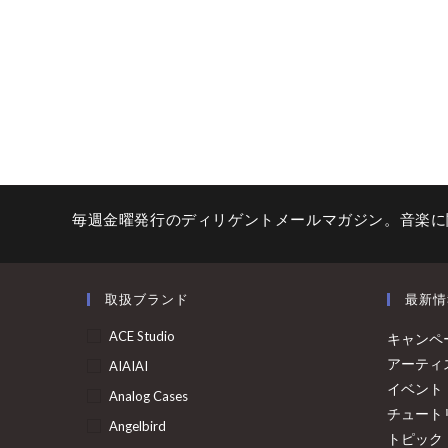
毎週金曜発行のディリゲントメールマガジン。音楽に
取扱ブランド
最新情
ACE Studio
キャンペ
アーティ
AIAIAI
イベント
Analog Cases
チュート
Angelbird
トピック