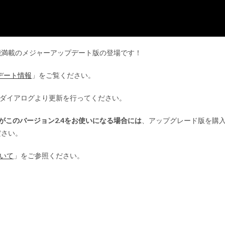
能満載のメジャーアップデート版の登場です！
ップデート情報
」をご覧ください。
起動時のダイアログより更新を行ってください。
お客様がこのバージョン2.4をお使いになる場合には
、アップグレード版を購
ださい。
ついて
」をご参照ください。