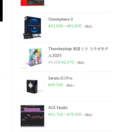
Omnisphere 3
¥
33,000
–
¥
85,800
（税込）
Thunderplugs 初音ミク コラボモデ
ル2025
¥
4,500
¥
2,970
（税込）
入
Serato DJ Pro
¥
49,500
（税込）
ACE Studio
¥
41,720
–
¥
79,600
（税込）