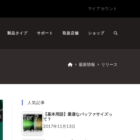
マイアカウント
製品タイプ
サポート
取扱店舗
ショップ
>
最新情報
>
リリース
人気記事
【基本用語】最適なバッファサイズっ
て？
2017年11月13日