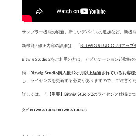
サンプラー機能の刷新、新しいデバイスの追加など、新機
新機能 / 修正内容の詳細は、「
BITWIG STUDIO 2.4ア
Bitwig Studio 2をご利用の方は、アプリケーション
尚、
Bitwig Studio購入後12ヶ月以上経過されている
し、ライセンスを更新する必要がありますので、ご注意く
詳しくは、「
【重要】Bitwig Studio 2のライセンス仕様に
タグ
:
BITWIG STUDIO
,
BITWIG STUDIO 2