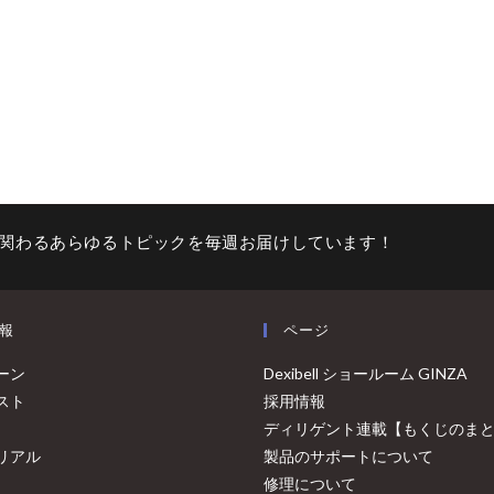
関わるあらゆるトピックを毎週お届けしています！
報
ページ
ーン
Dexibell ショールーム GINZA
スト
採用情報
ディリゲント連載【もくじのま
リアル
製品のサポートについて
修理について