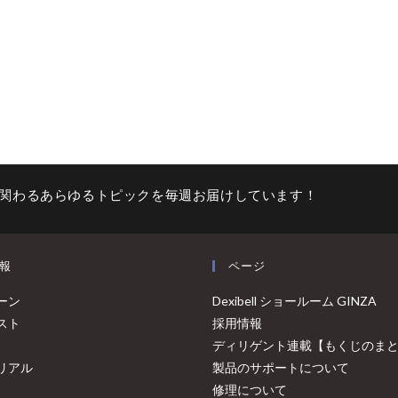
関わるあらゆるトピックを毎週お届けしています！
報
ページ
ーン
Dexibell ショールーム GINZA
スト
採用情報
ディリゲント連載【もくじのま
リアル
製品のサポートについて
修理について