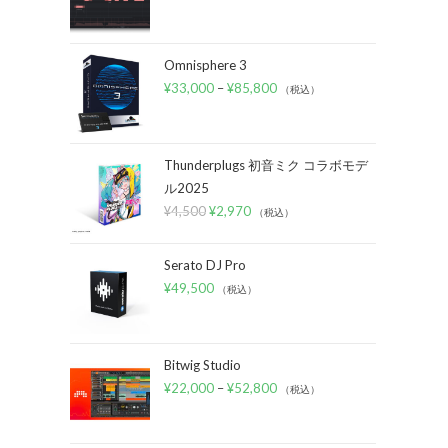
Omnisphere 3
¥
33,000
–
¥
85,800
（税込）
Thunderplugs 初音ミク コラボモデ
ル2025
¥
4,500
¥
2,970
（税込）
Serato DJ Pro
¥
49,500
（税込）
Bitwig Studio
¥
22,000
–
¥
52,800
（税込）