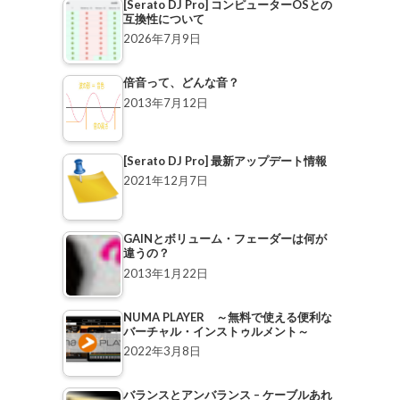
[Serato DJ Pro] コンピューターOSとの
互換性について
2026年7月9日
倍音って、どんな音？
2013年7月12日
[Serato DJ Pro] 最新アップデート情報
2021年12月7日
GAINとボリューム・フェーダーは何が
違うの？
2013年1月22日
NUMA PLAYER ～無料で使える便利な
バーチャル・インストゥルメント～
2022年3月8日
バランスとアンバランス – ケーブルあれ