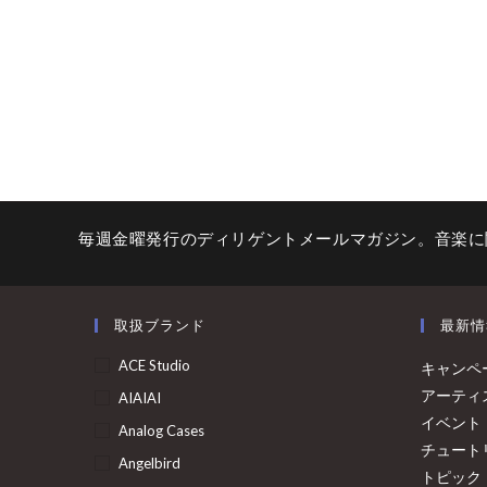
毎週金曜発行のディリゲントメールマガジン。音楽に
取扱ブランド
最新情
ACE Studio
キャンペ
アーティ
AIAIAI
イベント
Analog Cases
チュート
Angelbird
トピック