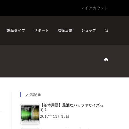
マイアカウント
製品タイプ
サポート
取扱店舗
ショップ
人気記事
【基本用語】最適なバッファサイズっ
て？
2017年11月13日