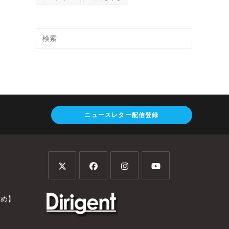
ニュースレター配信登録
とめ】