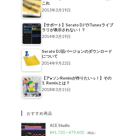
これ
2013年3月19日
【サポート】Serato DJでiTunesライブ
ラリが表示されない！？
2014年3月19日
Serato DJ旧バージョンのダウンロード
について
2014年9月22日
【ア●ソンRemixが作りたいっ！】その
1. Remixとは？
2018年3月15日
おすすめ商品
ACE Studio
¥
41,720
–
¥
79,600
（税込）