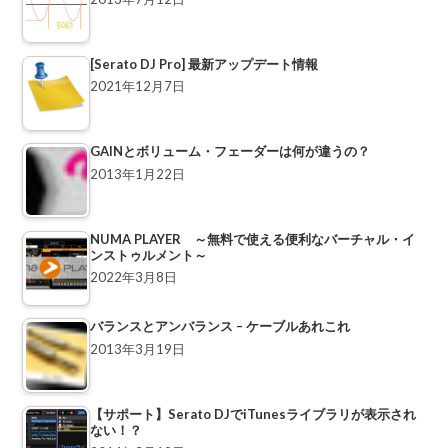
[Serato DJ Pro] 最新アップデート情報
2021年12月7日
GAINとボリューム・フェーダーは何が違うの？
2013年1月22日
NUMA PLAYER ～無料で使える便利なバーチャル・イ
ンストゥルメント～
2022年3月8日
バランスとアンバランス – ケーブルあれこれ
2013年3月19日
【サポート】Serato DJでiTunesライブラリが表示され
ない！？