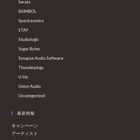
Serato
SHIMBOL
Spectrasonics
STAY
Studiologic
Sugar Bytes
Synapse Audio Software
Thunderplugs
U-He
Union Audio
Uncategorized
最新情報
キャンペーン
アーティスト