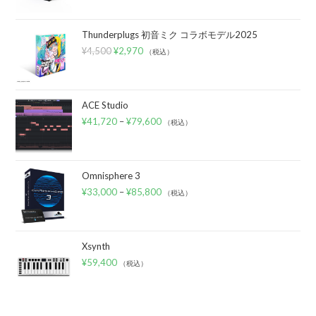
Thunderplugs 初音ミク コラボモデル2025
¥
4,500
¥
2,970
（税込）
ACE Studio
¥
41,720
–
¥
79,600
（税込）
Omnisphere 3
¥
33,000
–
¥
85,800
（税込）
Xsynth
¥
59,400
（税込）