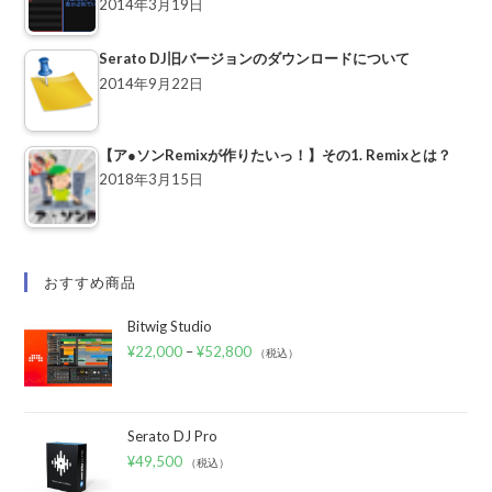
2014年3月19日
Serato DJ旧バージョンのダウンロードについて
2014年9月22日
【ア●ソンRemixが作りたいっ！】その1. Remixとは？
2018年3月15日
おすすめ商品
Bitwig Studio
¥
22,000
–
¥
52,800
（税込）
Serato DJ Pro
¥
49,500
（税込）