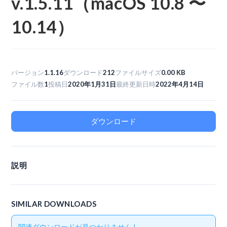
v.1.5.11（macOS 10.8 〜
10.14）
バージョン
1.1.16
ダウンロード
212
ファイルサイズ
0.00 KB
ファイル数
1
投稿日
2020年1月31日
最終更新日時
2022年4月14日
ダウンロード
説明
SIMILAR DOWNLOADS
関連ダウンロードが見つかりません !