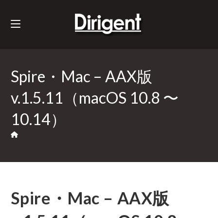
Spire・Mac – AAX版
v.1.5.11（macOS 10.8 〜
10.14）
Spire・Mac – AAX版