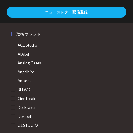
ニュースレター配信登録
取扱ブランド
ACE Studio
AIAIAI
Analog Cases
Angelbird
Antares
BITWIG
CineTreak
Decksaver
Dexibell
DJ.STUDIO