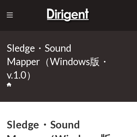
Sledge・Sound
Mapper（Windows版・
v.1.0）
Sledge・Sound