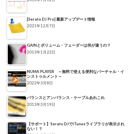
[Serato DJ Pro] 最新アップデート情報
2021年12月7日
GAINとボリューム・フェーダーは何が違うの？
2013年1月22日
NUMA PLAYER ～無料で使える便利なバーチャル・イ
ンストゥルメント～
2022年3月8日
バランスとアンバランス – ケーブルあれこれ
2013年3月19日
【サポート】Serato DJでiTunesライブラリが表示され
ない！？