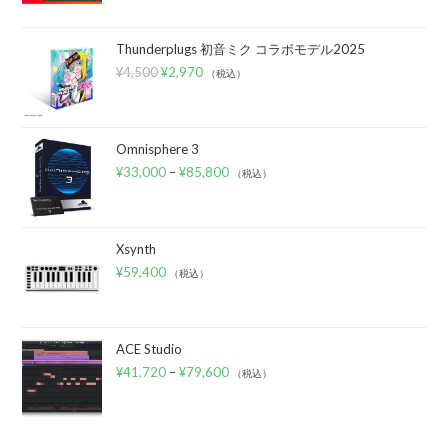
Thunderplugs 初音ミク コラボモデル2025
¥
4,500
¥
2,970
（税込）
Omnisphere 3
¥
33,000
–
¥
85,800
（税込）
Xsynth
¥
59,400
（税込）
ACE Studio
¥
41,720
–
¥
79,600
（税込）