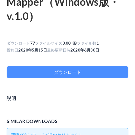
Mapper（Windows版・
v.1.0）
ダウンロード
77
ファイルサイズ
0.00 KB
ファイル数
1
投稿日
2020年5月15日
最終更新日時
2020年6月30日
ダウンロード
説明
SIMILAR DOWNLOADS
関連ダウンロードが見つかりません !