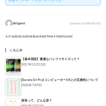
dirigent
Updated 2020年6月30日
タグ
:
SLEDGE
,
SLEDGE BLACK EDITION
,
STUDIOLOGIC
人気記事
【基本用語】最適なバッファサイズって？
2017年11月13日
[Serato DJ Pro] コンピューターOSとの互換性について
2026年7月9日
倍音って、どんな音？
2013年7月12日