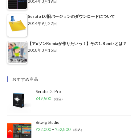
2014年3月19日
Serato DJ旧バージョンのダウンロードについて
2014年9月22日
【ア●ソンRemixが作りたいっ！】その1. Remixとは？
2018年3月15日
おすすめ商品
Serato DJ Pro
¥
49,500
（税込）
Bitwig Studio
¥
22,000
–
¥
52,800
（税込）