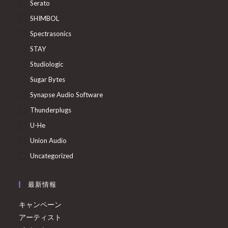
Serato
SHIMBOL
Spectrasonics
STAY
Studiologic
Sugar Bytes
Synapse Audio Software
Thunderplugs
U-He
Union Audio
Uncategorized
最新情報
キャンペーン
アーティスト