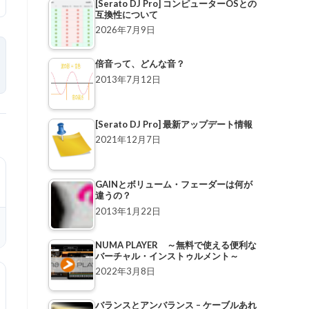
[Serato DJ Pro] コンピューターOSとの
互換性について
2026年7月9日
倍音って、どんな音？
2013年7月12日
[Serato DJ Pro] 最新アップデート情報
2021年12月7日
GAINとボリューム・フェーダーは何が
違うの？
2013年1月22日
NUMA PLAYER ～無料で使える便利な
バーチャル・インストゥルメント～
2022年3月8日
バランスとアンバランス – ケーブルあれ