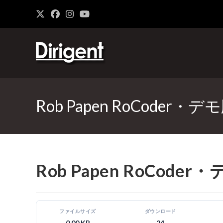
Rob Papen RoCoder・
Rob Papen RoCode
ファイルサイズ
ダウンロード
0.00 KB
24