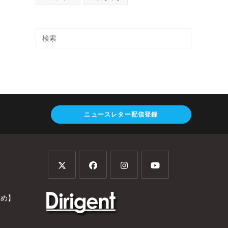
ニュースレター配信登録
とめ】