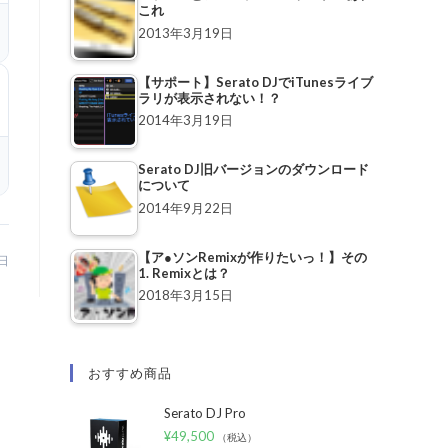
これ
2013年3月19日
【サポート】Serato DJでiTunesライブ
ラリが表示されない！？
2014年3月19日
Serato DJ旧バージョンのダウンロード
について
2014年9月22日
【ア●ソンRemixが作りたいっ！】その
5日
1. Remixとは？
2018年3月15日
おすすめ商品
Serato DJ Pro
¥
49,500
（税込）