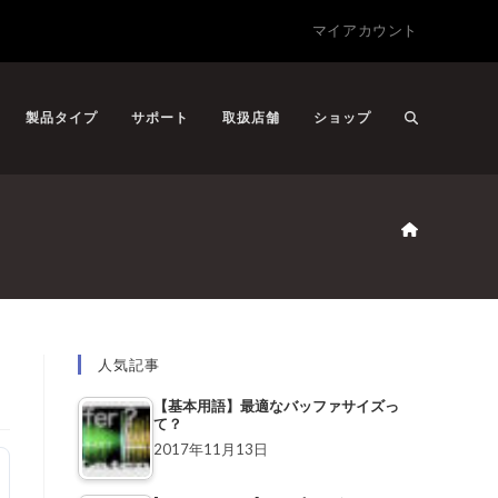
マイアカウント
製品タイプ
サポート
取扱店舗
ショップ
人気記事
【基本用語】最適なバッファサイズっ
て？
2017年11月13日