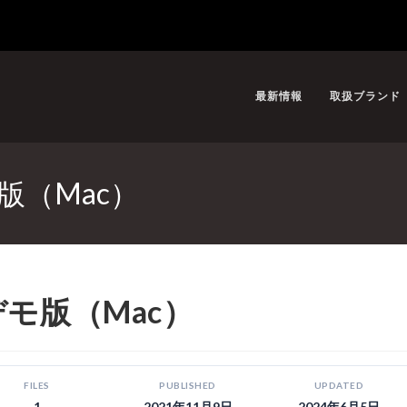
最新情報
取扱ブランド
デモ版（Mac）
r・デモ版（Mac）
FILES
PUBLISHED
UPDATED
1
2021年11月9日
2024年6月5日