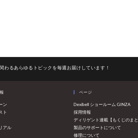
関わるあらゆるトピックを毎週お届けしています！
報
ページ
ーン
Dexibell ショールーム GINZA
スト
採用情報
ディリゲント連載【もくじのま
リアル
製品のサポートについて
修理について