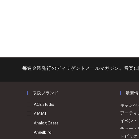
毎週金曜発行のディリゲントメールマガジン。音楽に
取扱ブランド
最新情
ACE Studio
キャンペ
アーティ
AIAIAI
イベント
Analog Cases
チュート
Angelbird
トピック