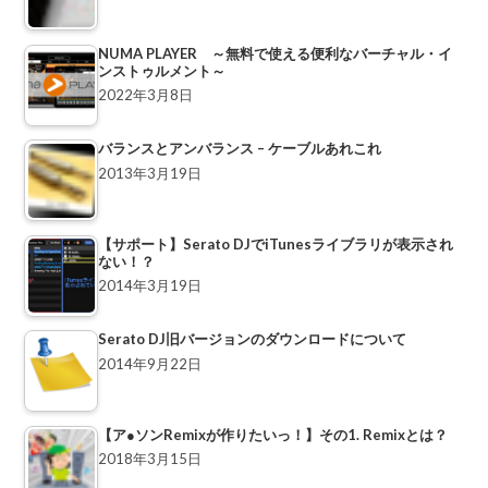
NUMA PLAYER ～無料で使える便利なバーチャル・イ
ンストゥルメント～
2022年3月8日
バランスとアンバランス – ケーブルあれこれ
2013年3月19日
【サポート】Serato DJでiTunesライブラリが表示され
ない！？
2014年3月19日
Serato DJ旧バージョンのダウンロードについて
2014年9月22日
【ア●ソンRemixが作りたいっ！】その1. Remixとは？
2018年3月15日