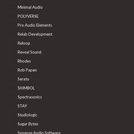
Minimal Audio
POLYVERSE
Pro Audio Elements
Relab Development
Reloop
Reveal Sound
Rhodes
Rob Papen
Serato
SHIMBOL
Spectrasonics
STAY
Studiologic
Sugar Bytes
Synapse Audio Software