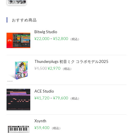
おすすめ商品
Bitwig Studio
¥
22,000
–
¥
52,800
（税込）
Thunderplugs 初音ミク コラボモデル2025
¥
4,500
¥
2,970
（税込）
ACE Studio
¥
41,720
–
¥
79,600
（税込）
Xsynth
¥
59,400
（税込）