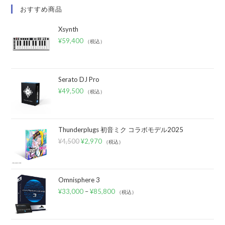
おすすめ商品
Xsynth
¥
59,400
（税込）
Serato DJ Pro
¥
49,500
（税込）
Thunderplugs 初音ミク コラボモデル2025
¥
4,500
¥
2,970
（税込）
Omnisphere 3
¥
33,000
–
¥
85,800
（税込）