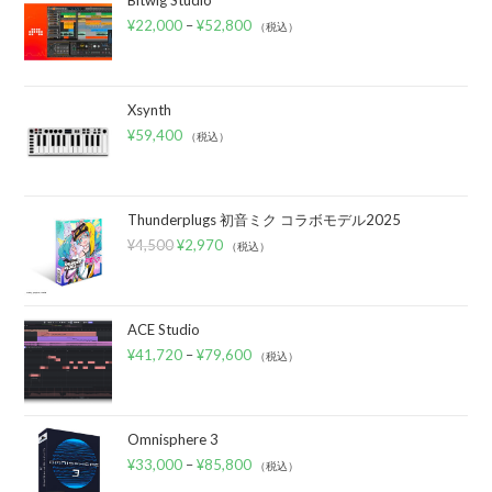
¥
22,000
–
¥
52,800
（税込）
Xsynth
¥
59,400
（税込）
Thunderplugs 初音ミク コラボモデル2025
¥
4,500
¥
2,970
（税込）
ACE Studio
¥
41,720
–
¥
79,600
（税込）
Omnisphere 3
¥
33,000
–
¥
85,800
（税込）