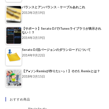
バランスとアンバランス – ケーブルあれこれ
2013年3月19日
【サポート】Serato DJでiTunesライブラリが表示され
ない！？
2014年3月19日
Serato DJ旧バージョンのダウンロードについて
2014年9月22日
【ア●ソンRemixが作りたいっ！】その1. Remixとは？
2018年3月15日
おすすめ商品
Bitwig Studio