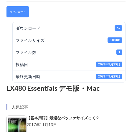
ダウンロード
ダウンロード
67
ファイルサイズ
0.00 KB
ファイル数
1
投稿日
2023年3月29日
最終更新日時
2023年3月29日
LX480 Essentials デモ版・Mac
人気記事
【基本用語】最適なバッファサイズって？
2017年11月13日