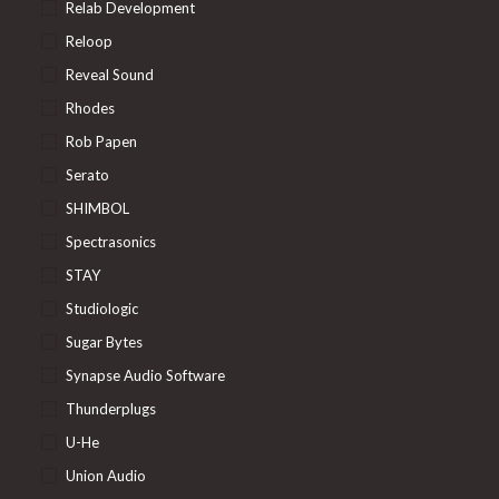
Relab Development
Reloop
Reveal Sound
Rhodes
Rob Papen
Serato
SHIMBOL
Spectrasonics
STAY
Studiologic
Sugar Bytes
Synapse Audio Software
Thunderplugs
U-He
Union Audio