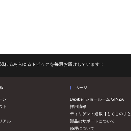
関わるあらゆるトピックを毎週お届けしています！
報
ページ
ーン
Dexibell ショールーム GINZA
スト
採用情報
ディリゲント連載【もくじのま
リアル
製品のサポートについて
修理について