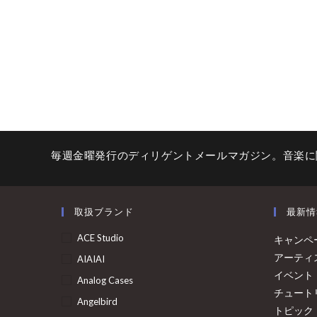
毎週金曜発行のディリゲントメールマガジン。音楽に
取扱ブランド
最新情
ACE Studio
キャンペ
アーティ
AIAIAI
イベント
Analog Cases
チュート
Angelbird
トピック