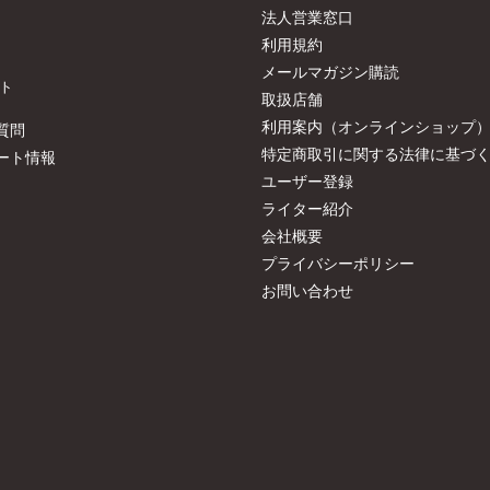
法人営業窓口
利用規約
メールマガジン購読
ト
取扱店舗
利用案内（オンラインショップ
質問
特定商取引に関する法律に基づ
ート情報
ユーザー登録
ライター紹介
会社概要
プライバシーポリシー
お問い合わせ