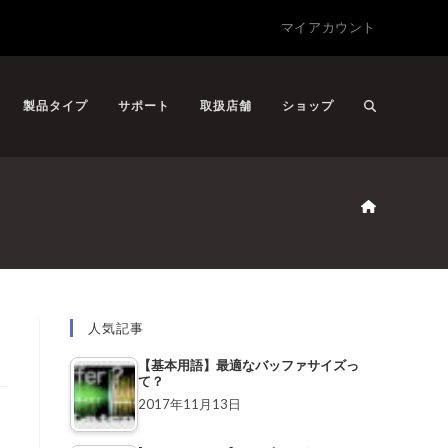
マイアカウント
製品タイプ
サポート
取扱店舗
ショップ
人気記事
【基本用語】最適なバッファサイズっ
て？
2017年11月13日