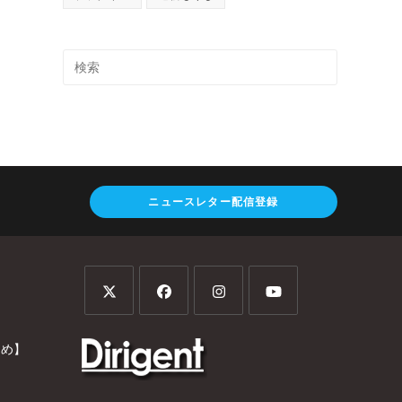
ニュースレター配信登録
とめ】