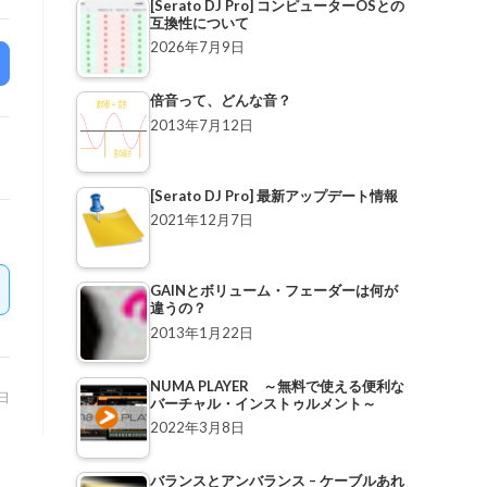
[Serato DJ Pro] コンピューターOSとの
互換性について
2026年7月9日
倍音って、どんな音？
2013年7月12日
[Serato DJ Pro] 最新アップデート情報
2021年12月7日
GAINとボリューム・フェーダーは何が
違うの？
2013年1月22日
NUMA PLAYER ～無料で使える便利な
0日
バーチャル・インストゥルメント～
2022年3月8日
バランスとアンバランス – ケーブルあれ