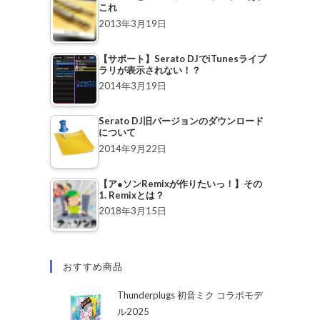
これ
2013年3月19日
【サポート】Serato DJでiTunesライブ
ラリが表示されない！？
2014年3月19日
Serato DJ旧バージョンのダウンロード
について
2014年9月22日
【ア●ソンRemixが作りたいっ！】その
1. Remixとは？
2018年3月15日
おすすめ商品
Thunderplugs 初音ミク コラボモデ
ル2025