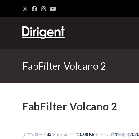
FabFilter Volcano 2
FabFilter Volcano 2
ダウンロード
83
ファイルサイズ
0.00 KB
ファイル数
1
投稿日
202