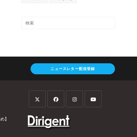
ニュースレター配信登録
とめ】