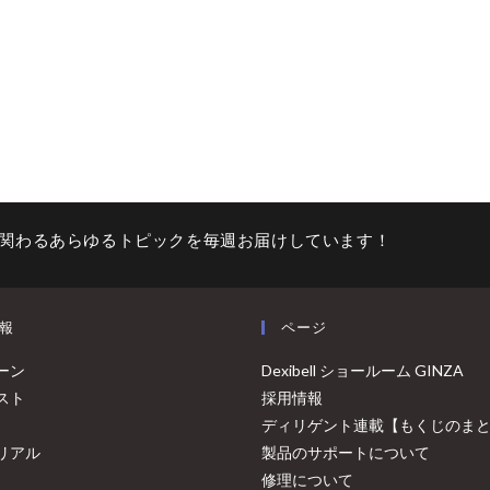
関わるあらゆるトピックを毎週お届けしています！
報
ページ
ーン
Dexibell ショールーム GINZA
スト
採用情報
ディリゲント連載【もくじのま
リアル
製品のサポートについて
修理について