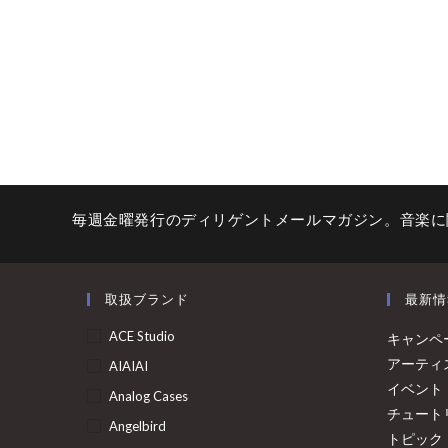
毎週金曜発行のディリゲントメールマガジン。音楽に
取扱ブランド
最新情
ACE Studio
キャンペ
アーティ
AIAIAI
イベント
Analog Cases
チュート
Angelbird
トピック