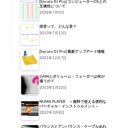
[Serato DJ Pro] コンピューターOSとの
互換性について
2026年7月9日
倍音って、どんな音？
2013年7月12日
[Serato DJ Pro] 最新アップデート情報
2021年12月7日
GAINとボリューム・フェーダーは何が
違うの？
2013年1月22日
NUMA PLAYER ～無料で使える便利な
バーチャル・インストゥルメント～
2022年3月8日
バランスとアンバランス – ケーブルあれ