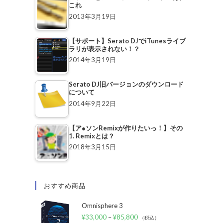
これ
2013年3月19日
【サポート】Serato DJでiTunesライブ
ラリが表示されない！？
2014年3月19日
Serato DJ旧バージョンのダウンロード
について
2014年9月22日
【ア●ソンRemixが作りたいっ！】その
1. Remixとは？
2018年3月15日
おすすめ商品
Omnisphere 3
¥
33,000
–
¥
85,800
（税込）