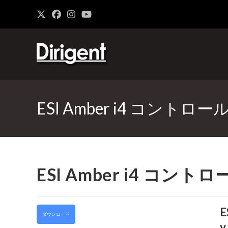
ESI Amber i4 コントロー
ESI Amber i4 コント
E
ダウンロード
v