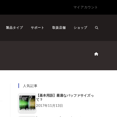
マイアカウント
製品タイプ
サポート
取扱店舗
ショップ
人気記事
【基本用語】最適なバッファサイズっ
て？
2017年11月13日