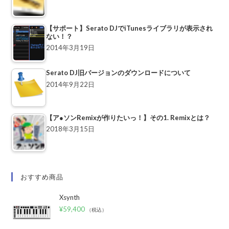
【サポート】Serato DJでiTunesライブラリが表示され
ない！？
2014年3月19日
Serato DJ旧バージョンのダウンロードについて
2014年9月22日
【ア●ソンRemixが作りたいっ！】その1. Remixとは？
2018年3月15日
おすすめ商品
Xsynth
¥
59,400
（税込）