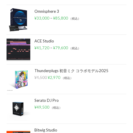
Omnisphere 3
¥
33,000
–
¥
85,800
（税込）
ACE Studio
¥
41,720
–
¥
79,600
（税込）
Thunderplugs 初音ミク コラボモデル2025
¥
4,500
¥
2,970
（税込）
Serato DJ Pro
¥
49,500
（税込）
Bitwig Studio