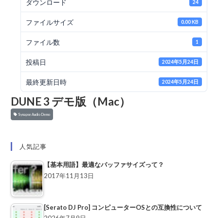
ダウンロード
24
ファイルサイズ
0.00 KB
ファイル数
1
投稿日
2024年5月24日
最終更新日時
2024年5月24日
DUNE 3 デモ版（Mac）
Synapse Audio Demo
人気記事
【基本用語】最適なバッファサイズって？
2017年11月13日
[Serato DJ Pro] コンピューターOSとの互換性について