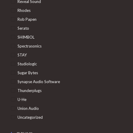
Reveal Sound
Rhodes
Rob Papen
Serato
SHIMBOL
Spectrasonics
STAY
Studiologic
Sugar Bytes
Synapse Audio Software
Thunderplugs
U-He
Union Audio
Uncategorized