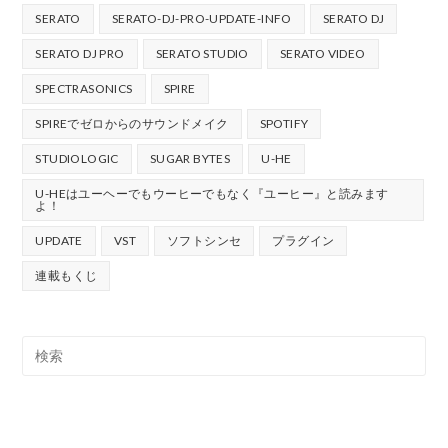
SERATO
SERATO-DJ-PRO-UPDATE-INFO
SERATO DJ
SERATO DJ PRO
SERATO STUDIO
SERATO VIDEO
SPECTRASONICS
SPIRE
SPIREでゼロからのサウンドメイク
SPOTIFY
STUDIOLOGIC
SUGAR BYTES
U-HE
U-HEはユーヘーでもウーヒーでもなく『ユーヒー』と読みます
よ！
UPDATE
VST
ソフトシンセ
プラグイン
連載もくじ