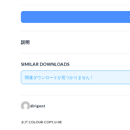
説明
SIMILAR DOWNLOADS
関連ダウンロードが見つかりません !
dirigent
タグ
:
COLOUR-COPY
,
U-HE