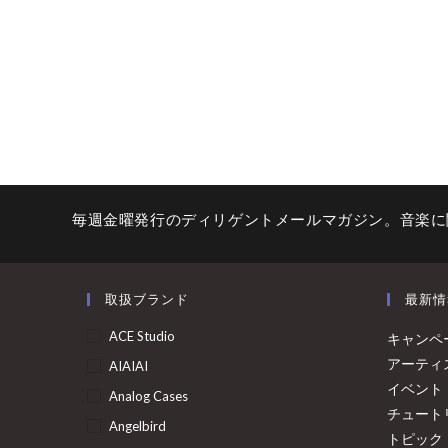
毎週金曜発行のディリゲントメールマガジン。音楽に
取扱ブランド
最新情
ACE Studio
キャンペ
アーティ
AIAIAI
イベント
Analog Cases
チュート
Angelbird
トピック