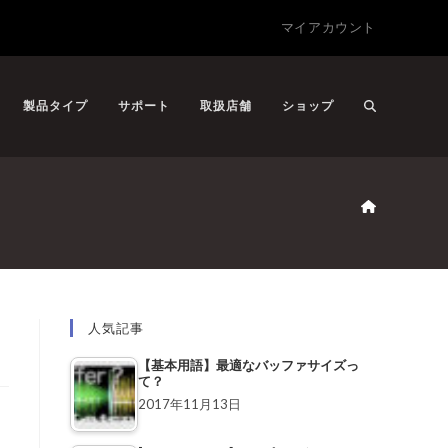
マイアカウント
製品タイプ
サポート
取扱店舗
ショップ
人気記事
【基本用語】最適なバッファサイズっ
て？
2017年11月13日