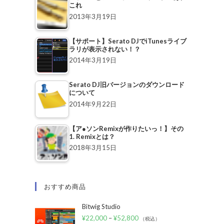
これ
2013年3月19日
【サポート】Serato DJでiTunesライブ
ラリが表示されない！？
2014年3月19日
Serato DJ旧バージョンのダウンロード
について
2014年9月22日
【ア●ソンRemixが作りたいっ！】その
1. Remixとは？
2018年3月15日
おすすめ商品
Bitwig Studio
¥
22,000
–
¥
52,800
（税込）