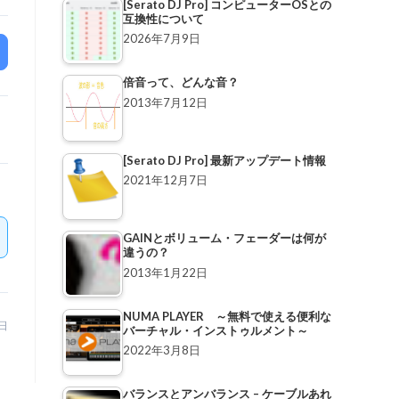
[Serato DJ Pro] コンピューターOSとの
互換性について
2026年7月9日
倍音って、どんな音？
2013年7月12日
[Serato DJ Pro] 最新アップデート情報
2021年12月7日
GAINとボリューム・フェーダーは何が
違うの？
2013年1月22日
NUMA PLAYER ～無料で使える便利な
6日
バーチャル・インストゥルメント～
2022年3月8日
バランスとアンバランス – ケーブルあれ