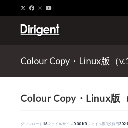
Colour Copy・Linux版（v.
Colour Copy・Linux版（
ダウンロード
16
ファイルサイズ
0.00 KB
ファイル数
1
投稿日
202