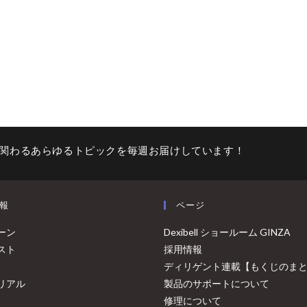
関わるあらゆるトピックを毎週お届けしています！
報
ページ
ーン
Dexibell ショールーム GINZA
スト
採用情報
ディリゲント連載【もくじのま
リアル
製品のサポートについて
修理について