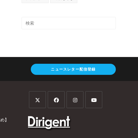
ニュースレター配信登録
とめ】