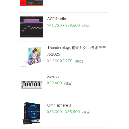
ACE Studio
¥
41,720
–
¥
79,600
（税込）
Thunderplugs 初音ミク コラボモデ
ル2025
¥
4,500
¥
2,970
（税込）
Xsynth
¥
59,400
（税込）
Omnisphere 3
¥
33,000
–
¥
85,800
（税込）