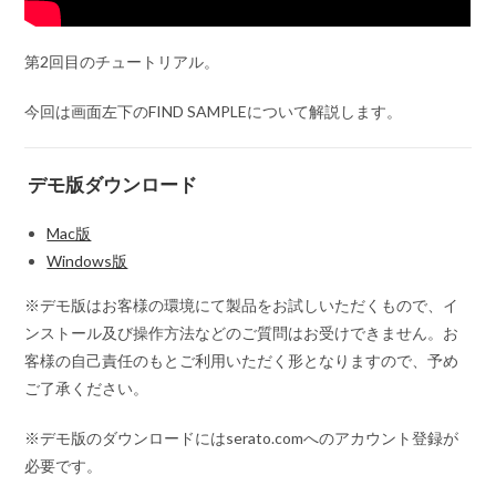
第2回目のチュートリアル。
今回は画面左下のFIND SAMPLEについて解説します。
デモ版ダウンロード
Mac版
Windows版
※デモ版はお客様の環境にて製品をお試しいただくもので、イ
ンストール及び操作方法などのご質問はお受けできません。お
客様の自己責任のもとご利用いただく形となりますので、予め
ご了承ください。
※デモ版のダウンロードにはserato.comへのアカウント登録が
必要です。