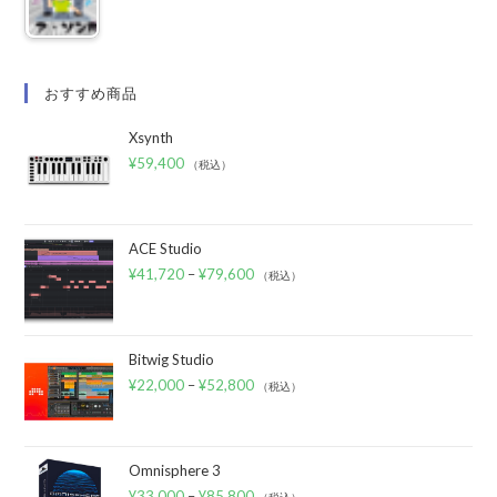
おすすめ商品
Xsynth
¥
59,400
（税込）
ACE Studio
¥
41,720
–
¥
79,600
（税込）
Bitwig Studio
¥
22,000
–
¥
52,800
（税込）
Omnisphere 3
¥
33,000
–
¥
85,800