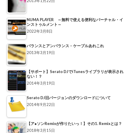
2013年1月22日
NUMA PLAYER ～無料で使える便利なバーチャル・イ
ンストゥルメント～
2022年3月8日
バランスとアンバランス – ケーブルあれこれ
2013年3月19日
【サポート】Serato DJでiTunesライブラリが表示され
ない！？
2014年3月19日
Serato DJ旧バージョンのダウンロードについて
2014年9月22日
【ア●ソンRemixが作りたいっ！】その1. Remixとは？
2018年3月15日