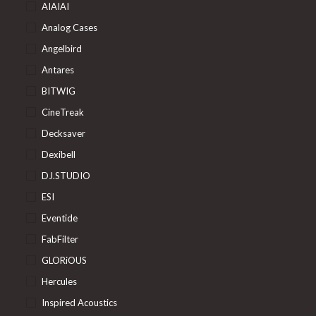
AIAIAI
Analog Cases
Angelbird
Antares
BITWIG
CineTreak
Decksaver
Dexibell
DJ.STUDIO
ESI
Eventide
FabFilter
GLORiOUS
Hercules
Inspired Acoustics