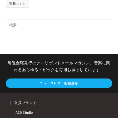
連載もくじ
毎週金曜発行のディリゲントメールマガジン。音楽に関
わるあらゆるトピックを毎週お届けしています！
ニュースレター配信登録
取扱ブランド
ACE Studio