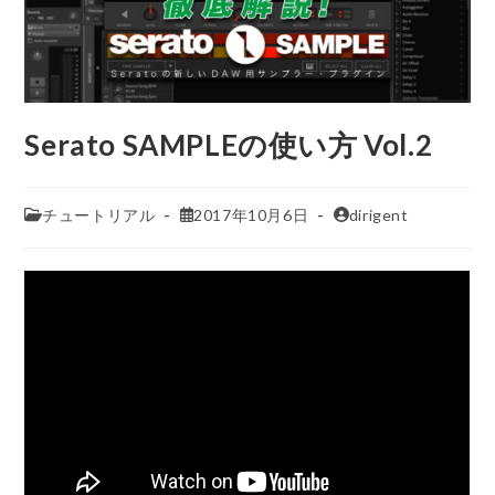
Serato SAMPLEの使い方 Vol.2
チュートリアル
2017年10月6日
dirigent